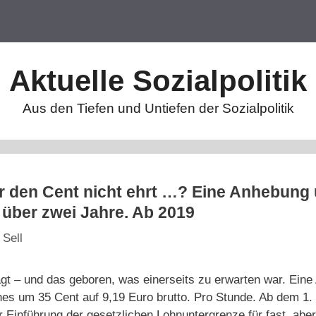
Aktuelle Sozialpolitik
Aus den Tiefen und Untiefen der Sozialpolitik
r den Cent nicht ehrt …? Eine Anhebung
t über zwei Jahre. Ab 2019
 Sell
gt – und das geboren, was einerseits zu erwarten war. Ein
es um 35 Cent auf 9,19 Euro brutto. Pro Stunde. Ab dem 1. 
r Einführung der gesetzlichen Lohnuntergrenze für fast, aber