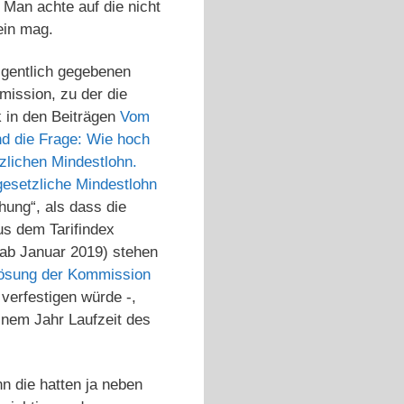
 Man achte auf die nicht
ein mag.
igentlich gegebenen
mission, zu der die
k in den Beiträgen
Vom
d die Frage: Wie hoch
zlichen Mindestlohn.
gesetzliche Mindestlohn
hung“, als dass die
s dem Tarifindex
 ab Januar 2019) stehen
ösung der Kommission
 verfestigen würde -,
inem Jahr Laufzeit des
 die hatten ja neben