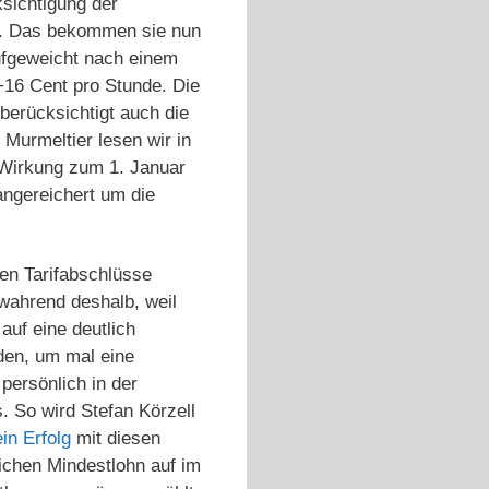
sichtigung der
rt. Das bekommen sie nun
aufgeweicht nach einem
+16 Cent pro Stunde. Die
 berücksichtigt auch die
Murmeltier lesen wir in
 Wirkung zum 1. Januar
angereichert um die
en Tarifabschlüsse
wahrend deshalb, weil
auf eine deutlich
rden, um mal eine
persönlich in der
. So wird Stefan Körzell
in Erfolg
mit diesen
ichen Mindestlohn auf im