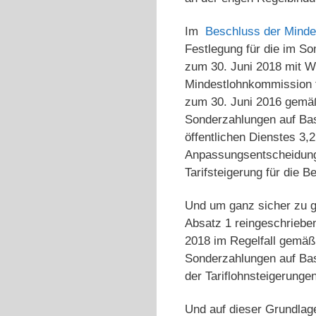
Im
Beschluss der Minde
Festlegung für die im S
zum 30. Juni 2018 mit W
Mindestlohnkommission fe
zum 30. Juni 2016 gemäß
Sonderzahlungen auf Bas
öffentlichen Dienstes 3,2
Anpassungsentscheidung 
Tarifsteigerung für die B
Und um ganz sicher zu g
Absatz 1 reingeschriebe
2018 im Regelfall gemäß
Sonderzahlungen auf Bas
der Tariflohnsteigerunge
Und auf dieser Grundlag