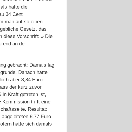
als hatte die
au 34 Cent
am man auf so einen
gebliche Gesetz, das
 diese Vorschrift: » Die
ufend an der
ng gebracht: Damals lag
zugrunde. Danach hätte
doch aber 8,84 Euro
ass der kurz zuvor
in Kraft getreten ist,
 Kommission trifft eine
haftsseite. Resultat:
 abgeleiteten 8,77 Euro
sofern hatte sich damals