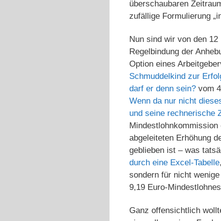
überschaubaren Zeitraum 
zufällige Formulierung 
Nun sind wir von den 12
Regelbindung der Anhebu
Option eines Arbeitgeber
Schmuddelkind zur Erfol
darf er denn sein?
vom 4.
Wenn da nur nicht diese
und seine rechnerische
Mindestlohnkommission d
abgeleiteten Erhöhung d
geblieben ist – was tats
durch eine Excel-Tabelle
sondern für nicht wenig
9,19 Euro-Mindestlohnes
Ganz offensichtlich wol