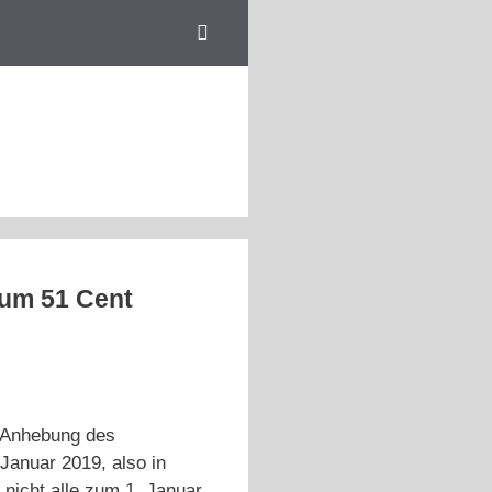
 um 51 Cent
e Anhebung des
Januar 2019, also in
 nicht alle zum 1. Januar