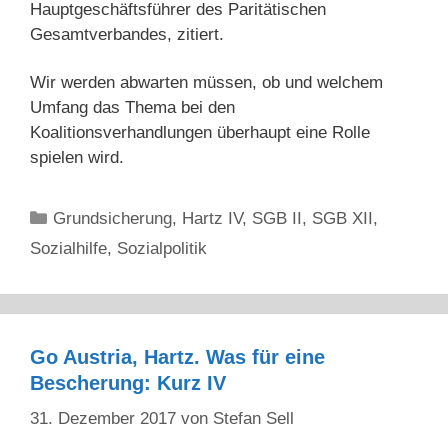
Hauptgeschäftsführer des Paritätischen
Gesamtverbandes, zitiert.
Wir werden abwarten müssen, ob und welchem
Umfang das Thema bei den
Koalitionsverhandlungen überhaupt eine Rolle
spielen wird.
Kategorien
Grundsicherung
,
Hartz IV
,
SGB II
,
SGB XII
,
Sozialhilfe
,
Sozialpolitik
Go Austria, Hartz. Was für eine
Bescherung: Kurz IV
31. Dezember 2017
von
Stefan Sell