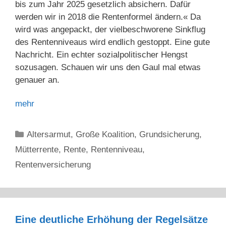
bis zum Jahr 2025 gesetzlich absichern. Dafür
werden wir in 2018 die Rentenformel ändern.« Da
wird was angepackt, der vielbeschworene Sinkflug
des Rentenniveaus wird endlich gestoppt. Eine gute
Nachricht. Ein echter sozialpolitischer Hengst
sozusagen. Schauen wir uns den Gaul mal etwas
genauer an.
mehr
Kategorien
Altersarmut
,
Große Koalition
,
Grundsicherung
,
Mütterrente
,
Rente
,
Rentenniveau
,
Rentenversicherung
Eine deutliche Erhöhung der Regelsätze