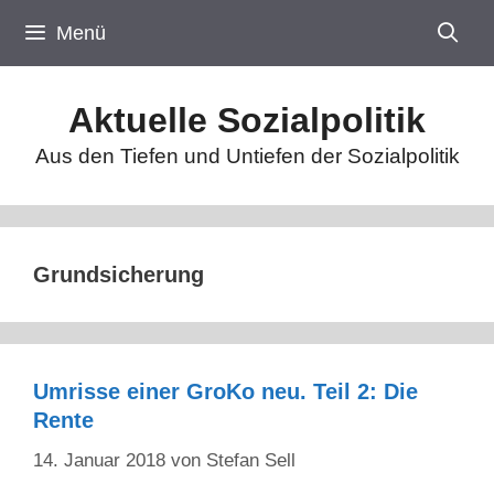
Zum
Menü
Inhalt
springen
Aktuelle Sozialpolitik
Aus den Tiefen und Untiefen der Sozialpolitik
Grundsicherung
Umrisse einer GroKo neu. Teil 2: Die
Rente
14. Januar 2018
von
Stefan Sell