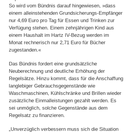
So wird vom Bündnis darauf hingewiesen, »dass
einem alleinstehenden Grundsicherungs-Empfänger
nur 4,69 Euro pro Tag für Essen und Trinken zur
Verfügung stehen. Einem zehnjährigen Kind aus
einem Haushalt im Hartz IV-Bezug werden im
Monat rechnerisch nur 2,71 Euro für Bücher
zugestanden.«
Das Bündnis fordert eine grundsätzliche
Neuberechnung und deutliche Erhöhung der
Regelsätze. Hinzu kommt, dass für die Anschaffung
langlebiger Gebrauchsgegenstände wie
Waschmaschinen, Kühlschränke und Brillen wieder
zusätzliche Einmalleistungen gezahlt werden. Es
sei unmöglich, solche Gegenstände aus dem
Regelsatz zu finanzieren.
„Unverzüglich verbessern muss sich die Situation