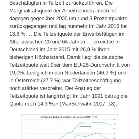
Beschäftigten in Teilzeit zurückzuführen. Die
Marginalitätsquote der Arbeitnehmer/-innen ist
dagegen gegenüber 2006 um rund 3 Prozentpunkte
zurückgegangen und lag nunmehr im Jahr 2016 bei
13,8 % … Die Teilzeitquote der Erwerbstätigen im
Alter zwischen 20 und 64 Jahren … erreichte in
Deutschland im Jahr 2015 mit 26,8 % ihren
bisherigen Höchststand. Damit liegt die deutsche
Teilzeitquote weit über dem EU-28-Durchschnitt von
19,0%. Lediglich in den Niederlanden (46,9 %) und
in Österreich (27,7 %) war Teilzeitbeschäftigung
noch stärker verbreitet. Der Anstieg der
Teilzeitquote ist langfristig: Im Jahr 1991 betrug die
Quote noch 14,3 %.« (Mai/Schwahn 2017: 18).