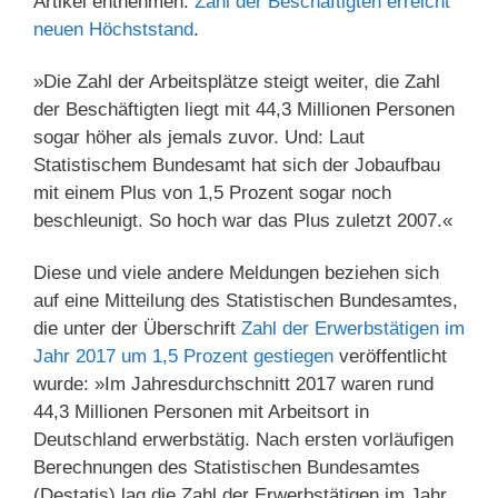
Artikel entnehmen:
Zahl der Beschäftigten erreicht
neuen Höchststand
.
»Die Zahl der Arbeitsplätze steigt weiter, die Zahl
der Beschäftigten liegt mit 44,3 Millionen Personen
sogar höher als jemals zuvor. Und: Laut
Statistischem Bundesamt hat sich der Jobaufbau
mit einem Plus von 1,5 Prozent sogar noch
beschleunigt. So hoch war das Plus zuletzt 2007.«
Diese und viele andere Meldungen beziehen sich
auf eine Mitteilung des Statistischen Bundesamtes,
die unter der Überschrift
Zahl der Erwerbstätigen im
Jahr 2017 um 1,5 Prozent gestiegen
veröffentlicht
wurde: »Im Jahresdurchschnitt 2017 waren rund
44,3 Millionen Personen mit Arbeitsort in
Deutschland erwerbstätig. Nach ersten vorläufigen
Berechnungen des Statistischen Bundesamtes
(Destatis) lag die Zahl der Erwerbstätigen im Jahr