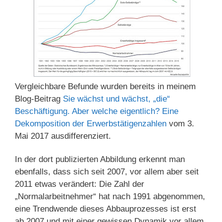
Vergleichbare Befunde wurden bereits in meinem
Blog-Beitrag
Sie wächst und wächst, „die“
Beschäftigung. Aber welche eigentlich? Eine
Dekomposition der Erwerbstätigenzahlen
vom 3.
Mai 2017 ausdifferenziert.
In der dort publizierten Abbildung erkennt man
ebenfalls, dass sich seit 2007, vor allem aber seit
2011 etwas verändert: Die Zahl der
„Normalarbeitnehmer“ hat nach 1991 abgenommen,
eine Trendwende dieses Abbauprozesses ist erst
ab 2007 und mit einer gewissen Dynamik vor allem