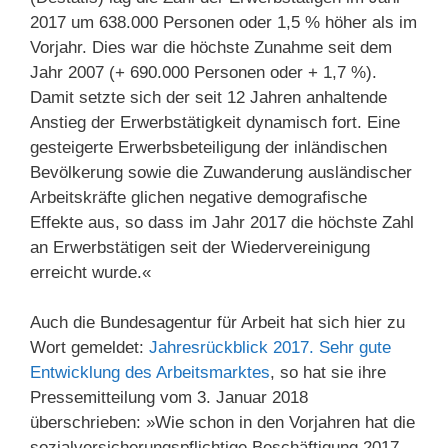
2017 um 638.000 Personen oder 1,5 % höher als im
Vorjahr. Dies war die höchste Zunahme seit dem
Jahr 2007 (+ 690.000 Personen oder + 1,7 %).
Damit setzte sich der seit 12 Jahren anhaltende
Anstieg der Erwerbstätigkeit dynamisch fort. Eine
gesteigerte Erwerbsbeteiligung der inländischen
Bevölkerung sowie die Zuwanderung ausländischer
Arbeitskräfte glichen negative demografische
Effekte aus, so dass im Jahr 2017 die höchste Zahl
an Erwerbstätigen seit der Wiedervereinigung
erreicht wurde.«
Auch die Bundesagentur für Arbeit hat sich hier zu
Wort gemeldet:
Jahresrückblick 2017. Sehr gute
Entwicklung des Arbeitsmarktes
, so hat sie ihre
Pressemitteilung vom 3. Januar 2018
überschrieben: »Wie schon in den Vorjahren hat die
sozialversicherungspflichtige Beschäftigung 2017