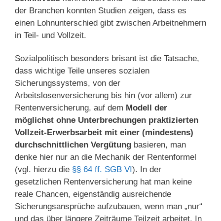
der Branchen konnten Studien zeigen, dass es
einen Lohnunterschied gibt zwischen Arbeitnehmern
in Teil- und Vollzeit.
Sozialpolitisch besonders brisant ist die Tatsache,
dass wichtige Teile unseres sozialen
Sicherungssystems, von der
Arbeitslosenversicherung bis hin (vor allem) zur
Rentenversicherung, auf dem
Modell der
möglichst ohne Unterbrechungen praktizierten
Vollzeit-Erwerbsarbeit mit einer (mindestens)
durchschnittlichen Vergütung
basieren, man
denke hier nur an die Mechanik der Rentenformel
(vgl. hierzu die
§§ 64 ff. SGB VI
). In der
gesetzlichen Rentenversicherung hat man keine
reale Chancen, eigenständig ausreichende
Sicherungsansprüche aufzubauen, wenn man „nur“
und das über längere Zeiträume Teilzeit arbeitet. In