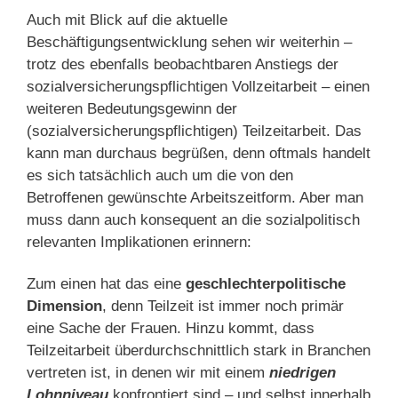
Auch mit Blick auf die aktuelle
Beschäftigungsentwicklung sehen wir weiterhin –
trotz des ebenfalls beobachtbaren Anstiegs der
sozialversicherungspflichtigen Vollzeitarbeit – einen
weiteren Bedeutungsgewinn der
(sozialversicherungspflichtigen) Teilzeitarbeit. Das
kann man durchaus begrüßen, denn oftmals handelt
es sich tatsächlich auch um die von den
Betroffenen gewünschte Arbeitszeitform. Aber man
muss dann auch konsequent an die sozialpolitisch
relevanten Implikationen erinnern:
Zum einen hat das eine
geschlechterpolitische
Dimension
, denn Teilzeit ist immer noch primär
eine Sache der Frauen. Hinzu kommt, dass
Teilzeitarbeit überdurchschnittlich stark in Branchen
vertreten ist, in denen wir mit einem
niedrigen
Lohnniveau
konfrontiert sind – und selbst innerhalb