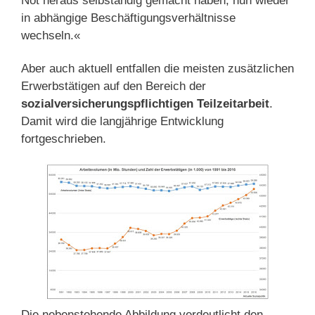
Not heraus selbständig gemacht haben, nun wieder
in abhängige Beschäftigungsverhältnisse
wechseln.«
Aber auch aktuell entfallen die meisten zusätzlichen
Erwerbstätigen auf den Bereich der
sozialversicherungspflichtigen Teilzeitarbeit
.
Damit wird die langjährige Entwicklung
fortgeschrieben.
Die nebenstehende Abbildung verdeutlicht den