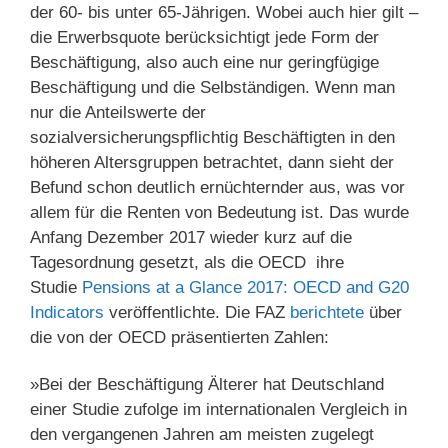
der 60- bis unter 65-Jährigen. Wobei auch hier gilt –
die Erwerbsquote berücksichtigt jede Form der
Beschäftigung, also auch eine nur geringfügige
Beschäftigung und die Selbständigen. Wenn man
nur die Anteilswerte der
sozialversicherungspflichtig Beschäftigten in den
höheren Altersgruppen betrachtet, dann sieht der
Befund schon deutlich ernüchternder aus, was vor
allem für die Renten von Bedeutung ist. Das wurde
Anfang Dezember 2017 wieder kurz auf die
Tagesordnung gesetzt, als die OECD ihre
Studie
Pensions at a Glance 2017: OECD and G20
Indicators
veröffentlichte. Die FAZ
berichtete
über
die von der OECD präsentierten Zahlen:
»Bei der Beschäftigung Älterer hat Deutschland
einer Studie zufolge im internationalen Vergleich in
den vergangenen Jahren am meisten zugelegt