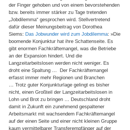
der Finger gehoben und von einem bevorstehenden
bzw. bereits immer stärker zu Tage tretenden
„Jobdilemma“ gesprochen wird. Stellvertretend
dafür dieser Meinungsbeitrag von Dorothea
Siems:
Das Jobwunder wird zum Jobdilemma
: »Die
boomende Konjunktur hat ihre Schattenseite. Es
gibt enormen Fachkräftemangel, was die Betriebe
an der Expansion hindert. Und die
Langzeitarbeitslosen werden nicht weniger. Es
droht eine Spaltung … Der Fachkräftemangel
erfasst immer mehr Regionen und Branchen
… Trotz guter Konjunkturlage gelingt es bisher
nicht, einen Großteil der Langzeitarbeitslosen in
Lohn und Brot zu bringen … Deutschland droht
damit in Zukunft ein zunehmend gespaltener
Arbeitsmarkt mit wachsendem Fachkräftemangel
auf der einen Seite und einer nicht kleinen Gruppe
kaum vermittelbarer Transferempfänger auf der