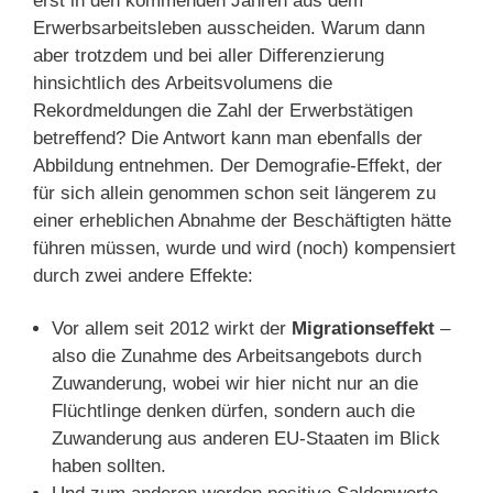
erst in den kommenden Jahren aus dem
Erwerbsarbeitsleben ausscheiden. Warum dann
aber trotzdem und bei aller Differenzierung
hinsichtlich des Arbeitsvolumens die
Rekordmeldungen die Zahl der Erwerbstätigen
betreffend? Die Antwort kann man ebenfalls der
Abbildung entnehmen. Der Demografie-Effekt, der
für sich allein genommen schon seit längerem zu
einer erheblichen Abnahme der Beschäftigten hätte
führen müssen, wurde und wird (noch) kompensiert
durch zwei andere Effekte:
Vor allem seit 2012 wirkt der
Migrationseffekt
–
also die Zunahme des Arbeitsangebots durch
Zuwanderung, wobei wir hier nicht nur an die
Flüchtlinge denken dürfen, sondern auch die
Zuwanderung aus anderen EU-Staaten im Blick
haben sollten.