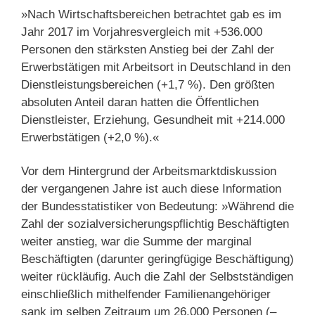
»Nach Wirtschaftsbereichen betrachtet gab es im
Jahr 2017 im Vorjahresvergleich mit +536.000
Personen den stärksten Anstieg bei der Zahl der
Erwerbstätigen mit Arbeitsort in Deutschland in den
Dienstleistungsbereichen (+1,7 %). Den größten
absoluten Anteil daran hatten die Öffentlichen
Dienstleister, Erziehung, Gesundheit mit +214.000
Erwerbstätigen (+2,0 %).«
Vor dem Hintergrund der Arbeitsmarktdiskussion
der vergangenen Jahre ist auch diese Information
der Bundesstatistiker von Bedeutung: »Während die
Zahl der sozialversicherungspflichtig Beschäftigten
weiter anstieg, war die Summe der marginal
Beschäftigten (darunter geringfügige Beschäftigung)
weiter rückläufig. Auch die Zahl der Selbstständigen
einschließlich mithelfender Familienangehöriger
sank im selben Zeitraum um 26.000 Personen (–