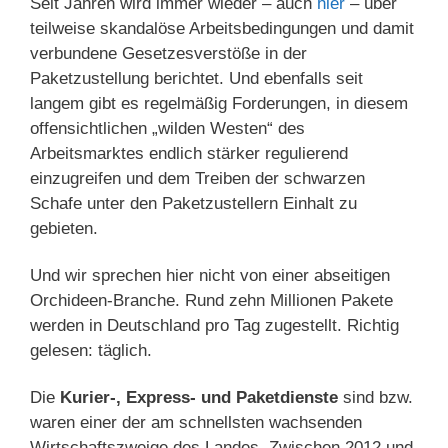
Seit Jahren wird immer wieder – auch
hier
– über
teilweise skandalöse Arbeitsbedingungen und damit
verbundene Gesetzesverstöße in der
Paketzustellung berichtet. Und ebenfalls seit
langem gibt es regelmäßig Forderungen, in diesem
offensichtlichen „wilden Westen“ des
Arbeitsmarktes endlich stärker regulierend
einzugreifen und dem Treiben der schwarzen
Schafe unter den Paketzustellern Einhalt zu
gebieten.
Und wir sprechen hier nicht von einer abseitigen
Orchideen-Branche. Rund zehn Millionen Pakete
werden in Deutschland pro Tag zugestellt. Richtig
gelesen: täglich.
Die
Kurier-, Express- und Paketdienste
sind bzw.
waren einer der am schnellsten wachsenden
Wirtschaftszweige des Landes. Zwischen 2012 und