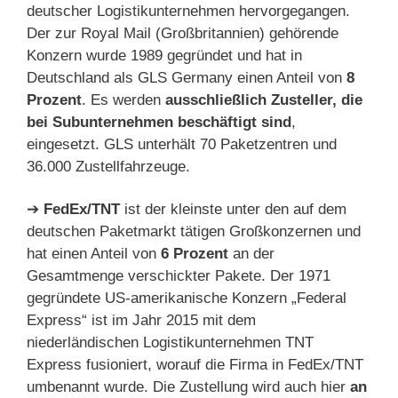
deutscher Logistikunternehmen hervorgegangen.
Der zur Royal Mail (Großbritannien) gehörende
Konzern wurde 1989 gegründet und hat in
Deutschland als GLS Germany einen Anteil von
8
Prozent
. Es werden
ausschließlich Zusteller, die
bei Subunternehmen beschäftigt sind
,
eingesetzt. GLS unterhält 70 Paketzentren und
36.000 Zustellfahrzeuge.
➔
FedEx/TNT
ist der kleinste unter den auf dem
deutschen Paketmarkt tätigen Großkonzernen und
hat einen Anteil von
6 Prozent
an der
Gesamtmenge verschickter Pakete. Der 1971
gegründete US-amerikanische Konzern „Federal
Express“ ist im Jahr 2015 mit dem
niederländischen Logistikunternehmen TNT
Express fusioniert, worauf die Firma in FedEx/TNT
umbenannt wurde. Die Zustellung wird auch hier
an