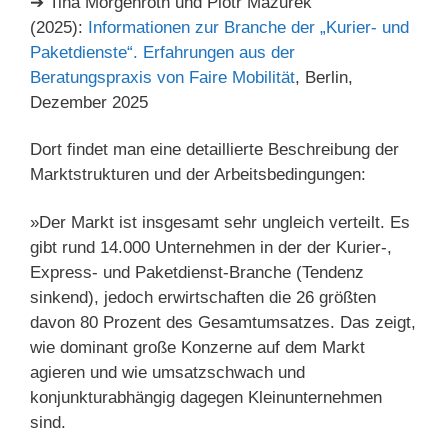
➔ Tina Morgenroth und Piotr Mazurek
(2025):
Informationen zur Branche der­ „Kurier- und
Paketdienste“. Erfahrungen aus der
Beratungspraxis von Faire Mobilität
, Berlin,
Dezember 2025
Dort findet man eine detaillierte Beschreibung der
Marktstrukturen und der Arbeitsbedingungen:
»Der Markt ist insgesamt sehr ungleich verteilt. Es
gibt rund 14.000 Unternehmen in der der Kurier-,
Express- und Paketdienst-Branche (Tendenz
sinkend), jedoch erwirtschaften die 26 größten
davon 80 Prozent des Gesamtumsatzes. Das zeigt,
wie dominant große Konzerne auf dem Markt
agieren und wie umsatzschwach und
konjunkturabhängig dagegen Kleinunternehmen
sind.