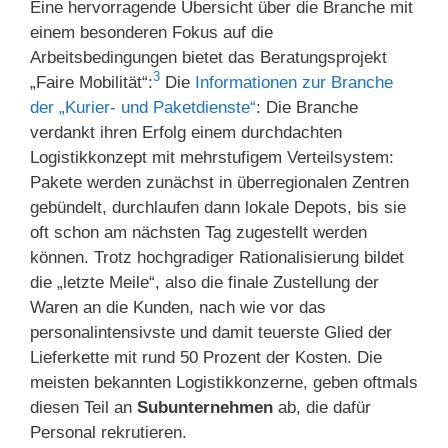
Eine hervorragende Übersicht über die Branche mit
einem besonderen Fokus auf die
Arbeitsbedingungen bietet das Beratungsprojekt
3
„Faire Mobilität“:
Die
Informationen zur Branche
der „Kurier- und Paketdienste“
: Die Branche
verdankt ihren Erfolg einem durchdachten
Logistikkonzept mit mehrstufigem Verteilsystem:
Pakete werden zunächst in überregionalen Zentren
gebündelt, durchlaufen dann lokale Depots, bis sie
oft schon am nächsten Tag zugestellt werden
können. Trotz hochgradiger Rationalisierung bildet
die „letzte Meile“, also die finale Zustellung der
Waren an die Kunden, nach wie vor das
personalintensivste und damit teuerste Glied der
Lieferkette mit rund 50 Prozent der Kosten. Die
meisten bekannten Logistikkonzerne, geben oftmals
diesen Teil an
Subunternehmen
ab, die dafür
Personal rekrutieren.