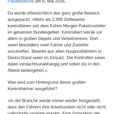
Paketbranche
am 6. Mai 2026.
Da wurde offensichtlich das ganz große Besteck
ausgepackt: »Mehr als 2.900 Zollbeamte
kontrollieren seit dem frühen Morgen Paketzusteller
im gesamten Bundesgebiet. Kontrolliert werde vor
allem in großen Depots und Verteilzentren. Dort
seien besonders viele Fahrer und Zusteller
anzutreffen. Beamte aus allen Hauptzollämtern in
Deutschland seien im Einsatz. Die Kontrollen seien
dabei verdachtsunabhängig und sollen bis in den
Abend weitergehen.«
Was wird zum Hintergrund dieser großen
Kontrollaktion ausgeführt?
»In der Branche werde immer wieder festgestellt,
dass den Fahrern ihre Arbeitszeiten nicht oder nicht
vollständig vergütet würden. Eine Sprecherin der