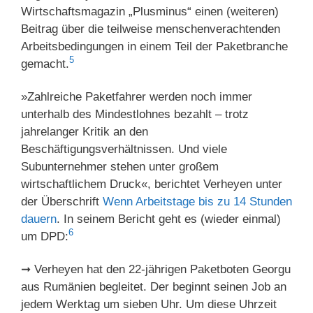
Wirtschaftsmagazin „Plusminus“ einen (weiteren)
Beitrag über die teilweise menschenverachtenden
Arbeitsbedingungen in einem Teil der Paketbranche
5
gemacht.
»Zahlreiche Paketfahrer werden noch immer
unterhalb des Mindestlohnes bezahlt – trotz
jahrelanger Kritik an den
Beschäftigungsverhältnissen. Und viele
Subunternehmer stehen unter großem
wirtschaftlichem Druck«, berichtet Verheyen unter
der Überschrift
Wenn Arbeitstage bis zu 14 Stunden
dauern
. In seinem Bericht geht es (wieder einmal)
6
um DPD:
➞ Verheyen hat den 22-jährigen Paketboten Georgu
aus Rumänien begleitet. Der beginnt seinen Job an
jedem Werktag um sieben Uhr. Um diese Uhrzeit