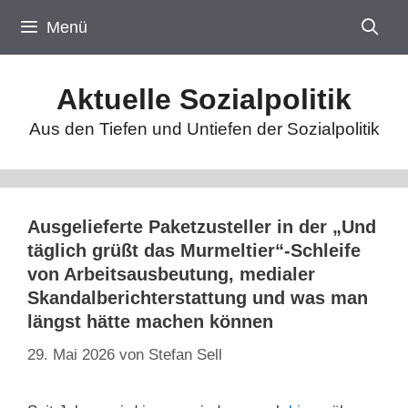
Zum
Menü
Inhalt
springen
Aktuelle Sozialpolitik
Aus den Tiefen und Untiefen der Sozialpolitik
Ausgelieferte Paketzusteller in der „Und
täglich grüßt das Murmeltier“-Schleife
von Arbeitsausbeutung, medialer
Skandalberichterstattung und was man
längst hätte machen können
29. Mai 2026
von
Stefan Sell