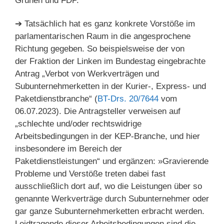
Grünen und FDP.
➔ Tatsächlich hat es ganz konkrete Vorstöße im
parlamentarischen Raum in die angesprochene
Richtung gegeben. So beispielsweise der von
der Fraktion der Linken im Bundestag eingebrachte
Antrag „Verbot von Werkverträgen und
Subunternehmerketten in der Kurier-, Express- und
Paketdienstbranche“ (
BT-Drs. 20/7644
vom
06.07.2023). Die Antragsteller verweisen auf
„schlechte und/oder rechtswidrige
Arbeitsbedingungen in der KEP-Branche, und hier
insbesondere im Bereich der
Paketdienstleistungen“ und ergänzen: »Gravierende
Probleme und Verstöße treten dabei fast
ausschließlich dort auf, wo die Leistungen über so
genannte Werkverträge durch Subunternehmer oder
gar ganze Subunternehmerketten erbracht werden.
Leidtragende dieser Arbeitsbedingungen sind die,