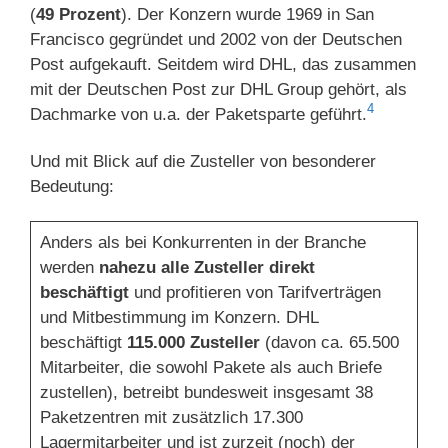
(
49 Prozent
). Der Konzern wurde 1969 in San
Francisco gegründet und 2002 von der Deutschen
Post aufgekauft. Seitdem wird DHL, das zusammen
mit der Deutschen Post zur DHL Group gehört, als
4
Dachmarke von u.a. der Paketsparte geführt.
Und mit Blick auf die Zusteller von besonderer
Bedeutung:
Anders als bei Konkurrenten in der Branche
werden
nahezu alle Zusteller direkt
beschäftigt
und profitieren von Tarifverträgen
und Mitbestimmung im Konzern. DHL
beschäftigt
115.000 Zusteller
(davon ca. 65.500
Mitarbeiter, die sowohl Pakete als auch Briefe
zustellen), betreibt bundesweit insgesamt 38
Paketzentren mit zusätzlich 17.300
Lagermitarbeiter und ist zurzeit (noch) der