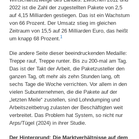
2022 ist die Zahl der zugestellten Pakete von 2,5
auf 4,15 Milliarden gestiegen. Das ist ein Wachstum
von 66 Prozent. Der Umsatz stieg im gleichen
Zeitraum von 15,5 auf 26 Milliarden Euro, das heißt
1
um knapp 68 Prozent.
Die andere Seite dieser beeindruckenden Medaille:
Treppe rauf, Treppe runter. Bis zu 200-mal am Tag.
Das ist der Takt der Arbeit, die Paketzusteller den
ganzen Tag, oft mehr als zehn Stunden lang, oft
sechs Tage die Woche verrichten. Vor allem in den
vielen Subunternehmen, die die Pakete auf der
„letzten Meile“ zustellen, sind Lohndumping und
Arbeitszeitbetrug zulasten der Beschäftigten weit
verbreitet. Das Problem hat System, so nicht nur
Arps/Tügel (2024) in ihrer Studie.
Der Hintergrund: Die Marktverhältnisse auf dem