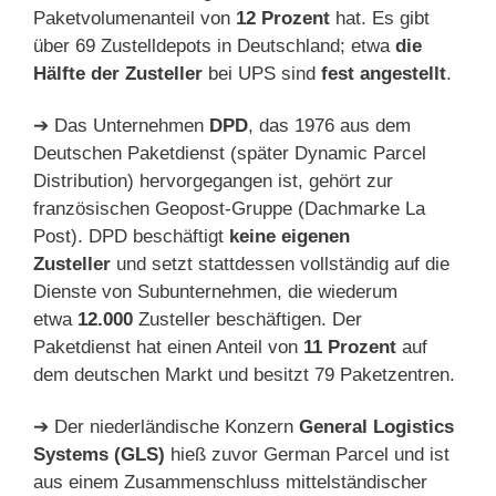
Paketvolumenanteil von
12 Prozent
hat. Es gibt
über 69 Zustelldepots in Deutschland; etwa
die
Hälfte der Zusteller
bei UPS sind
fest angestellt
.
➔ Das Unternehmen
DPD
, das 1976 aus dem
Deutschen Paketdienst (später Dynamic Parcel
Distribution) hervorgegangen ist, gehört zur
französischen Geopost-Gruppe (Dachmarke La
Post). DPD beschäftigt
keine eigenen
Zusteller
und setzt stattdessen vollständig auf die
Dienste von Subunternehmen, die wiederum
etwa
12.000
Zusteller beschäftigen. Der
Paketdienst hat einen Anteil von
11 Prozent
auf
dem deutschen Markt und besitzt 79 Paketzentren.
➔ Der niederländische Konzern
General Logistics
Systems (GLS)
hieß zuvor German Parcel und ist
aus einem Zusammenschluss mittelständischer