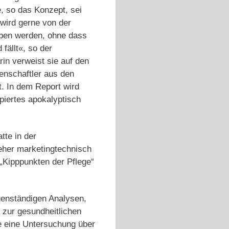
, so das Konzept, sei
 wird gerne von der
oben werden, ohne dass
fällt«, so der
rin verweist sie auf den
enschaftler aus den
. In dem Report wird
piertes apokalyptisch
tte in der
eher marketingtechnisch
 „Kipppunkten der Pflege“
igenständigen Analysen,
 zur gesundheitlichen
ie eine Untersuchung über