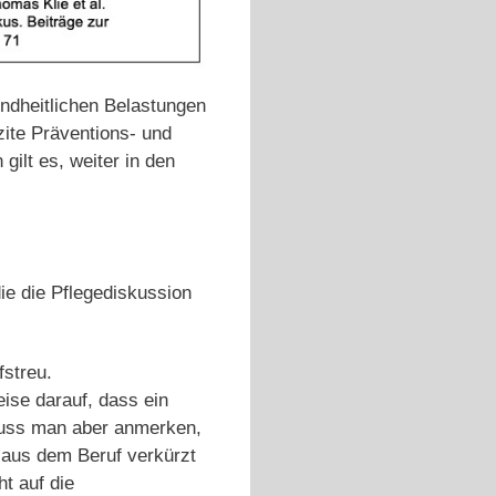
undheitlichen Belastungen
zite Präventions- und
gilt es, weiter in den
ie die Pflegediskussion
fstreu.
eise darauf, dass ein
 muss man aber anmerken,
 aus dem Beruf verkürzt
ht auf die