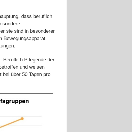
hauptung, dass beruflich
besondere
ber sie sind in besonderer
 im Bewegungsapparat
tungen.
: Beruflich Pflegende der
betroffen und weisen
tt bei über 50 Tagen pro