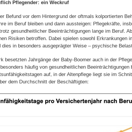
flich Pflegender: ein Weckruf
ger Befund vor dem Hintergrund der oftmals kolportierten Be
re im Beruf bleiben und dann aussteigen: Pflegekräfte, ins
 trotz gesundheitlicher Beeinträchtigungen lange im Beruf. A
hen Risiken betroffen. Dabei spielen sowohl Erkrankungen
nd dies in besonders ausgeprägter Weise – psychische Belas
ark besetzten Jahrgänge der Baby-Boomer auch in der Pflege
besonders häufig von gesundheitlichen Beeinträchtigungen 
sunfähigkeitstagen auf, in der Altenpflege liegt sie im Schni
 über dem Durchschnitt der Beschäftigten: