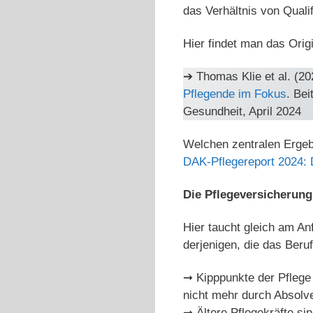
das Verhältnis von Quali
Hier findet man das Origi
➔ Thomas Klie et al. (20
Pflegende im Fokus
. Be
Gesundheit, April 2024
Welchen zentralen Ergeb
DAK-Pflegereport 2024: 
Die Pflegeversicherun
Hier taucht gleich am Anf
derjenigen, die das Beru
➞ Kipppunkte der Pflege 
nicht mehr durch Absolv
➞ Ältere Pflegekräfte si