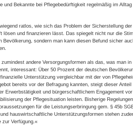
e und Bekannte bei Pflegebedürftigkeit regelmäßig im Alltag
wiegend ratlos, wie sich das Problem der Sicherstellung der
t lösen und finanzieren lässt. Das spiegelt nicht nur die St
 Bevölkerung, sondern man kann diesen Befund sicher auch 
en.
“, zumindest andere Versorgungsformen als das, was man in 
ennt, interessant: Über 50 Prozent der deutschen Bevölker
inanzielle Unterstützung vergleichbar mit der von Pflegehe
ebot bereits vor der Befragung kannten, steigt dieser Antei
her Erwerbstätigkeit und bürgerschaftlichem Engagement vor
bilisierung der Pflegesituation leisten. Bisherige Regelunge
oraussetzungen für die Leistungserbringung gem. § 45b SGB
 und hauswirtschaftliche Unterstützungsformen stehen zudem
zur Verfügung.«