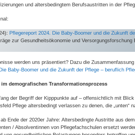
fizierungen und altersbedingtem Berufsaustritten in der Pfleg
nal:
24):
Pflegereport 2024. Die Baby-Boomer und die Zukunft der
iträge zur Gesundheitsökonomie und Versorgungsforschung
nisse werden uns präsentiert? Dazu die Zusammenfassung u
Die Baby-Boomer und die Zukunft der Pflege – beruflich Pfl
g im demografischen Transformationsprozess
ang der Begriff der Kipppunkte auf – offensichtlich mit Blick
fsfeld Pflege altersbedingt verlassen zu denen, die „unten
ab Ende der 2020er Jahre: Altersbedingte Austritte aus de
enten / Absolventinnen von Pflegefachschulen ersetzt werde
nd von gesundheitlichen Belastungen besonders betroffen un