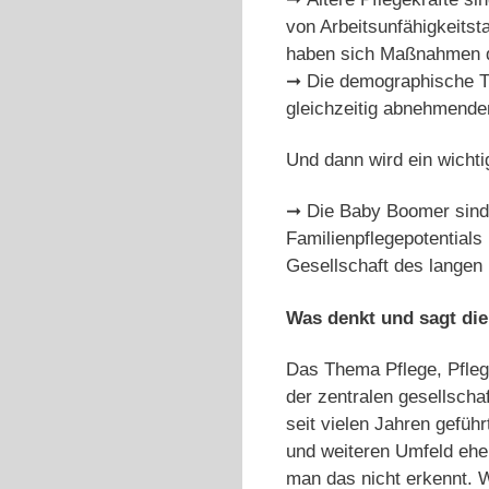
von Arbeitsunfähigkeitsta
haben sich Maßnahmen de
➞ Die demographische Tr
gleichzeitig abnehmende
Und dann wird ein wichti
➞ Die Baby Boomer sind 
Familienpflegepotentials
Gesellschaft des langen
Was denkt und sagt di
Das Thema Pflege, Pfleg
der zentralen gesellscha
seit vielen Jahren gefü
und weiteren Umfeld ehe
man das nicht erkennt. W