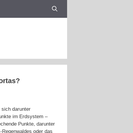
ortas?
 sich darunter
punkte im Erdsystem –
echende Punkte, darunter
s-Regenwaldes oder das