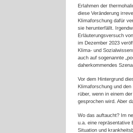
Erlahmen der thermohalin
diese Veränderung irreve
Klimaforschung dafür ve
sie herunterfällt. Irgend
Erläuterungsversuch von 
im Dezember 2023 veröff
Klima- und Sozialwissen
auch auf sogenannte „pos
daherkommendes Szenar
Vor dem Hintergrund dies
Klimaforschung und den 
rüber, wenn in einem der 
gesprochen wird. Aber d
Wo das auftaucht? Im n
u.a. eine repräsentativ
Situation und krankheits