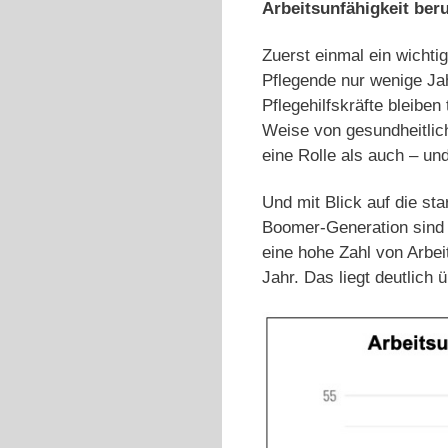
Arbeitsunfähigkeit beru
Zuerst einmal ein wichti
Pflegende nur wenige Jah
Pflegehilfskräfte bleiben
Weise von gesundheitlic
eine Rolle als auch – u
Und mit Blick auf die st
Boomer-Generation sind 
eine hohe Zahl von Arbeit
Jahr. Das liegt deutlich