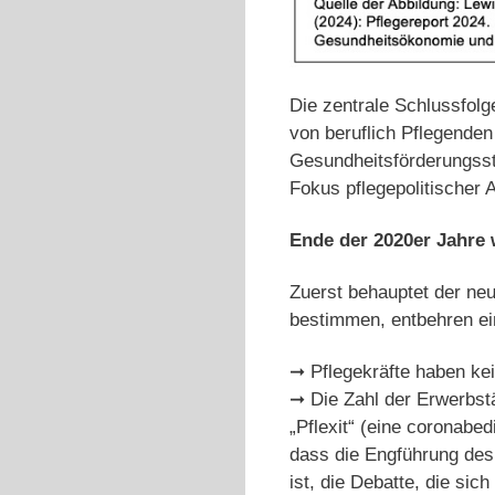
Die zentrale Schlussfolg
von beruflich Pflegenden
Gesundheitsförderungsstr
Fokus pflegepolitischer
Ende der 2020er Jahre 
Zuerst behauptet der neu
bestimmen, entbehren ei
➞ Pflegekräfte haben kei
➞ Die Zahl der Erwerbstät
„Pflexit“ (eine coronabe
dass die Engführung des
ist, die Debatte, die sich