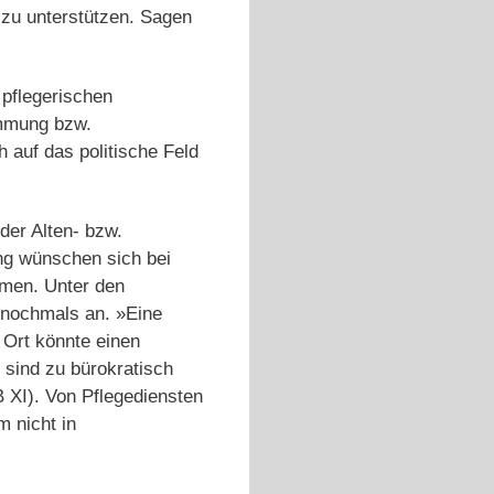
 zu unterstützen. Sagen
 pflegerischen
immung bzw.
auf das politische Feld
der Alten- bzw.
ung wünschen sich bei
imen. Unter den
l nochmals an. »Eine
 Ort könnte einen
n sind zu bürokratisch
 XI). Von Pflegediensten
 nicht in