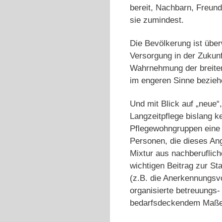
bereit, Nachbarn, Freund
sie zumindest.
Die Bevölkerung ist über
Versorgung in der Zukunf
Wahrnehmung der breiten
im engeren Sinne bezieh
Und mit Blick auf „neue
Langzeitpflege bislang k
Pflegewohngruppen eine f
Personen, die dieses Ang
Mixtur aus nachberuflic
wichtigen Beitrag zur Sta
(z.B. die Anerkennungsv
organisierte betreuungs-
bedarfsdeckendem Maße 