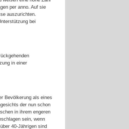
agen per anno. Auf sie
se auszurichten.
nterstützung bei
urückgehenden
zung in einer
er Bevölkerung als eines
ngesichts der nun schon
nschen in ihrem engeren
eschlagen sein, wenn
 über 40-Jährigen sind