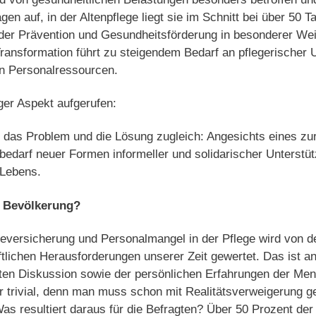
gen auf, in der Altenpflege liegt sie im Schnitt bei über 50 T
r Prävention und Gesundheitsförderung in besonderer Wei
ansformation führt zu steigendem Bedarf an pflegerischer U
n Personalressourcen.
ger Aspekt aufgerufen:
das Problem und die Lösung zugleich: Angesichts eines z
 bedarf neuer Formen informeller und solidarischer Unterstüt
 Lebens.
e Bevölkerung?
eversicherung und Personalmangel in der Pflege wird von d
ftlichen Herausforderungen unserer Zeit gewertet. Das ist a
hrten Diskussion sowie der persönlichen Erfahrungen der Me
r trivial, denn man muss schon mit Realitätsverweigerung g
as resultiert daraus für die Befragten? Über 50 Prozent der