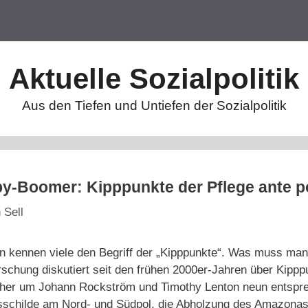
Aktuelle Sozialpolitik
Aus den Tiefen und Untiefen der Sozialpolitik
by-Boomer: Kipppunkte der Pflege ante p
 Sell
n kennen viele den Begriff der „Kipppunkte“. Was muss man
rschung diskutiert seit den frühen 2000er-Jahren über Kipp
cher um Johann Rockström und Timothy Lenton neun entspr
sschilde am Nord- und Südpol, die Abholzung des Amazona