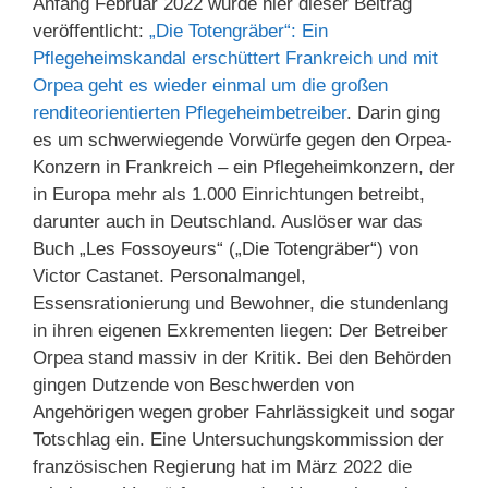
Anfang Februar 2022 wurde hier dieser Beitrag
veröffentlicht:
„Die Totengräber“: Ein
Pflegeheimskandal erschüttert Frankreich und mit
Orpea geht es wieder einmal um die großen
renditeorientierten Pflegeheimbetreiber
. Darin ging
es um schwerwiegende Vorwürfe gegen den Orpea-
Konzern in Frankreich – ein Pflegeheimkonzern, der
in Europa mehr als 1.000 Einrichtungen betreibt,
darunter auch in Deutschland. Auslöser war das
Buch „Les Fossoyeurs“ („Die Totengräber“) von
Victor Castanet. Personalmangel,
Essensrationierung und Bewohner, die stundenlang
in ihren eigenen Exkrementen liegen: Der Betreiber
Orpea stand massiv in der Kritik. Bei den Behörden
gingen Dutzende von Beschwerden von
Angehörigen wegen grober Fahrlässigkeit und sogar
Totschlag ein. Eine Untersuchungskommission der
französischen Regierung hat im März 2022 die