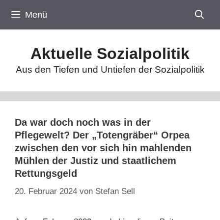
Zum
Menü
Inhalt
springen
Aktuelle Sozialpolitik
Aus den Tiefen und Untiefen der Sozialpolitik
Da war doch noch was in der
Pflegewelt? Der „Totengräber“ Orpea
zwischen den vor sich hin mahlenden
Mühlen der Justiz und staatlichem
Rettungsgeld
20. Februar 2024
von
Stefan Sell