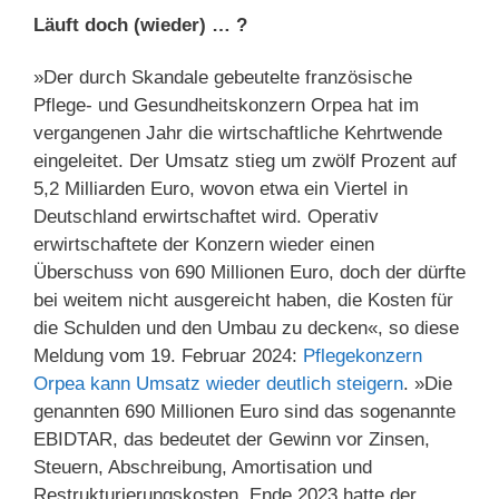
Läuft doch (wieder) … ?
»Der durch Skandale gebeutelte französische
Pflege- und Gesundheitskonzern Orpea hat im
vergangenen Jahr die wirtschaftliche Kehrtwende
eingeleitet. Der Umsatz stieg um zwölf Prozent auf
5,2 Milliarden Euro, wovon etwa ein Viertel in
Deutschland erwirtschaftet wird. Operativ
erwirtschaftete der Konzern wieder einen
Überschuss von 690 Millionen Euro, doch der dürfte
bei weitem nicht ausgereicht haben, die Kosten für
die Schulden und den Umbau zu decken«, so diese
Meldung vom 19. Februar 2024:
Pflegekonzern
Orpea kann Umsatz wieder deutlich steigern
. »Die
genannten 690 Millionen Euro sind das sogenannte
EBIDTAR, das bedeutet der Gewinn vor Zinsen,
Steuern, Abschreibung, Amortisation und
Restrukturierungskosten. Ende 2023 hatte der