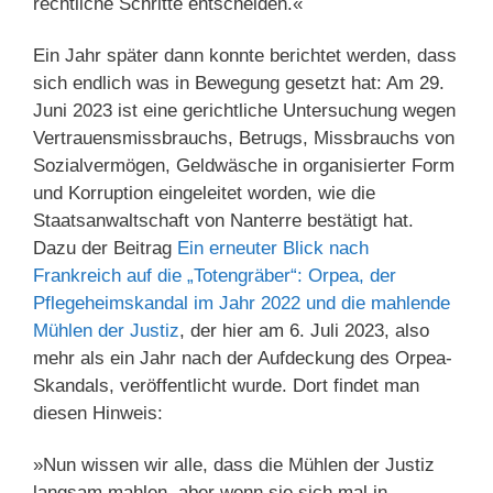
rechtliche Schritte entscheiden.«
Ein Jahr später dann konnte berichtet werden, dass
sich endlich was in Bewegung gesetzt hat: Am 29.
Juni 2023 ist eine gerichtliche Untersuchung wegen
Vertrauensmissbrauchs, Betrugs, Missbrauchs von
Sozialvermögen, Geldwäsche in organisierter Form
und Korruption eingeleitet worden, wie die
Staatsanwaltschaft von Nanterre bestätigt hat.
Dazu der Beitrag
Ein erneuter Blick nach
Frankreich auf die „Totengräber“: Orpea, der
Pflegeheimskandal im Jahr 2022 und die mahlende
Mühlen der Justiz
, der hier am 6. Juli 2023, also
mehr als ein Jahr nach der Aufdeckung des Orpea-
Skandals, veröffentlicht wurde. Dort findet man
diesen Hinweis:
»Nun wissen wir alle, dass die Mühlen der Justiz
langsam mahlen, aber wenn sie sich mal in