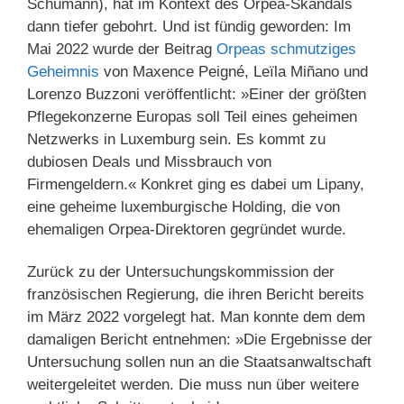
Schumann), hat im Kontext des Orpea-Skandals
dann tiefer gebohrt. Und ist fündig geworden: Im
Mai 2022 wurde der Beitrag
Orpeas schmutziges
Geheimnis
von Maxence Peigné, Leïla Miñano und
Lorenzo Buzzoni veröffentlicht: »Einer der größten
Pflegekonzerne Europas soll Teil eines geheimen
Netzwerks in Luxemburg sein. Es kommt zu
dubiosen Deals und Missbrauch von
Firmengeldern.« Konkret ging es dabei um Lipany,
eine geheime luxemburgische Holding, die von
ehemaligen Orpea-Direktoren gegründet wurde.
Zurück zu der Untersuchungskommission der
französischen Regierung, die ihren Bericht bereits
im März 2022 vorgelegt hat. Man konnte dem dem
damaligen Bericht entnehmen: »Die Ergebnisse der
Untersuchung sollen nun an die Staatsanwaltschaft
weitergeleitet werden. Die muss nun über weitere