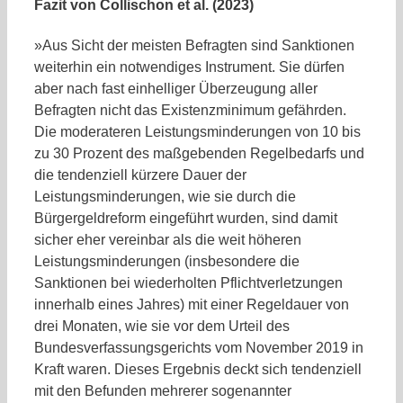
Fazit von Collischon et al. (2023)
»Aus Sicht der meisten Befragten sind Sanktionen
weiterhin ein notwendiges Instrument. Sie dürfen
aber nach fast einhelliger Überzeugung aller
Befragten nicht das Existenzminimum gefährden.
Die moderateren Leistungsminderungen von 10 bis
zu 30 Prozent des maßgebenden Regelbedarfs und
die tendenziell kürzere Dauer der
Leistungsminderungen, wie sie durch die
Bürgergeldreform eingeführt wurden, sind damit
sicher eher vereinbar als die weit höheren
Leistungsminderungen (insbesondere die
Sanktionen bei wiederholten Pflichtverletzungen
innerhalb eines Jahres) mit einer Regeldauer von
drei Monaten, wie sie vor dem Urteil des
Bundesverfassungsgerichts vom November 2019 in
Kraft waren. Dieses Ergebnis deckt sich tendenziell
mit den Befunden mehrerer sogenannter