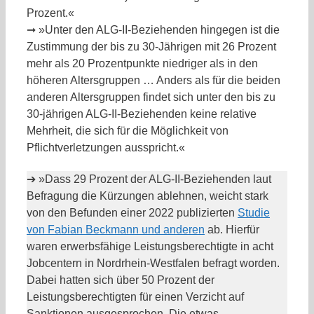
Prozent.«
➞ »Unter den ALG-II-Beziehenden hingegen ist die
Zustimmung der bis zu 30-Jährigen mit 26 Prozent
mehr als 20 Prozentpunkte niedriger als in den
höheren Altersgruppen … Anders als für die beiden
anderen Altersgruppen findet sich unter den bis zu
30-jährigen ALG-II-Beziehenden keine relative
Mehrheit, die sich für die Möglichkeit von
Pflichtverletzungen ausspricht.«
➔ »Dass 29 Prozent der ALG-II-Beziehenden laut
Befragung die Kürzungen ablehnen, weicht stark
von den Befunden einer 2022 publizierten
Studie
von Fabian Beckmann und anderen
ab. Hierfür
waren erwerbsfähige Leistungsberechtigte in acht
Jobcentern in Nordrhein-Westfalen befragt worden.
Dabei hatten sich über 50 Prozent der
Leistungsberechtigten für einen Verzicht auf
Sanktionen ausgesprochen. Die etwas