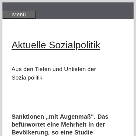
Zum
Inhalt
Menü
springen
Aktuelle Sozialpolitik
Aus den Tiefen und Untiefen der
Sozialpolitik
Sanktionen „mit Augenmaß“. Das
befürwortet eine Mehrheit in der
Bevölkerung, so eine Studie