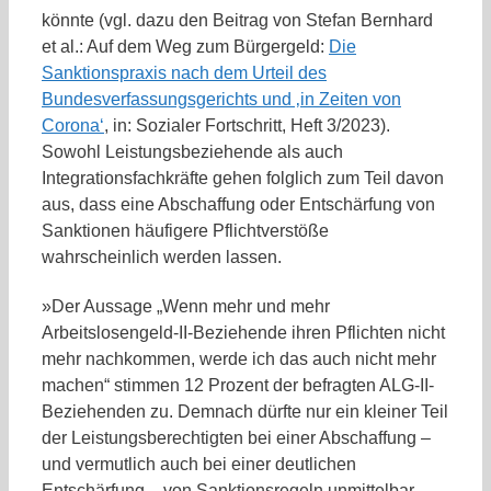
könnte (vgl. dazu den Beitrag von Stefan Bernhard
et al.: Auf dem Weg zum Bürgergeld:
Die
Sanktionspraxis nach dem Urteil des
Bundesverfassungsgerichts und ‚in Zeiten von
Corona‘
, in: Sozialer Fortschritt, Heft 3/2023).
Sowohl Leistungsbeziehende als auch
Integrationsfachkräfte gehen folglich zum Teil davon
aus, dass eine Abschaffung oder Entschärfung von
Sanktionen häufigere Pflichtverstöße
wahrscheinlich werden lassen.
»Der Aussage „Wenn mehr und mehr
Arbeitslosengeld-II-Beziehende ihren Pflichten nicht
mehr nachkommen, werde ich das auch nicht mehr
machen“ stimmen 12 Prozent der befragten ALG-II-
Beziehenden zu. Demnach dürfte nur ein kleiner Teil
der Leistungsberechtigten bei einer Abschaffung –
und vermutlich auch bei einer deutlichen
Entschärfung – von Sanktionsregeln unmittelbar