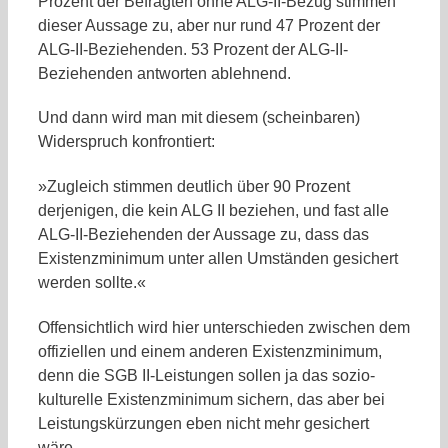
Prozent der Befragten ohne ALG-II-Bezug stimmen
dieser Aussage zu, aber nur rund 47 Prozent der
ALG-II-Beziehenden. 53 Prozent der ALG-II-
Beziehenden antworten ablehnend.
Und dann wird man mit diesem (scheinbaren)
Widerspruch konfrontiert:
»Zugleich stimmen deutlich über 90 Prozent
derjenigen, die kein ALG II beziehen, und fast alle
ALG-II-Beziehenden der Aussage zu, dass das
Existenzminimum unter allen Umständen gesichert
werden sollte.«
Offensichtlich wird hier unterschieden zwischen dem
offiziellen und einem anderen Existenzminimum,
denn die SGB II-Leistungen sollen ja das sozio-
kulturelle Existenzminimum sichern, das aber bei
Leistungskürzungen eben nicht mehr gesichert
wäre.