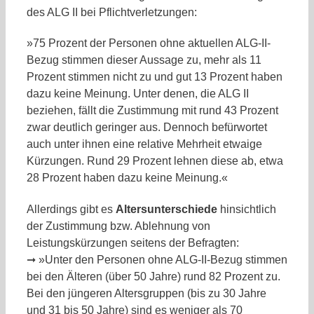
des ALG II bei Pflichtverletzungen:
»75 Prozent der Personen ohne aktuellen ALG-II-
Bezug stimmen dieser Aussage zu, mehr als 11
Prozent stimmen nicht zu und gut 13 Prozent haben
dazu keine Meinung. Unter denen, die ALG II
beziehen, fällt die Zustimmung mit rund 43 Prozent
zwar deutlich geringer aus. Dennoch befürwortet
auch unter ihnen eine relative Mehrheit etwaige
Kürzungen. Rund 29 Prozent lehnen diese ab, etwa
28 Prozent haben dazu keine Meinung.«
Allerdings gibt es
Altersunterschiede
hinsichtlich
der Zustimmung bzw. Ablehnung von
Leistungskürzungen seitens der Befragten:
➞ »Unter den Personen ohne ALG-II-Bezug stimmen
bei den Älteren (über 50 Jahre) rund 82 Prozent zu.
Bei den jüngeren Altersgruppen (bis zu 30 Jahre
und 31 bis 50 Jahre) sind es weniger als 70