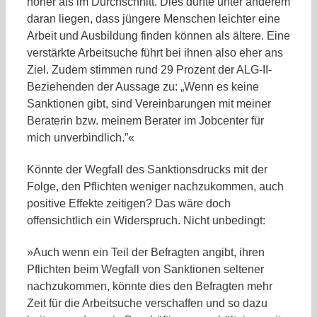
höher als im Durchschnitt. Dies dürfte unter anderem
daran liegen, dass jüngere Menschen leichter eine
Arbeit und Ausbildung finden können als ältere. Eine
verstärkte Arbeitsuche führt bei ihnen also eher ans
Ziel. Zudem stimmen rund 29 Prozent der ALG-II-
Beziehenden der Aussage zu: „Wenn es keine
Sanktionen gibt, sind Vereinbarungen mit meiner
Beraterin bzw. meinem Berater im Jobcenter für
mich unverbindlich.”«
Könnte der Wegfall des Sanktionsdrucks mit der
Folge, den Pflichten weniger nachzukommen, auch
positive Effekte zeitigen? Das wäre doch
offensichtlich ein Widerspruch. Nicht unbedingt:
»Auch wenn ein Teil der Befragten angibt, ihren
Pflichten beim Wegfall von Sanktionen seltener
nachzukommen, könnte dies den Befragten mehr
Zeit für die Arbeitsuche verschaffen und so dazu