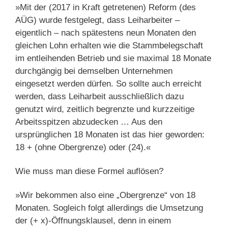
»Mit der (2017 in Kraft getretenen) Reform (des
AÜG) wurde festgelegt, dass Leiharbeiter –
eigentlich – nach spätestens neun Monaten den
gleichen Lohn erhalten wie die Stammbelegschaft
im entleihenden Betrieb und sie maximal 18 Monate
durchgängig bei demselben Unternehmen
eingesetzt werden dürfen. So sollte auch erreicht
werden, dass Leiharbeit ausschließlich dazu
genutzt wird, zeitlich begrenzte und kurzzeitige
Arbeitsspitzen abzudecken … Aus den
ursprünglichen 18 Monaten ist das hier geworden:
18 + (ohne Obergrenze) oder (24).«
Wie muss man diese Formel auflösen?
»Wir bekommen also eine „Obergrenze“ von 18
Monaten. Sogleich folgt allerdings die Umsetzung
der (+ x)-Öffnungsklausel, denn in einem