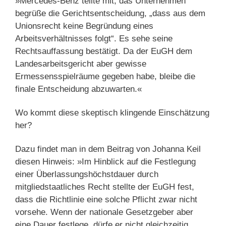
»Mercedes-Benz teilte mit, das Unternehmen
begrüße die Gerichtsentscheidung, „dass aus dem
Unionsrecht keine Begründung eines
Arbeitsverhältnisses folgt“. Es sehe seine
Rechtsauffassung bestätigt. Da der EuGH dem
Landesarbeitsgericht aber gewisse
Ermessensspielräume gegeben habe, bleibe die
finale Entscheidung abzuwarten.«
Wo kommt diese skeptisch klingende Einschätzung
her?
Dazu findet man in dem Beitrag von Johanna Keil
diesen Hinweis: »Im Hinblick auf die Festlegung
einer Überlassungshöchstdauer durch
mitgliedstaatliches Recht stellte der EuGH fest,
dass die Richtlinie eine solche Pflicht zwar nicht
vorsehe. Wenn der nationale Gesetzgeber aber
eine Dauer festlege, dürfe er nicht gleichzeitig