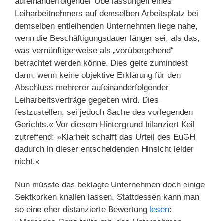
aufeinanderfolgender Überlassungen eines
Leiharbeitnehmers auf demselben Arbeitsplatz bei
demselben entleihenden Unternehmen liege nahe,
wenn die Beschäftigungsdauer länger sei, als das,
was vernünftigerweise als „vorübergehend“
betrachtet werden könne. Dies gelte zumindest
dann, wenn keine objektive Erklärung für den
Abschluss mehrerer aufeinanderfolgender
Leiharbeitsverträge gegeben wird. Dies
festzustellen, sei jedoch Sache des vorlegenden
Gerichts.« Vor diesem Hintergrund bilanziert Keil
zutreffend: »Klarheit schafft das Urteil des EuGH
dadurch in dieser entscheidenden Hinsicht leider
nicht.«
Nun müsste das beklagte Unternehmen doch einige
Sektkorken knallen lassen. Stattdessen kann man
so eine eher distanzierte Bewertung
lesen
: