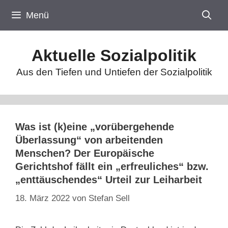
Zum
Menü
Inhalt
springen
Aktuelle Sozialpolitik
Aus den Tiefen und Untiefen der Sozialpolitik
Was ist (k)eine „vorübergehende
Überlassung“ von arbeitenden
Menschen? Der Europäische
Gerichtshof fällt ein „erfreuliches“ bzw.
„enttäuschendes“ Urteil zur Leiharbeit
18. März 2022
von
Stefan Sell