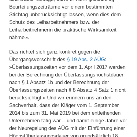
Beurteilungszeiträume vor einem bestimmten
Stichtag unberücksichtigt lassen, wenn dies dem
Schutz des Leiharbeitnehmers bzw. der
Leiharbeitnehmerin die praktische Wirksamkeit
nähme.«
Das richtet sich ganz konkret gegen die
Übergangsvorschrift des
§ 19 Abs. 2 AÜG
:
»Überlassungszeiten vor dem 1. April 2017 werden
bei der Berechnung der Überlassungshöchstdauer
nach § 1 Absatz 1b und der Berechnung der
Überlassungszeiten nach § 8 Absatz 4 Satz 1 nicht
berücksichtigt.« Und wir erinnern uns an den
Sachverhalt, dass der Kläger vom 1. September
2014 bis zum 31. Mai 2019 bei dem entleihenden
Unternehmen tätig war – und damit einige Jahre vor
der Neuregelung des AÜG mit der Einführung einer
Höchstüberlassungsdauer von grundsätzlich 18