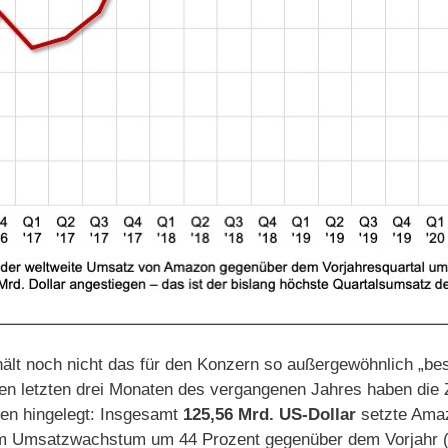
hält noch nicht das für den Konzern so außergewöhnlich „be
den letzten drei Monaten des vergangenen Jahres haben die 
ben hingelegt: Insgesamt
125,56 Mrd. US-Dollar
setzte Amaz
nem Umsatzwachstum um 44 Prozent gegenüber dem Vorjahr (