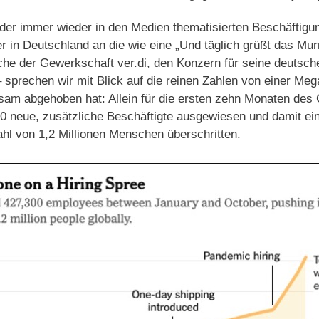
der immer wieder in den Medien thematisierten Beschäftigu
in Deutschland an die wie eine „Und täglich grüßt das Mur
 der Gewerkschaft ver.di, den Konzern für seine deutsche
– sprechen wir mit Blick auf die reinen Zahlen von einer Me
sam abgehoben hat: Allein für die ersten zehn Monaten des
 neue, zusätzliche Beschäftigte ausgewiesen und damit ei
l von 1,2 Millionen Menschen überschritten.