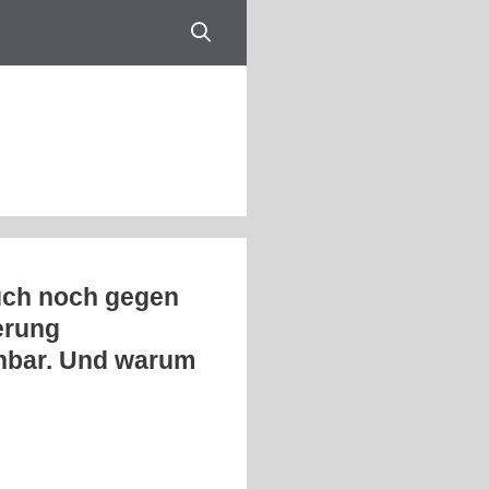
uch noch gegen
erung
nnbar. Und warum