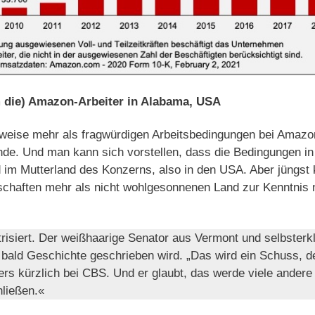
 die) Amazon-Arbeiter in Alabama, USA
ilweise mehr als fragwürdigen Arbeitsbedingungen bei Amazon 
de. Und man kann sich vorstellen, dass die Bedingungen i
d im Mutterland des Konzerns, also in den USA. Aber jüngs
chaften mehr als nicht wohlgesonnenen Land zur Kenntnis 
risiert. Der weißhaarige Senator aus Vermont und selbsterklä
 bald Geschichte geschrieben wird. „Das wird ein Schuss, d
ers kürzlich bei CBS. Und er glaubt, das werde viele andere 
ließen.«