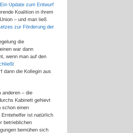
. Ein Update zum Entwurf
rende Koalition in ihrem
 Union – und man ließ
etzes zur Förderung der
egelung die
 einen war dann
ht, wenn man auf den
hließt
rf dann die Kollegin aus
m anderen – die
urchs Kabinett gehievt
n schon einen
rntehelfer ist natürlich
 betrieblichen
rengungen bemühen sich