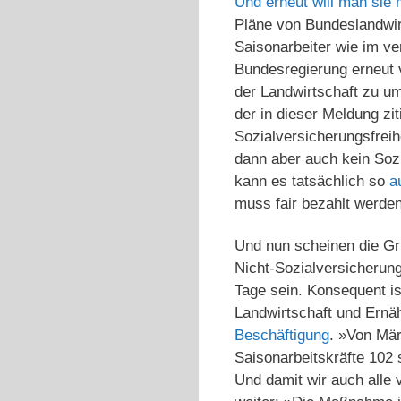
Und erneut will man sie m
Pläne von Bundeslandwirt
Saisonarbeiter wie im ve
Bundesregierung erneut v
der Landwirtschaft zu um
der in dieser Meldung zit
Sozialversicherungsfreih
dann aber auch kein Soz
kann es tatsächlich so
a
muss fair bezahlt werden
Und nun scheinen die Grü
Nicht-Sozialversicherung
Tage sein. Konsequent is
Landwirtschaft und Ernä
Beschäftigung
. »Von Mär
Saisonarbeitskräfte 102 s
Und damit wir auch alle 