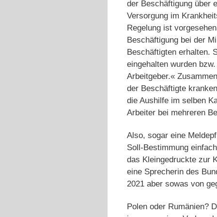
der Beschäftigung über e
Versorgung im Krankheitsf
Regelung ist vorgesehen:
Beschäftigung bei der Mi
Beschäftigten erhalten. S
eingehalten wurden bzw. 
Arbeitgeber.« Zusammenfa
der Beschäftigte kranken
die Aushilfe im selben K
Arbeiter bei mehreren Be
Also, sogar eine Meldepf
Soll-Bestimmung einfac
das Kleingedruckte zur K
eine Sprecherin des Bun
2021 aber sowas von geg
Polen oder Rumänien? Di