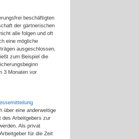
rungsfrei beschäftigten
schaft der gärtnerischen
cht alle folgen und oft
ch eine mögliche
rträgen ausgeschlossen.
ießt zum Beispiel die
sicherungsbeginn
en 3 Monaten vor
essemitteilung
h über eine anderweitige
t des Arbeitgebers zur
erden. Als privat
Arbeitgeber für die Zeit