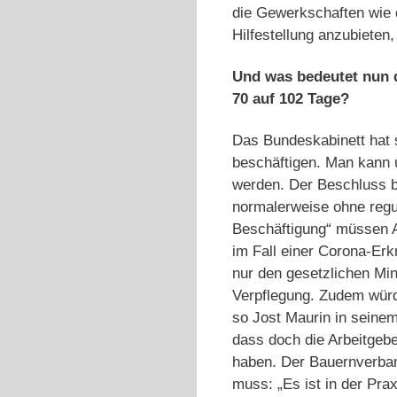
die Gewerkschaften wie d
Hilfestellung anzubieten
Und was bedeutet nun 
70 auf 102 Tage?
Das Bundeskabinett hat 
beschäftigen. Man kann 
werden. Der Beschluss be
normalerweise ohne regul
Beschäftigung“ müssen A
im Fall einer Corona-Er
nur den gesetzlichen Min
Verpflegung. Zudem würd
so Jost Maurin in seinem
dass doch die Arbeitgebe
haben. Der Bauernverba
muss: „Es ist in der Prax