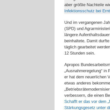
aber größte Nachteile wi
Infektionsschutz bei Ernt
Und im vergangenen Jahr 
(SPD) und Agrarministeri
längere Aufenthaltsdauer
beinhaltete. Damit durf
täglich gearbeitet werde
12 Stunden sein.
Apropos Bundesarbeitsmi
„Ausnahmeregelung“ in Fo
er hat dem neuerlichen V
etwas anderes bekommen
„Betriebsrätemodernisier
verbessern, die einen Be
Schafft er das vor dem „
Stärkungsgesetz unter d