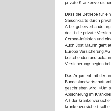
private Krankenversiche
Dass die Betriebe für e
Saisonkräfte durch priva
Arbeitgeberverbände argu
deckt die private Versic
Corona-Infektion und ei
Auch Jost Maurin geht au
Europa Versicherung AG
bestehenden und bekannt
Versicherungsbeginn beh
Das Argument mit der an
Bundeslandwirtschaftsmi
geschrieben wird: »Um si
Absicherung im Krankheit
Art der krankenversicher
krankenversichert soll ei