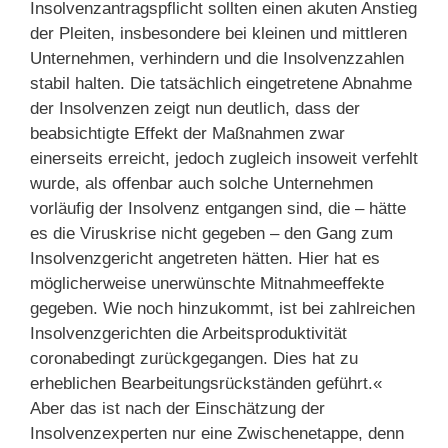
Insolvenzantragspflicht sollten einen akuten Anstieg
der Pleiten, insbesondere bei kleinen und mittleren
Unternehmen, verhindern und die Insolvenzzahlen
stabil halten. Die tatsächlich eingetretene Abnahme
der Insolvenzen zeigt nun deutlich, dass der
beabsichtigte Effekt der Maßnahmen zwar
einerseits erreicht, jedoch zugleich insoweit verfehlt
wurde, als offenbar auch solche Unternehmen
vorläufig der Insolvenz entgangen sind, die – hätte
es die Viruskrise nicht gegeben – den Gang zum
Insolvenzgericht angetreten hätten. Hier hat es
möglicherweise unerwünschte Mitnahmeeffekte
gegeben. Wie noch hinzukommt, ist bei zahlreichen
Insolvenzgerichten die Arbeitsproduktivität
coronabedingt zurückgegangen. Dies hat zu
erheblichen Bearbeitungsrückständen geführt.«
Aber das ist nach der Einschätzung der
Insolvenzexperten nur eine Zwischenetappe, denn