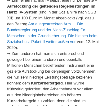
➞ Zum einen hat man – selbst eine nur befristete –
Aufstockung der geltenden Regelleistungen im
Hartz IV-System
(und in der Sozialhilfe nach SGB
XII) um 100 Euro im Monat abgeblockt (vgl. dazu
den Beitrag
Am ausgestreckten Arm … Die
Bundesregierung und der Nicht-Zuschlag für
Menschen in der Grundsicherung. Die bleiben beim
Sozialschutz-Paket II weiter außen vor
vom 12. Mai
2020).
➞ Zum anderen hat man sich entsprechend
geweigert bei einem anderen und ebenfalls
Millionen Menschen betreffenden Instrument eine
gezielte Aufstockung bei denjenigen vorzunehmen,
die nur sehr niedrige Leistungsbeträge beziehen
können: dem
Kurzarbeitergeld
. Hier wurde
frühzeitig gefordert, den Arbeitnehmern vor allem
aus den Niedriglohnbereichen ein höheres
Kurzarbeitergeld zu zahlen, denn die sind im