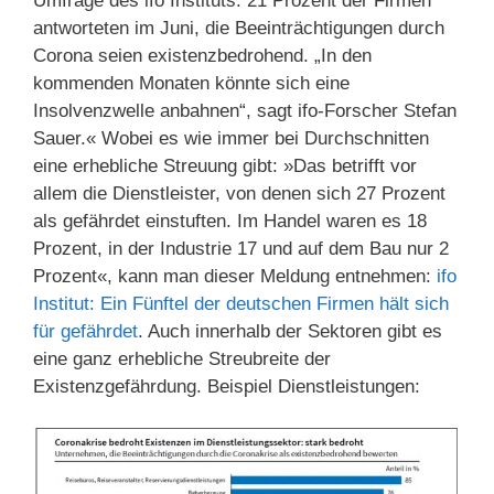
Umfrage des ifo Instituts. 21 Prozent der Firmen
antworteten im Juni, die Beeinträchtigungen durch
Corona seien existenzbedrohend. „In den
kommenden Monaten könnte sich eine
Insolvenzwelle anbahnen“, sagt ifo-Forscher Stefan
Sauer.« Wobei es wie immer bei Durchschnitten
eine erhebliche Streuung gibt: »Das betrifft vor
allem die Dienstleister, von denen sich 27 Prozent
als gefährdet einstuften. Im Handel waren es 18
Prozent, in der Industrie 17 und auf dem Bau nur 2
Prozent«, kann man dieser Meldung entnehmen:
ifo
Institut: Ein Fünftel der deutschen Firmen hält sich
für gefährdet
. Auch innerhalb der Sektoren gibt es
eine ganz erhebliche Streubreite der
Existenzgefährdung. Beispiel Dienstleistungen: