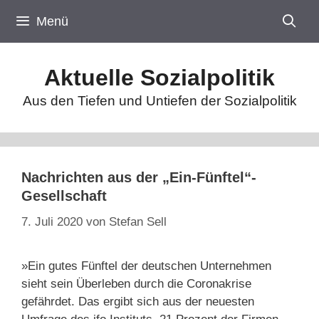
Zum
Menü
Inhalt
springen
Aktuelle Sozialpolitik
Aus den Tiefen und Untiefen der Sozialpolitik
Nachrichten aus der „Ein-Fünftel“-
Gesellschaft
7. Juli 2020
von
Stefan Sell
»Ein gutes Fünftel der deutschen Unternehmen
sieht sein Überleben durch die Coronakrise
gefährdet. Das ergibt sich aus der neuesten