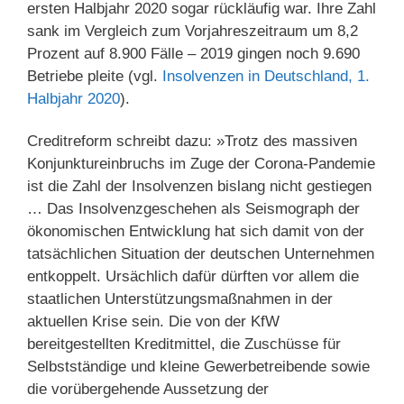
ersten Halbjahr 2020 sogar rückläufig war. Ihre Zahl
sank im Vergleich zum Vorjahreszeitraum um 8,2
Prozent auf 8.900 Fälle – 2019 gingen noch 9.690
Betriebe pleite (vgl.
Insolvenzen in Deutschland, 1.
Halbjahr 2020
).
Creditreform schreibt dazu: »Trotz des massiven
Konjunktureinbruchs im Zuge der Corona-Pandemie
ist die Zahl der Insolvenzen bislang nicht gestiegen
… Das Insolvenzgeschehen als Seismograph der
ökonomischen Entwicklung hat sich damit von der
tatsächlichen Situation der deutschen Unternehmen
entkoppelt. Ursächlich dafür dürften vor allem die
staatlichen Unterstützungsmaßnahmen in der
aktuellen Krise sein. Die von der KfW
bereitgestellten Kreditmittel, die Zuschüsse für
Selbstständige und kleine Gewerbetreibende sowie
die vorübergehende Aussetzung der