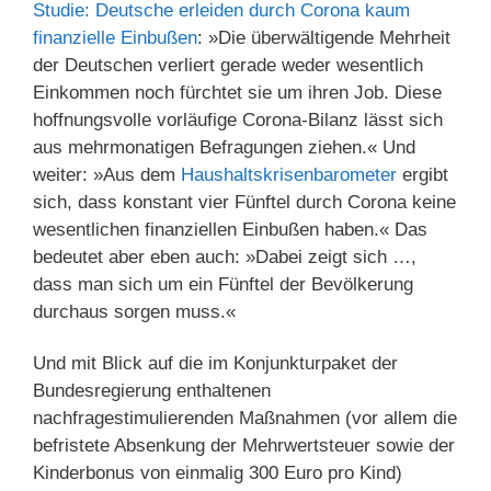
Studie: Deutsche erleiden durch Corona kaum
finanzielle Einbußen
: »Die überwältigende Mehrheit
der Deutschen verliert gerade weder wesentlich
Einkommen noch fürchtet sie um ihren Job. Diese
hoffnungsvolle vorläufige Corona-Bilanz lässt sich
aus mehrmonatigen Befragungen ziehen.« Und
weiter: »Aus dem
Haushaltskrisenbarometer
ergibt
sich, dass konstant vier Fünftel durch Corona keine
wesentlichen finanziellen Einbußen haben.« Das
bedeutet aber eben auch: »Dabei zeigt sich …,
dass man sich um ein Fünftel der Bevölkerung
durchaus sorgen muss.«
Und mit Blick auf die im Konjunkturpaket der
Bundesregierung enthaltenen
nachfragestimulierenden Maßnahmen (vor allem die
befristete Absenkung der Mehrwertsteuer sowie der
Kinderbonus von einmalig 300 Euro pro Kind)