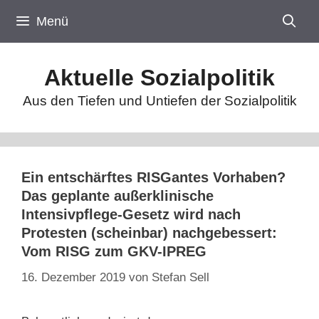
Zum
Menü
Inhalt
springen
Aktuelle Sozialpolitik
Aus den Tiefen und Untiefen der Sozialpolitik
Ein entschärftes RISGantes Vorhaben?
Das geplante außerklinische
Intensivpflege-Gesetz wird nach
Protesten (scheinbar) nachgebessert:
Vom RISG zum GKV-IPREG
16. Dezember 2019
von
Stefan Sell