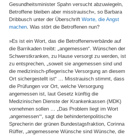
Gesundheitsminister Spahn versucht abzuwiegeln,
Betroffene bleiben aber misstrauisch«, so Barbara
Dribbusch unter der Überschrift
Worte, die Angst
machen
. Was stört die Betroffenen nun?
»Es ist ein Wort, das die Be­troffenenverbände auf
die Barrikaden treibt: „angemessen“. Wünschen der
Schwerstkranken, zu Hause versorgt zu werden, ist
zu entsprechen, „soweit sie angemessen sind und
die medizinisch-pflegerische Versorgung an diesem
Ort sichergestellt ist“ … Misstrauisch stimmt, dass
die Prüfungen vor Ort, welche Versorgung
angemessen ist, laut Gesetz künftig die
Medizinischen Dienste der Krankenkassen (MDK)
vornehmen sollen … „Das Problem liegt im Wort
‚angemessen‘“, sagt die behindertenpolitische
Sprecherin der grünen Bundestagsfraktion, Corinna
Rüffer, „angemessene Wünsche sind Wünsche, die