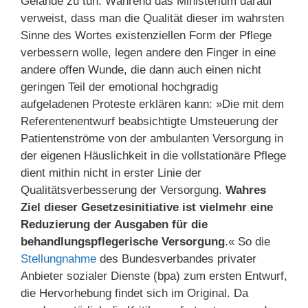
Gelände zu tun: Während das Ministerium darauf
verweist, dass man die Qualität dieser im wahrsten
Sinne des Wortes existenziellen Form der Pflege
verbessern wolle, legen andere den Finger in eine
andere offen Wunde, die dann auch einen nicht
geringen Teil der emotional hochgradig
aufgeladenen Proteste erklären kann: »Die mit dem
Referentenentwurf beabsichtigte Umsteuerung der
Patientenströme von der ambulanten Versorgung in
der eigenen Häuslichkeit in die vollstationäre Pflege
dient mithin nicht in erster Linie der
Qualitätsverbesserung der Versorgung.
Wahres
Ziel dieser Gesetzesinitiative ist vielmehr eine
Reduzierung der Ausgaben für die
behandlungspflegerische Versorgung
.« So die
Stellungnahme
des Bundesverbandes privater
Anbieter sozialer Dienste (bpa) zum ersten Entwurf,
die Hervorhebung findet sich im Original. Da