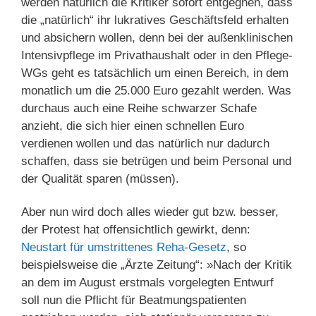
werden natürlich die Kritiker sofort entgegnen, dass
die „natürlich“ ihr lukratives Geschäftsfeld erhalten
und absichern wollen, denn bei der außenklinischen
Intensivpflege im Privathaushalt oder in den Pflege-
WGs geht es tatsächlich um einen Bereich, in dem
monatlich um die 25.000 Euro gezahlt werden. Was
durchaus auch eine Reihe schwarzer Schafe
anzieht, die sich hier einen schnellen Euro
verdienen wollen und das natürlich nur dadurch
schaffen, dass sie betrügen und beim Personal und
der Qualität sparen (müssen).
Aber nun wird doch alles wieder gut bzw. besser,
der Protest hat offensichtlich gewirkt, denn:
Neustart für umstrittenes Reha-Gesetz
, so
beispielsweise die „Ärzte Zeitung“: »Nach der Kritik
an dem im August erstmals vorgelegten Entwurf
soll nun die Pflicht für Beatmungspatienten