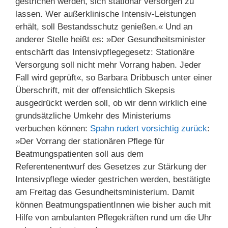
gestrichen werden, sich stationär versorgen zu
lassen. Wer außerklinische Intensiv-Leistungen
erhält, soll Bestandsschutz genießen.« Und an
anderer Stelle heißt es: »Der Gesundheitsminister
entschärft das Intensivpflegegesetz: Stationäre
Versorgung soll nicht mehr Vorrang haben. Jeder
Fall wird geprüft«, so Barbara Dribbusch unter einer
Überschrift, mit der offensichtlich Skepsis
ausgedrückt werden soll, ob wir denn wirklich eine
grundsätzliche Umkehr des Ministeriums
verbuchen können:
Spahn rudert vorsichtig zurück
:
»Der Vorrang der stationären Pflege für
Beatmungspatienten soll aus dem
Referentenentwurf des Gesetzes zur Stärkung der
Intensivpflege wieder gestrichen werden, bestätigte
am Freitag das Gesundheitsministerium. Damit
können BeatmungspatientInnen wie bisher auch mit
Hilfe von ambulanten Pflegekräften rund um die Uhr