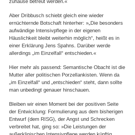
zuhause betreut werden.«
Aber Dribbusch schiebt gleich eine wieder
ernüchternde Botschaft hinterher: »„Die besonders
aufwändige Intensivpflege in der eigenen
Häuslichkeit bleibt weiterhin möglich“, heißt es in
einer Erklärung Jens Spahns. Darüber werde
allerdings „im Einzelfall“ entschieden.«
Hier mehr als passend: Semantische Obacht ist die
Mutter aller politischen Porzellankisten. Wenn da
„im Einzelfall“ und „entschieden“ steht, dann sollte
man unbedingt genauer hinschauen.
Bleiben wir einen Moment bei der positiven Seite
der Entwicklung: Formulierung aus dem bisherigen
Entwurf (dem RISG), der Angst und Schrecken
verbreitet hat, ging so: »Die Leistungen der
außerklinischen Intensivpflege werden künftig