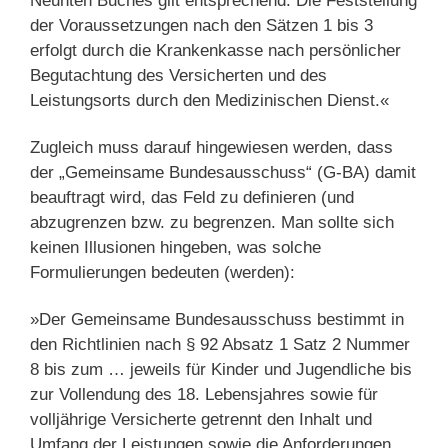
Neunten Buches gilt entsprechend. Die Feststellung
der Voraussetzungen nach den Sätzen 1 bis 3
erfolgt durch die Krankenkasse nach persönlicher
Begutachtung des Versicherten und des
Leistungsorts durch den Medizinischen Dienst.«
Zugleich muss darauf hingewiesen werden, dass
der „Gemeinsame Bundesausschuss“ (G-BA) damit
beauftragt wird, das Feld zu definieren (und
abzugrenzen bzw. zu begrenzen. Man sollte sich
keinen Illusionen hingeben, was solche
Formulierungen bedeuten (werden):
»Der Gemeinsame Bundesausschuss bestimmt in
den Richtlinien nach § 92 Absatz 1 Satz 2 Nummer
8 bis zum … jeweils für Kinder und Jugendliche bis
zur Vollendung des 18. Lebensjahres sowie für
volljährige Versicherte getrennt den Inhalt und
Umfang der Leistungen sowie die Anforderungen