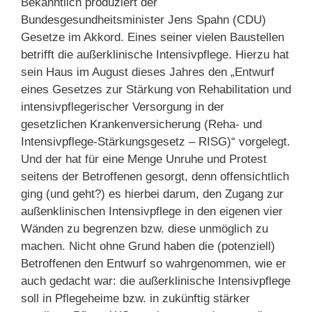
Bekanntlich produziert der
Bundesgesundheitsminister Jens Spahn (CDU)
Gesetze im Akkord. Eines seiner vielen Baustellen
betrifft die außerklinische Intensivpflege. Hierzu hat
sein Haus im August dieses Jahres den „Entwurf
eines Gesetzes zur Stärkung von Rehabilitation und
intensivpflegerischer Versorgung in der
gesetzlichen Krankenversicherung (Reha- und
Intensivpflege-Stärkungsgesetz – RISG)“ vorgelegt.
Und der hat für eine Menge Unruhe und Protest
seitens der Betroffenen gesorgt, denn offensichtlich
ging (und geht?) es hierbei darum, den Zugang zur
außenklinischen Intensivpflege in den eigenen vier
Wänden zu begrenzen bzw. diese unmöglich zu
machen. Nicht ohne Grund haben die (potenziell)
Betroffenen den Entwurf so wahrgenommen, wie er
auch gedacht war: die außerklinische Intensivpflege
soll in Pflegeheime bzw. in zukünftig stärker