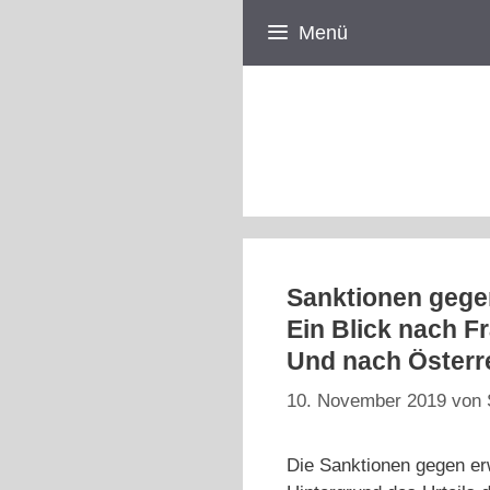
Zum
Menü
Inhalt
springen
Sanktionen gegen
Ein Blick nach F
Und nach Österr
10. November 2019
von
Die Sanktionen gegen er