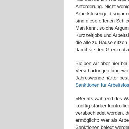
Anforderung. Nicht wenig
Arbeitslosengeld sogar ü
sind diese offenen Schle
Man kennt solche Argumen
Kurzzeitjobs und Arbeits
die alle zu Hause sitzen
damit sie den Grenznut
Bleiben wir aber hier be
Verschärfungen hingewies
Jahreswende härter bestr
Sanktionen für Arbeitslo
»Bereits während des Wa
künftig stärker kontrol
verabschiedet worden, d
ermöglicht: Wer als Arbe
Sanktionen belegt werden