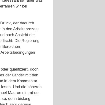
nteressant ist, aber was
erfahren wir bei
 Druck, der dadurch
 in den Arbeitsprozess
und nach Ansicht der
rlischt. Die Regierung
en Bereichen
 Arbeitsbedingungen
der qualifiziert, doch
nes der Länder mit den
man in dem Kommentar
lesen. Und die höheren
anuel Macron nimmt der
 so, denn bislang
leich sehr geringe