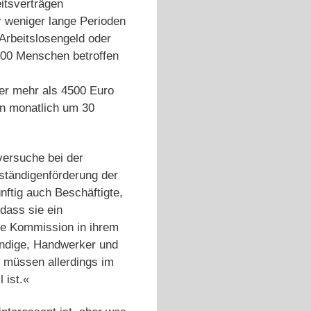
eitsverträgen
r weniger lange Perioden
 Arbeitslosengeld oder
00 Menschen betroffen
Wer mehr als 4500 Euro
an monatlich um 30
versuche bei der
tständigenförderung der
nftig auch Beschäftigte,
dass sie ein
lle Kommission in ihrem
ändige, Handwerker und
 müssen allerdings im
 ist.«