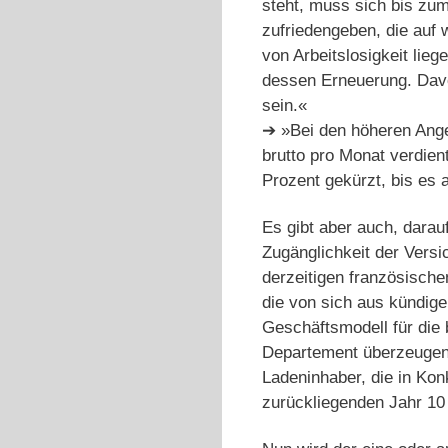
steht, muss sich bis zum 
zufriedengeben, die auf
von Arbeitslosigkeit lieg
dessen Erneuerung. Dav
sein.«
➔ »Bei den höheren Anges
brutto pro Monat verdie
Prozent gekürzt, bis es 
Es gibt aber auch, darau
Zugänglichkeit der Versi
derzeitigen französische
die von sich aus kündige
Geschäftsmodell für die 
Departement überzeugen 
Ladeninhaber, die in Ko
zurückliegenden Jahr 10 0