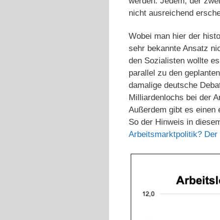
werden. Jedem, der zwei
nicht ausreichend ersche
Wobei man hier der histo
sehr bekannte Ansatz ni
den Sozialisten wollte e
parallel zu den geplante
damalige deutsche Deba
Milliardenlochs bei der 
Außerdem gibt es einen e
So der Hinweis in diese
Arbeitsmarktpolitik? De