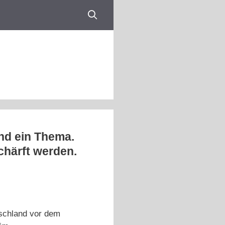
and ein Thema.
chärft werden.
schland vor dem