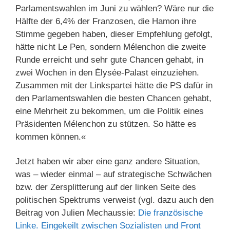
Parlamentswahlen im Juni zu wählen? Wäre nur die
Hälfte der 6,4% der Franzosen, die Hamon ihre
Stimme gegeben haben, dieser Empfehlung gefolgt,
hätte nicht Le Pen, sondern Mélenchon die zweite
Runde erreicht und sehr gute Chancen gehabt, in
zwei Wochen in den Élysée-Palast einzuziehen.
Zusammen mit der Linkspartei hätte die PS dafür in
den Parlamentswahlen die besten Chancen gehabt,
eine Mehrheit zu bekommen, um die Politik eines
Präsidenten Mélenchon zu stützen. So hätte es
kommen können.«
Jetzt haben wir aber eine ganz andere Situation,
was – wieder einmal – auf strategische Schwächen
bzw. der Zersplitterung auf der linken Seite des
politischen Spektrums verweist (vgl. dazu auch den
Beitrag von Julien Mechaussie:
Die französische
Linke. Eingekeilt zwischen Sozialisten und Front