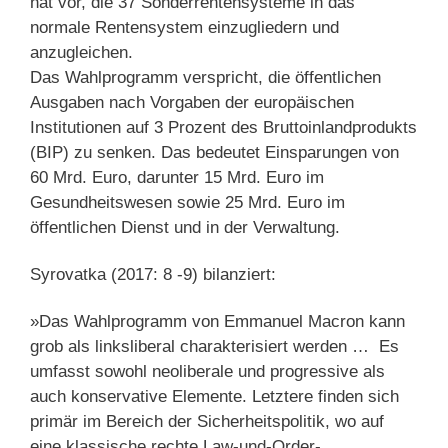
hat vor, die 37 Sonderrentensysteme in das
normale Rentensystem einzugliedern und
anzugleichen.
Das Wahlprogramm verspricht, die öffentlichen
Ausgaben nach Vorgaben der europäischen
Institutionen auf 3 Prozent des Bruttoinlandprodukts
(BIP) zu senken. Das bedeutet Einsparungen von
60 Mrd. Euro, darunter 15 Mrd. Euro im
Gesundheitswesen sowie 25 Mrd. Euro im
öffentlichen Dienst und in der Verwaltung.
Syrovatka (2017: 8 -9) bilanziert:
»Das Wahlprogramm von Emmanuel Macron kann
grob als linksliberal charakterisiert werden … Es
umfasst sowohl neoliberale und progressive als
auch konservative Elemente. Letztere finden sich
primär im Bereich der Sicherheitspolitik, wo auf
eine klassische rechte Law-und-Order-