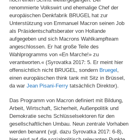
renommierte Volkswirt und ehemalige Chef der
europäischen Denkfabrik BRUGEL hat zur
Unterstützung von Emmanuel Macron seinen Job
als Präsidentschaftsberater von Hollande
aufgegeben und sich Macrons Wahlkampfteam
angeschlossen. Er hat große Teile des
Wahlprogramms von «En Marche!» zu
verantworten.« (Syrovatka 2017: 5. Er meint hier
offensichtlich nicht BRUGEL, sondern
Bruegel
,
einen europäischen think tank mit Sitz in Brüssel,
da war
Jean Pisani-Ferry
tatsächlich Direktor).
Das Programm von Macron definiert mit Bildung,
Arbeit, Wirtschaft, Sicherheit, Außenpolitik und
Demokratie sechs Schlüsselsektoren für den
gesellschaftlichen Umbau. Neun zentrale Vorhaben
werden benannt (vgl. dazu Syrovatka 2017: 6-8),
hier wird auf die sozialpolitisch relevanten Punkte