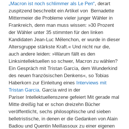
„Macron ist noch schlimmer als Le Pen“
, derart
zuspitzend beschreibt ein Artikel von Bernadette
Mittermeier die Probleme vieler junger Wähler in
Frankreich, denn man muss wissen: »30 Prozent
der Wähler unter 35 stimmten für den linken
Kandidaten Jean-Luc Mélenchon, er wurde in dieser
Altersgruppe stärkste Kraft.« Und nicht nur die,
auch andere leiden: »Warum fällt es den
Linksintellektuellen so schwer, Macron zu wählen?
Ein Gespräch mit Tristan Garcia, dem Wunderkind
des neuen französischen Denkens«, so Tobias
Haberkorn zur Einleitung eines
Interviews mit
Tristan Garcia
. Garcia wird in der
Pariser Intellektuellenszene gefeiert Mit gerade mal
Mitte dreißig hat er schon dreizehn Bücher
veröffentlicht, sechs philosophische und sieben
belletristische, in denen er die Gedanken von Alain
Badiou und Quentin Meillassoux zu einer eigenen