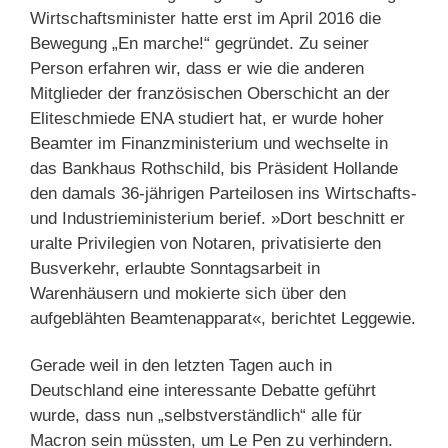
Wirtschaftsminister hatte erst im April 2016 die
Bewegung „En marche!“ gegründet. Zu seiner
Person erfahren wir, dass er wie die anderen
Mitglieder der französischen Oberschicht an der
Eliteschmiede ENA studiert hat, er wurde hoher
Beamter im Finanzministerium und wechselte in
das Bankhaus Rothschild, bis Präsident Hollande
den damals 36-jährigen Parteilosen ins Wirtschafts-
und Industrieministerium berief. »Dort beschnitt er
uralte Privilegien von Notaren, privatisierte den
Busverkehr, erlaubte Sonntagsarbeit in
Warenhäusern und mokierte sich über den
aufgeblähten Beamtenapparat«, berichtet Leggewie.
Gerade weil in den letzten Tagen auch in
Deutschland eine interessante Debatte geführt
wurde, dass nun „selbstverständlich“ alle für
Macron sein müssten, um Le Pen zu verhindern.