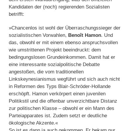
Kandidaten der (noch) regierenden Sozialisten
betrifft:
»Chancenlos ist wohl der Überraschungssieger der
sozialistischen Vorwahlen,
Benoît Hamon
. Und
das, obwohl er mit einem ebenso anspruchsvollen
wie umstrittenen Projekt beeindruckt: dem
bedingungslosen Grundeinkommen. Damit hat er
eine interessante sozialpolitische Debatte
angestoßen, die vom traditionellen
Linkskeynesianismus wegführt und sich auch nicht
in Reformen des Typs Blair-Schröder-Hollande
erschöpft. Hamon verkörpert einen juvenilen
Politikstil und die offenbar unverzichtbare Distanz
zur politischen Klasse – obwohl er ein Mann des
Parteiapparates ist. Zudem setzt er deutliche
ökologische Akzente.«
So ist es dann ja auch gekommen. Er bekam nur