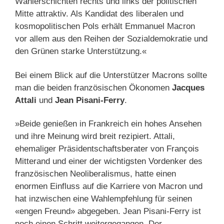
Wählerschichten rechts und links der politischen
Mitte attraktiv. Als Kandidat des liberalen und
kosmopolitischen Pols erhält Emmanuel Macron
vor allem aus den Reihen der Sozialdemokratie und
den Grünen starke Unterstützung.«
Bei einem Blick auf die Unterstützer Macrons sollte
man die beiden französischen Ökonomen
Jacques
Attali
und
Jean Pisani-Ferry
.
»Beide genießen in Frankreich ein hohes Ansehen
und ihre Meinung wird breit rezipiert. Attali,
ehemaliger Präsidentschaftsberater von François
Mitterand und einer der wichtigsten Vordenker des
französischen Neoliberalismus, hatte einen
enormen Einfluss auf die Karriere von Macron und
hat inzwischen eine Wahlempfehlung für seinen
«engen Freund» abgegeben. Jean Pisani-Ferry ist
noch einen Schritt weitergegangen. Der