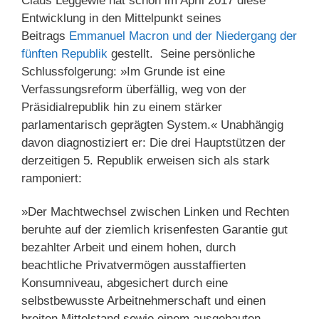
Claus Leggewie hat schon im April 2017 diese
Entwicklung in den Mittelpunkt seines
Beitrags
Emmanuel Macron und der Niedergang der
fünften Republik
gestellt. Seine persönliche
Schlussfolgerung: »Im Grunde ist eine
Verfassungsreform überfällig, weg von der
Präsidialrepublik hin zu einem stärker
parlamentarisch geprägten System.« Unabhängig
davon diagnostiziert er: Die drei Hauptstützen der
derzeitigen 5. Republik erweisen sich als stark
ramponiert:
»Der Machtwechsel zwischen Linken und Rechten
beruhte auf der ziemlich krisenfesten Garantie gut
bezahlter Arbeit und einem hohen, durch
beachtliche Privatvermögen ausstaffierten
Konsumniveau, abgesichert durch eine
selbstbewusste Arbeitnehmerschaft und einen
breiten Mittelstand sowie einem ausgebauten