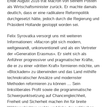
Ende August 2016 trat Macron von seinem Posten
als Wirtschaftsminister zurück. Er machte damals
deutlich, dass er eine radikalere Reformpolitik
durchgesetzt hätte, jedoch durch die Regierung und
Präsident Hollande gestoppt worden sei.
Felix Syrovatka versorgt uns mit weiteren
Informationen: »Macron gibt sich modern,
weltgewandt, unkonventionell und als ein Vertreter
der «Generation Erasmus». Er sieht sich als
Anführer progressiver und pragmatischer Kräfte,
die er zu einer «dritten Kraft» formieren möchte, um
«Blockaden» zu überwinden und das Land mithilfe
technokratischer Ansätze und modernster
Methoden reformieren zu können … Sein
linksliberales Profil sowie die programmatische
Schwerpunktsetzung auf Chancengleichheit,
Freiheit und Sicherheit machen ihn für breite