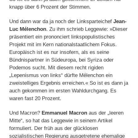
knapp über 6 Prozent der Stimmen.
Und dann war da ja noch der Linksparteichef
Jean-
Luc Mélenchon
. Zu ihm schrieb Leggewie: »Dieser
präsentiert ein prononciert linkspopulistisches
Projekt mit im Kern nationalstaatlichem Fokus.
Europäisch ist es nur insofern, als es seine
Bündnispartner in Südeuropa, bei Syriza oder
Podemos sucht. Mit diesem recht rigiden
„Lepenismus von links“ dürfte Mélenchon ein
zweistelliges Ergebnis erreichen.« So ist es dann ja
auch gekommen im ersten Wahldurchgang. Es
waren fast 20 Prozent.
Und Macron?
Emmanuel Macron
aus der „leeren
Mitte“, so hat das Leggewie in seinem Artikel
formuliert. Der früh aus der glücklosen
sozialistischen Regierung ausgetretene ehemalige