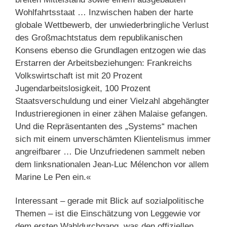
Wohlfahrtsstaat … Inzwischen haben der harte
globale Wettbewerb, der unwiederbringliche Verlust
des Großmachtstatus dem republikanischen
Konsens ebenso die Grundlagen entzogen wie das
Erstarren der Arbeitsbeziehungen: Frankreichs
Volkswirtschaft ist mit 20 Prozent
Jugendarbeitslosigkeit, 100 Prozent
Staatsverschuldung und einer Vielzahl abgehängter
Industrieregionen in einer zähen Malaise gefangen.
Und die Repräsentanten des „Systems“ machen
sich mit einem unverschämten Klientelismus immer
angreifbarer … Die Unzufriedenen sammelt neben
dem linksnationalen Jean-Luc Mélenchon vor allem
Marine Le Pen ein.«
Interessant – gerade mit Blick auf sozialpolitische
Themen – ist die Einschätzung von Leggewie vor
dem ersten Wahldurchgang, was den offiziellen