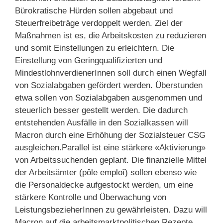
Bürokratische Hürden sollen abgebaut und
Steuerfreibeträge verdoppelt werden. Ziel der
Maßnahmen ist es, die Arbeitskosten zu reduzieren
und somit Einstellungen zu erleichtern. Die
Einstellung von Geringqualifizierten und
MindestlohnverdienerInnen soll durch einen Wegfall
von Sozialabgaben gefördert werden. Überstunden
etwa sollen von Sozialabgaben ausgenommen und
steuerlich besser gestellt werden. Die dadurch
entstehenden Ausfälle in den Sozialkassen will
Macron durch eine Erhöhung der Sozialsteuer CSG
ausgleichen.Parallel ist eine stärkere «Aktivierung»
von Arbeitssuchenden geplant. Die finanzielle Mittel
der Arbeitsämter (pôle emploî) sollen ebenso wie
die Personaldecke aufgestockt werden, um eine
stärkere Kontrolle und Überwachung von
LeistungsbezieherInnen zu gewährleisten. Dazu will
Macron auf die arbeitsmarktpolitischen Rezepte