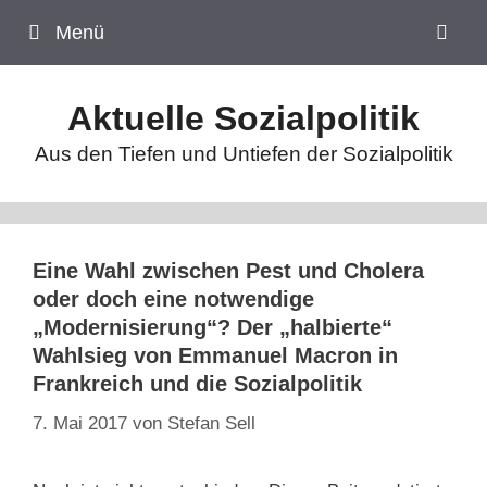
Zum
Menü
Inhalt
springen
Aktuelle Sozialpolitik
Aus den Tiefen und Untiefen der Sozialpolitik
Eine Wahl zwischen Pest und Cholera
oder doch eine notwendige
„Modernisierung“? Der „halbierte“
Wahlsieg von Emmanuel Macron in
Frankreich und die Sozialpolitik
7. Mai 2017
von
Stefan Sell