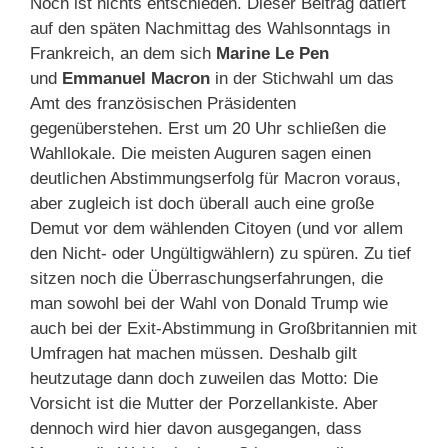
Noch ist nichts entschieden. Dieser Beitrag datiert
auf den späten Nachmittag des Wahlsonntags in
Frankreich, an dem sich
Marine Le Pen
und
Emmanuel Macron
in der Stichwahl um das
Amt des französischen Präsidenten
gegenüberstehen. Erst um 20 Uhr schließen die
Wahllokale. Die meisten Auguren sagen einen
deutlichen Abstimmungserfolg für Macron voraus,
aber zugleich ist doch überall auch eine große
Demut vor dem wählenden Citoyen (und vor allem
den Nicht- oder Ungültigwählern) zu spüren. Zu tief
sitzen noch die Überraschungserfahrungen, die
man sowohl bei der Wahl von Donald Trump wie
auch bei der Exit-Abstimmung in Großbritannien mit
Umfragen hat machen müssen. Deshalb gilt
heutzutage dann doch zuweilen das Motto: Die
Vorsicht ist die Mutter der Porzellankiste. Aber
dennoch wird hier davon ausgegangen, dass