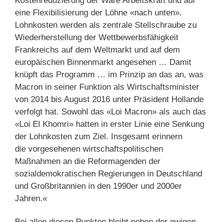
Kostenreduzierung der Ware Arbeitskraft und auf
eine Flexibilisierung der Löhne «nach unten».
Lohnkosten werden als zentrale Stellschraube zu
Wiederherstellung der Wettbewerbsfähigkeit
Frankreichs auf dem Weltmarkt und auf dem
europäischen Binnenmarkt angesehen … Damit
knüpft das Programm … im Prinzip an das an, was
Macron in seiner Funktion als Wirtschaftsminister
von 2014 bis August 2016 unter Präsident Hollande
verfolgt hat. Sowohl das «Loi Macron» als auch das
«Loi El Khomri» hatten in erster Linie eine Senkung
der Lohnkosten zum Ziel. Insgesamt erinnern
die vorgesehenen wirtschaftspolitischen
Maßnahmen an die Reformagenden der
sozialdemokratischen Regierungen in Deutschland
und Großbritannien in den 1990er und 2000er
Jahren.«
Bei allen diesen Punkten bleibt neben der ewigen