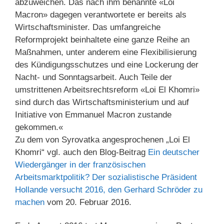
abzuweichen. Das nach ihm benannte «Loi
Macron» dagegen verantwortete er bereits als
Wirtschaftsminister. Das umfangreiche
Reformprojekt beinhaltete eine ganze Reihe an
Maßnahmen, unter anderem eine Flexibilisierung
des Kündigungsschutzes und eine Lockerung der
Nacht- und Sonntagsarbeit. Auch Teile der
umstrittenen Arbeitsrechtsreform «Loi El Khomri»
sind durch das Wirtschaftsministerium und auf
Initiative von Emmanuel Macron zustande
gekommen.«
Zu dem von Syrovatka angesprochenen „Loi El
Khomri“ vgl. auch den Blog-Beitrag
Ein deutscher
Wiedergänger in der französischen
Arbeitsmarktpolitik? Der sozialistische Präsident
Hollande versucht 2016, den Gerhard Schröder zu
machen
vom 20. Februar 2016.