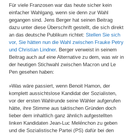
Für viele Franzosen war das heute sicher kein
einfacher Wahlgang, wenn sie denn zur Wahl
gegangen sind. Jens Berger hat seinen Beitrag
dazu unter diese Überschrift gestellt, die sich direkt
an das deutsche Publikum richtet:
Stellen Sie sich
vor, Sie hätten nun die Wahl zwischen Frauke Petry
und Christian Lindner
. Berger verweist in seinem
Beitrag auch auf eine Alternative zu dem, was wir in
der heutigen Stichwahl zwischen Macron und Le
Pen gesehen haben:
»Was wäre passiert, wenn Benoit Hamon, der
komplett aussichtslose Kandidat der Sozialisten,
vor der ersten Wahlrunde seine Wähler aufgerufen
hätte, ihre Stimme aus taktischen Gründen doch
lieber dem inhaltlich ganz ähnlich aufgestellten
linken Kandidaten Jean-Luc Melénchon zu geben
und die Sozialistische Partei (PS) dafür bei den