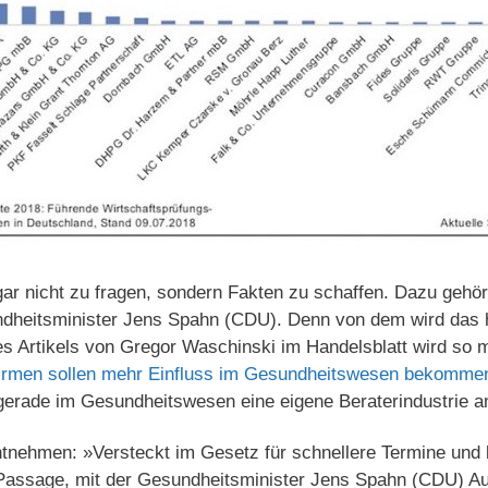
ar nicht zu fragen, sondern Fakten zu schaffen. Dazu gehört
heitsminister Jens Spahn (CDU). Denn von dem wird das hi
des Artikels von Gregor Waschinski im Handelsblatt wird so
irmen sollen mehr Einfluss im Gesundheitswesen bekomme
 gerade im Gesundheitswesen eine eigene Beraterindustrie 
tnehmen: »Versteckt im Gesetz für schnellere Termine und
 Passage, mit der Gesundheitsminister Jens Spahn (CDU) A