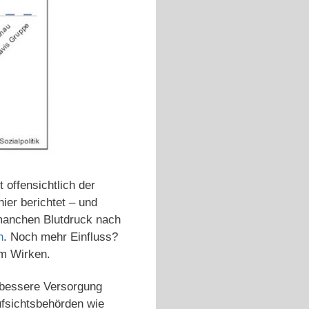
 offensichtlich der
er berichtet – und
 manchen Blutdruck nach
n
. Noch mehr Einfluss?
am Wirken.
 bessere Versorgung
ufsichtsbehörden wie