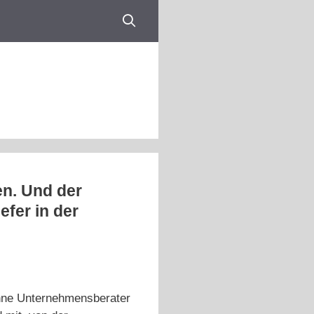
en. Und der
fer in der
 ohne Unternehmensberater