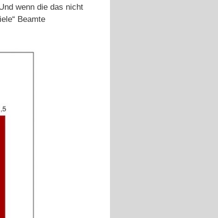
 Und wenn die das nicht
iele“ Beamte