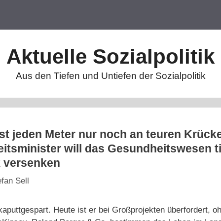
Aktuelle Sozialpolitik
Aus den Tiefen und Untiefen der Sozialpolitik
ast jeden Meter nur noch an teuren Krück
sminister will das Gesundheitswesen tie
k versenken
efan Sell
aputtgespart. Heute ist er bei Großprojekten überfordert,