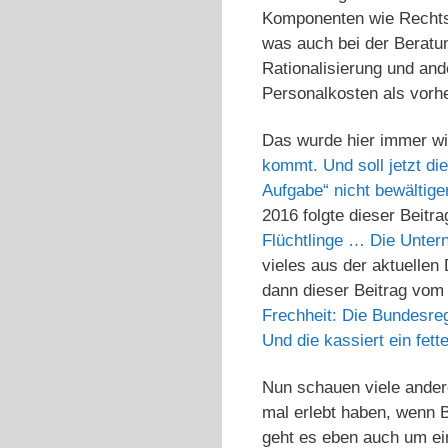
Komponenten wie Rechts
was auch bei der Beratun
Rationalisierung und and
Personalkosten als vorher
Das wurde hier immer wie
kommt. Und soll jetzt die
Aufgabe“ nicht bewältig
2016 folgte dieser Beitr
Flüchtlinge … Die Unter
vieles aus der aktuellen
dann dieser Beitrag vom
Frechheit: Die Bundesre
Und die kassiert ein fet
Nun schauen viele ander
mal erlebt haben, wenn 
geht es eben auch um ein