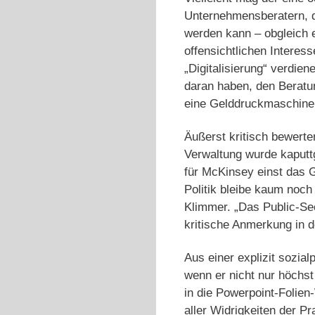
Unternehmensberatern, di
werden kann – obgleich 
offensichtlichen Interes
„Digitalisierung“ verdie
daran haben, den Beratun
eine Gelddruckmaschine 
Äußerst kritisch bewert
Verwaltung wurde kaputtg
für McKinsey einst das G
Politik bleibe kaum noch
Klimmer. „Das Public-Sec
kritische Anmerkung in 
Aus einer explizit sozia
wenn er nicht nur höchst
in die Powerpoint-Folien
aller Widrigkeiten der P