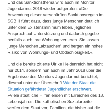
Und das Sanktionsthema wird auch im Monitor
Jugendarmut 2018 wieder aufgerufen: »Die
Anwendung dieser verschärften Sanktionsregeln im
SGB II führt dazu, dass junge Menschen deutlich
unter dem Existenzminimum leben, jeglichen
Anspruch auf Unterstützung und dadurch gegebe­
nen­falls auch ihre Wohnung verlieren. Sie lassen
junge Menschen „abtauchen“ und bergen ein hohes
Risiko von Wohnungs- und Obdachlosigkeit.«
Und die bereits zitierte Ulrike Heidenreich hat nicht
nur 2014, sondern nun auch im Jahr 2018 über die
Ergebnisse des Monitors Jugendarmut berichtet,
diesmal unter der Überschrift
Wie der Staat die
Situation gefährdeter Jugendlicher erschwert
.
»Viele staatliche Hilfen enden mit Erreichen des 18.
Lebensjahres. Die katholischen Sozialarbeiter
werfen dem Staat vor, Familien, die bisher auf die