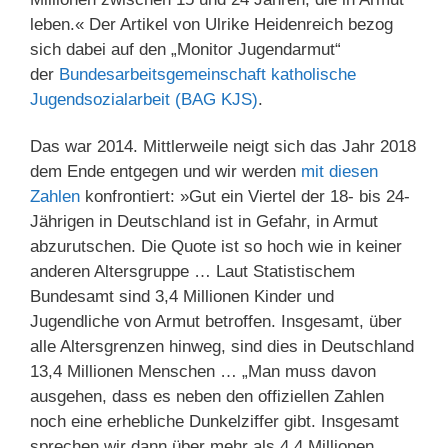
leben.« Der Artikel von Ulrike Heidenreich bezog
sich dabei auf den „Monitor Jugendarmut“
der
Bundesarbeitsgemeinschaft katholische
Jugendsozialarbeit (BAG KJS)
.
Das war 2014. Mittlerweile neigt sich das Jahr 2018
dem Ende entgegen und wir werden
mit diesen
Zahlen
konfrontiert: »Gut ein Viertel der 18- bis 24-
Jährigen in Deutschland ist in Gefahr, in Armut
abzurutschen. Die Quote ist so hoch wie in keiner
anderen Altersgruppe … Laut Statistischem
Bundesamt sind 3,4 Millionen Kinder und
Jugendliche von Armut betroffen. Insgesamt, über
alle Altersgrenzen hinweg, sind dies in Deutschland
13,4 Millionen Menschen … „Man muss davon
ausgehen, dass es neben den offiziellen Zahlen
noch eine erhebliche Dunkelziffer gibt. Insgesamt
sprechen wir dann über mehr als 4,4 Millionen