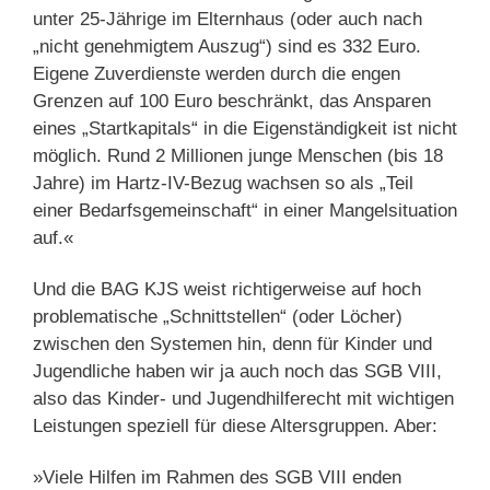
unter 25-Jährige im Elternhaus (oder auch nach
„nicht genehmigtem Auszug“) sind es 332 Euro.
Eigene Zuverdienste werden durch die engen
Grenzen auf 100 Euro beschränkt, das An­sparen
eines „Startkapitals“ in die Eigenständigkeit ist nicht
möglich. Rund 2 Millionen junge Menschen (bis 18
Jahre) im Hartz-IV-Bezug wachsen so als „Teil
einer Bedarfsgemeinschaft“ in einer Mangel­situation
auf.«
Und die BAG KJS weist richtigerweise auf hoch
problematische „Schnittstellen“ (oder Löcher)
zwischen den Systemen hin, denn für Kinder und
Jugendliche haben wir ja auch noch das SGB VIII,
also das Kinder- und Jugendhilferecht mit wichtigen
Leistungen speziell für diese Altersgruppen. Aber:
»Viele Hilfen im Rahmen des SGB VIII enden