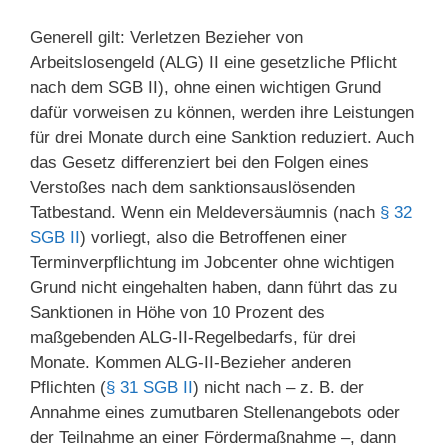
Generell gilt: Verletzen Bezieher von
Arbeitslosengeld (ALG) II eine gesetzliche Pflicht
nach dem SGB II), ohne einen wichtigen Grund
dafür vorweisen zu können, werden ihre Leistungen
für drei Monate durch eine Sanktion reduziert. Auch
das Gesetz differenziert bei den Folgen eines
Verstoßes nach dem sanktionsauslösenden
Tatbestand. Wenn ein Meldeversäumnis (nach
§ 32
SGB II
) vorliegt, also die Betroffenen einer
Terminverpflichtung im Jobcenter ohne wichtigen
Grund nicht eingehalten haben, dann führt das zu
Sanktionen in Höhe von 10 Prozent des
maßgebenden ALG-II-Regelbedarfs, für drei
Monate. Kommen ALG-II-Bezieher anderen
Pflichten (
§ 31 SGB II
) nicht nach – z. B. der
Annahme eines zumutbaren Stellenangebots oder
der Teilnahme an einer Fördermaßnahme –, dann