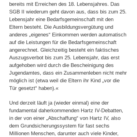
bereits mit Erreichen des 18. Lebensjahres. Das
SGB II wiederum geht davon aus, dass bis zum 25.
Lebensjahr eine Bedarfsgemeinschaft mit den
Eltern besteht. Die Ausbildungs­vergütung und
anderes „eigenes“ Einkommen werden automatisch
auf die Leistungen für die Bedarfsgemeinschaft
angerechnet. Gleich­zeitig besteht ein faktisches
Auszugsverbot bis zum 25. Lebens­­jahr, das erst
aufgehoben wird durch die Bescheinigung des
Jugend­amtes, dass ein Zusammenleben nicht mehr
möglich ist (etwa weil die Eltern ihr Kind „vor die
Tür gesetzt“ haben).«
Und derzeit läuft ja (wieder einmal) eine der
fundamental daherkommenden Hartz IV-Debatten,
in der von einer „Abschaffung“ von Hartz IV, also
dem Grundsicherungssystem für fast sechs
Millionen Menschen, darunter auch viele Kinder,