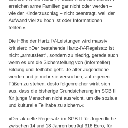
erreichen arme Familien gar nicht oder werden –
wie der Kinderzuschlag – nicht beantragt, weil der
Aufwand viel zu hoch ist oder Informationen
fehlen.«
Die Höhe der Hartz IV-Leistungen wird massiv
kritisiert: »Der bestehende Hartz-IV-Regelsatz ist
nicht „armutsfest“, sondern zu niedrig, gerade auch
wenn es um die Sicherstellung von (informeller)
Bildung und Teilhabe geht. Je älter Jugendliche
werden und je mehr sie versuchen, auf eigenen
Füßen zu stehen, desto folgenreicher wirkt sich
aus, dass die bis­herige Grundsicherung im SGB II
für junge Menschen nicht aus­reicht, um die soziale
und kulturelle Teilhabe zu sichern.«
»Der aktuelle Regelsatz im SGB II für Jugendliche
zwischen 14 und 18 Jahren beträgt 316 Euro, für