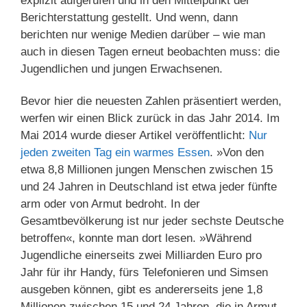
explizit aufgerufen und in den Mittelpunkt der
Berichterstattung gestellt. Und wenn, dann
berichten nur wenige Medien darüber – wie man
auch in diesen Tagen erneut beobachten muss: die
Jugendlichen und jungen Erwachsenen.
Bevor hier die neuesten Zahlen präsentiert werden,
werfen wir einen Blick zurück in das Jahr 2014. Im
Mai 2014 wurde dieser Artikel veröffentlicht:
Nur
jeden zweiten Tag ein warmes Essen
. »Von den
etwa 8,8 Millionen jungen Menschen zwischen 15
und 24 Jahren in Deutschland ist etwa jeder fünfte
arm oder von Armut bedroht. In der
Gesamtbevölkerung ist nur jeder sechste Deutsche
betroffen«, konnte man dort lesen. »Während
Jugendliche einerseits zwei Milliarden Euro pro
Jahr für ihr Handy, fürs Telefonieren und Simsen
ausgeben können, gibt es andererseits jene 1,8
Millionen zwischen 15 und 24 Jahren, die in Armut