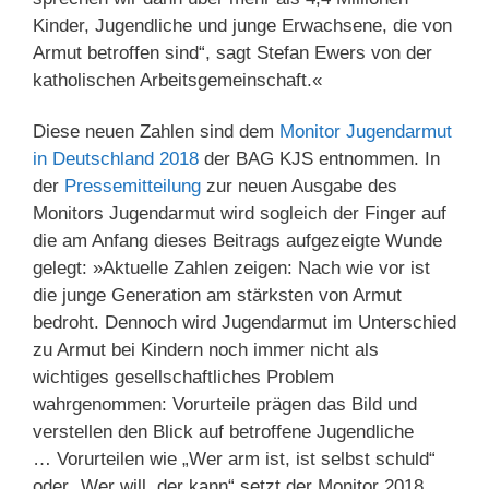
Kinder, Jugendliche und junge Erwachsene, die von
Armut betroffen sind“, sagt Stefan Ewers von der
katholischen Arbeitsgemeinschaft.«
Diese neuen Zahlen sind dem
Monitor Jugendarmut
in Deutschland 2018
der BAG KJS entnommen. In
der
Pressemitteilung
zur neuen Ausgabe des
Monitors Jugendarmut wird sogleich der Finger auf
die am Anfang dieses Beitrags aufgezeigte Wunde
gelegt: »Aktuelle Zahlen zeigen: Nach wie vor ist
die junge Generation am stärksten von Armut
bedroht. Dennoch wird Jugendarmut im Unterschied
zu Armut bei Kindern noch immer nicht als
wichtiges gesellschaftliches Problem
wahrgenommen: Vorurteile prägen das Bild und
verstellen den Blick auf betroffene Jugendliche
… Vorurteilen wie „Wer arm ist, ist selbst schuld“
oder „Wer will, der kann“ setzt der Monitor 2018