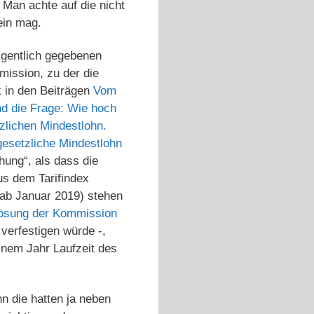
 Man achte auf die nicht
ein mag.
igentlich gegebenen
mission, zu der die
k in den Beiträgen
Vom
d die Frage: Wie hoch
zlichen Mindestlohn.
gesetzliche Mindestlohn
hung“, als dass die
s dem Tarifindex
 ab Januar 2019) stehen
ösung der Kommission
 verfestigen würde -,
inem Jahr Laufzeit des
 die hatten ja neben