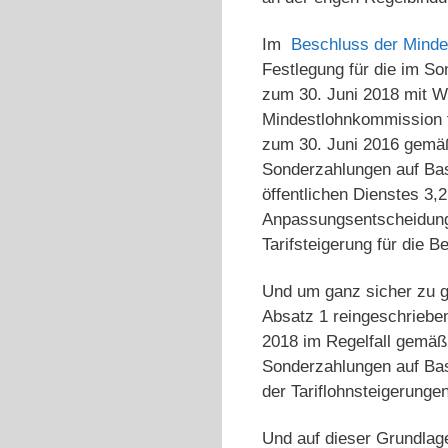
Im
Beschluss der Minde
Festlegung für die im S
zum 30. Juni 2018 mit W
Mindestlohnkommission fe
zum 30. Juni 2016 gemäß
Sonderzahlungen auf Bas
öffentlichen Dienstes 3,2
Anpassungsentscheidung 
Tarifsteigerung für die B
Und um ganz sicher zu g
Absatz 1 reingeschriebe
2018 im Regelfall gemäß
Sonderzahlungen auf Bas
der Tariflohnsteigerunge
Und auf dieser Grundlag