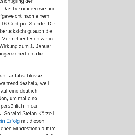
sichtigung der
rt. Das bekommen sie nun
aufgeweicht nach einem
+16 Cent pro Stunde. Die
 berücksichtigt auch die
Murmeltier lesen wir in
 Wirkung zum 1. Januar
angereichert um die
en Tarifabschlüsse
wahrend deshalb, weil
auf eine deutlich
rden, um mal eine
persönlich in der
. So wird Stefan Körzell
in Erfolg
mit diesen
ichen Mindestlohn auf im