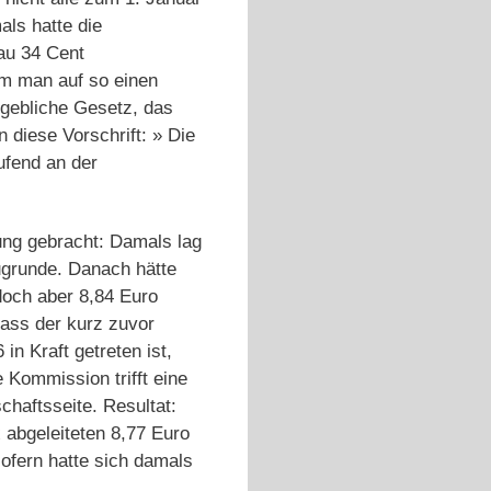
als hatte die
au 34 Cent
am man auf so einen
gebliche Gesetz, das
 diese Vorschrift: » Die
ufend an der
ng gebracht: Damals lag
zugrunde. Danach hätte
doch aber 8,84 Euro
ass der kurz zuvor
in Kraft getreten ist,
 Kommission trifft eine
haftsseite. Resultat:
 abgeleiteten 8,77 Euro
sofern hatte sich damals