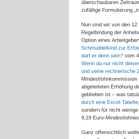
überschaubaren Zeitraum 
zufällige Formulierung 
Nun sind wir von den 12
Regelbindung der Anhebu
Option eines Arbeitgeber
Schmuddelkind zur Erfol
darf er denn sein?
vom 4.
Wenn da nur nicht diese
und seine rechnerische
Mindestlohnkommission d
abgeleiteten Erhöhung d
geblieben ist – was tats
durch eine Excel-Tabelle
sondern für nicht wenig
9,19 Euro-Mindestlohnes
Ganz offensichtlich wol