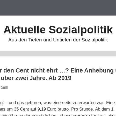
Aktuelle Sozialpolitik
Aus den Tiefen und Untiefen der Sozialpolitik
r den Cent nicht ehrt …? Eine Anhebung
t über zwei Jahre. Ab 2019
 Sell
gt – und das geboren, was einerseits zu erwarten war. Ein
es um 35 Cent auf 9,19 Euro brutto. Pro Stunde. Ab dem 1. 
r Einführung der gesetzlichen Lohnuntergrenze für fast, aber