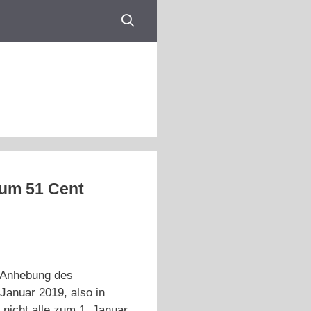
 um 51 Cent
e Anhebung des
Januar 2019, also in
 nicht alle zum 1. Januar