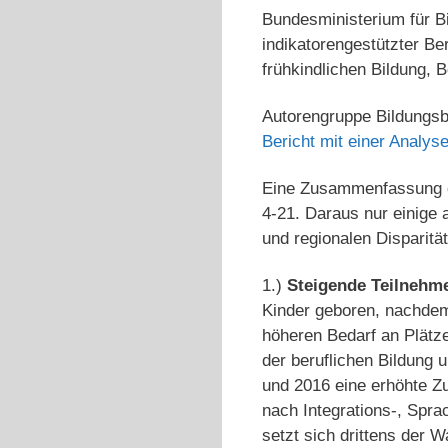
Bundesministerium für Bi
indikatorengestützter Be
frühkindlichen Bildung, 
Autorengruppe Bildungsb
Bericht mit einer Analys
Eine Zusammenfassung de
4-21. Daraus nur einige
und regionalen Disparitä
1.)
Steigende Teilnehm
Kinder geboren, nachdem 
höheren Bedarf an Plätze
der berufli­chen Bildung
und 2016 eine erhöhte Z
nach Integrations-, Spra
setzt sich drittens der 