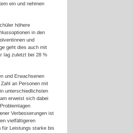
stem ein und nehmen
chüler höhere
chlussoptionen in den
solventinnen und
ge geht dies auch mit
r lag zuletzt bei 28 %
chen und Erwachsenen
 Zahl an Personen mit
in unterschiedlichsten
am erweist sich dabei
 Problemlagen
dener Verbesserungen ist
n vielfältigeren
für Leistungs­ starke bis