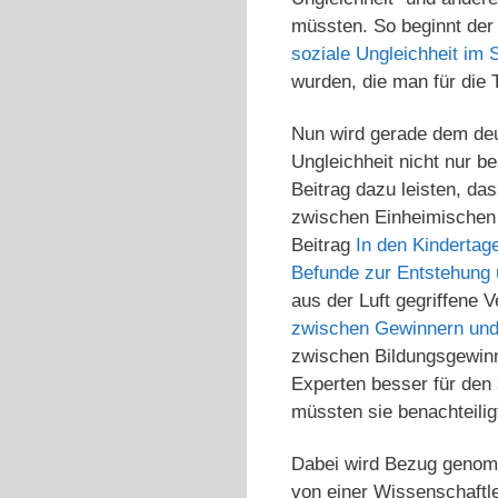
müssten. So beginnt der
soziale Ungleichheit im 
wurden, die man für die 
Nun wird gerade dem deu
Ungleichheit nicht nur b
Beitrag dazu leisten, da
zwischen Einheimischen 
Beitrag
In den Kindertag
Befunde zur Entstehung u
aus der Luft gegriffene 
zwischen Gewinnern und V
zwischen Bildungsgewinn
Experten besser für den
müssten sie benachteili
Dabei wird Bezug genomm
von einer Wissenschaftl