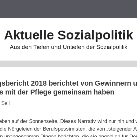
Aktuelle Sozialpolitik
Aus den Tiefen und Untiefen der Sozialpolitik
sbericht 2018 berichtet von Gewinnern un
as mit der Pflege gemeinsam haben
 Sell
leben auf der Sonnenseite. Dieses Narrativ wird nur hin und w
 die Nörgeleien der Berufspessimisten, die von „steigender
n unangenehmen Dingen berichten, die sie angeblich für De