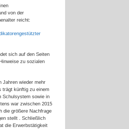
inen
und von der
nalter reicht:
dikatorengestützter
et sich auf den Seiten
Hinweise zu sozialen
en Jahren wieder mehr
 trägt künftig zu einem
im Schulsystem sowie in
eitens war zwischen 2015
h die größere Nachfrage
 stellt . Schließlich
t die Erwerbstätigkeit