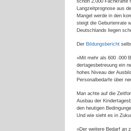
schon 2.000 Fachkräfte f
Langzeitprognose aus de
Mangel werde in den ko
steigt die Geburtenrate 
Deutschlands liegen sch
Der
Bildungsbericht
selbs
»Mit mehr als 600 .000 B
dertagesbetreuung ein ne
hohes Niveau der Ausbild
Personalbedarfe über ne
Man achte auf die Zeitfo
Ausbau der Kindertages
den heutigen Bedingungen
Und wie sieht es in Zuku
»Der weitere Bedarf an z