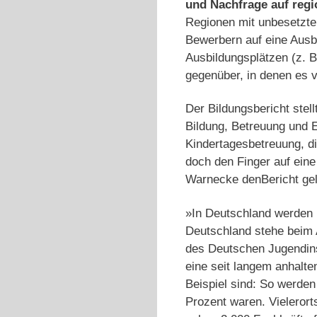
und Nach­frage auf reg
Regionen mit unbesetz­te
Bewerbern auf eine Ausbi
Ausbildungsplätzen (z. 
gegenüber, in de­nen es 
Der Bildungsbericht stel
Bildung, Betreuung und E
Kindertagesbetreuung, di
doch den Finger auf ei
Warnecke denBericht ge
»In Deutschland werden 
Deutschland stehe beim 
des Deutschen Jugendinst
eine seit langem anhalte
Beispiel sind: So werden
Prozent waren. Vielerorts