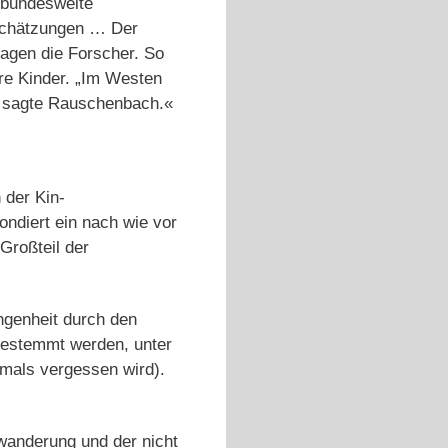
e bundesweite
 Schätzungen … Der
agen die Forscher. So
hre Kinder. „Im Westen
“, sagte Rauschenbach.«
 der Kin­
ondiert ein nach wie vor
Großteil der
ngenheit durch den
estemmt werden, unter
tmals vergessen wird).
uwanderung und der nicht