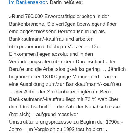
im Bankensektor
. Darin heißt es:
»Rund 780.000 Erwerbstätige arbeiten in der
Bankenbranche. Sie verfügen überwiegend über
eine abgeschlossene Berufsausbildung als
Bankkaufmann/-kauffrau und arbeiten
überproportional häufig in Vollzeit … Die
Einkommen liegen absolut und in den
Veränderungsraten über dem Durchschnitt aller
Berufe und die Arbeitslosigkeit ist gering … Jährlich
beginnen über 13.000 junge Männer und Frauen
eine Ausbildung zum/zur Bank­kaufmann/-kauffrau
… der Anteil der Studienberechtigten im Beruf
Bankkaufmann/-kauffrau liegt mit 72 % weit über
dem Durchschnitt … die Zahl der Neuabschlüsse
(hat sich) – aufgrund massiver
Umstrukturierungsprozesse zu Beginn der 1990er-
Jahre – im Vergleich zu 1992 fast halbiert …