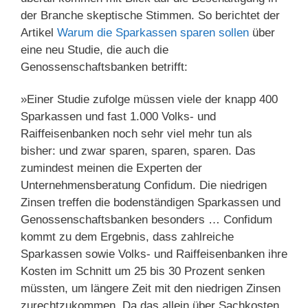
der Branche skeptische Stimmen. So berichtet der
Artikel
Warum die Sparkassen sparen sollen
über
eine neu Studie, die auch die
Genossenschaftsbanken betrifft:
»Einer Studie zufolge müssen viele der knapp 400
Sparkassen und fast 1.000 Volks- und
Raiffeisenbanken noch sehr viel mehr tun als
bisher: und zwar sparen, sparen, sparen. Das
zumindest meinen die Experten der
Unternehmensberatung Confidum. Die niedrigen
Zinsen treffen die bodenständigen Sparkassen und
Genossenschaftsbanken besonders … Confidum
kommt zu dem Ergebnis, dass zahlreiche
Sparkassen sowie Volks- und Raiffeisenbanken ihre
Kosten im Schnitt um 25 bis 30 Prozent senken
müssten, um längere Zeit mit den niedrigen Zinsen
zurechtzukommen. Da das allein über Sachkosten