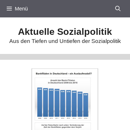
Zum
Menü
Inhalt
springen
Aktuelle Sozialpolitik
Aus den Tiefen und Untiefen der Sozialpolitik