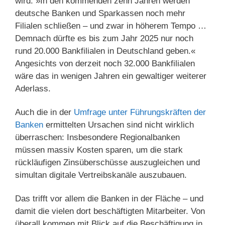
wird: »In den kommenden zehn Jahren werden
deutsche Banken und Sparkassen noch mehr
Filialen schließen – und zwar in höherem Tempo …
Demnach dürfte es bis zum Jahr 2025 nur noch
rund 20.000 Bankfilialen in Deutschland geben.«
Angesichts von derzeit noch 32.000 Bankfilialen
wäre das in wenigen Jahren ein gewaltiger weiterer
Aderlass.
Auch die in der
Umfrage unter Führungskräften der
Banken
ermittelten Ursachen sind nicht wirklich
überraschen: Insbesondere Regionalbanken
müssen massiv Kosten sparen, um die stark
rückläufigen Zinsüberschüsse auszugleichen und
simultan digitale Vertreibskanäle auszubauen.
Das trifft vor allem die Banken in der Fläche – und
damit die vielen dort beschäftigten Mitarbeiter. Von
überall kommen mit Blick auf die Beschäftigung in