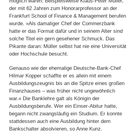
möglich waren: Beispielsweise Klaus-Peter Müller,
der mit 62 Jahren zum Honorarprofessor an der
Frankfurt School of Finance & Management berufen
wurde. »Als damaliger Chef der Commerzbank
hatte er das Format dafür und in seinem Alter sind
solche Titel ein gern gesehener Schmuck. Das
Pikante daran: Müller selbst hat nie eine Universität
oder Hochschule besucht.
Genauso wie der ehemalige Deutsche-Bank-Chef
Hilmar Kopper schaffte er es allein mit einem
Ausbildungszeugnis bis an die Spitze eines großen
Finanzhauses – was früher nicht ungewöhnlich
war.« Die Banklehre galt als Königin der
Ausbildungsberufe. Wer ein Einser-Abitur hatte,
begann nicht zwangsläufig ein Studium. Er konnte
stattdessen auch eine Ausbildung hinter dem
Bankschalter absolvieren, so Anne Kunz.