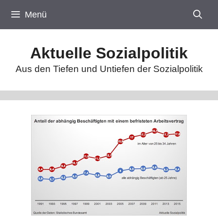
Zum
Menü
Inhalt
springen
Aktuelle Sozialpolitik
Aus den Tiefen und Untiefen der Sozialpolitik