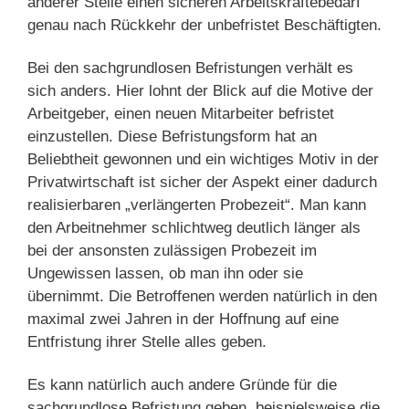
anderer Stelle einen sicheren Arbeitskräftebedarf
genau nach Rückkehr der unbefristet Beschäftigten.
Bei den sachgrundlosen Befristungen verhält es
sich anders. Hier lohnt der Blick auf die Motive der
Arbeitgeber, einen neuen Mitarbeiter befristet
einzustellen. Diese Befristungsform hat an
Beliebtheit gewonnen und ein wichtiges Motiv in der
Privatwirtschaft ist sicher der Aspekt einer dadurch
realisierbaren „verlängerten Probezeit“. Man kann
den Arbeitnehmer schlichtweg deutlich länger als
bei der ansonsten zulässigen Probezeit im
Ungewissen lassen, ob man ihn oder sie
übernimmt. Die Betroffenen werden natürlich in den
maximal zwei Jahren in der Hoffnung auf eine
Entfristung ihrer Stelle alles geben.
Es kann natürlich auch andere Gründe für die
sachgrundlose Befristung geben, beispielsweise die