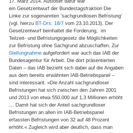
17. März 2014. Auslöser dafür war
ein Gesetzentwurf der Bundestagsfraktion Die
Linke zur sogenannten ’sachgrundlosen Befristung‘
(vgl. hierzu
BT-Drs. 18/7
vom 23.10.2013). Der
Gesetzentwurf beinhaltet die Forderung, im
Teilzeit- und Befristungsgesetz die Möglichkeiten
zur Befristung ohne Sachgrund abzuschaffen. Zur
Stellungnahme
aufgefordert war auch das IAB der
Bundesagentur für Arbeit. Die dort präsentierten
Daten – das IAB bezieht sich dabei auf die Angaben
aus dem bereits erwähnten IAB-Betriebspanel –
sind interessant: »Die Anzahl sachgrundloser
Befristungen hat sich zwischen den Jahren 2001
und 2013 von etwa 550.000 auf 1,3 Millionen erhöht
… Damit hat sich der Anteil sachgrundloser
Befristungen an allen im IAB-Betriebspanel
erfassten Befristungen von 32 auf 48 Prozent
erhöht.« Zugleich wird aber deutlich, dass man