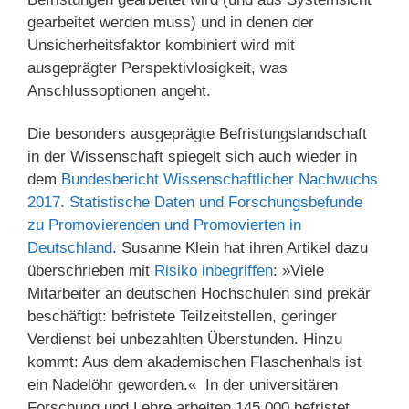
gearbeitet werden muss) und in denen der
Unsicherheitsfaktor kombiniert wird mit
ausgeprägter Perspektivlosigkeit, was
Anschlussoptionen angeht.
Die besonders ausgeprägte Befristungslandschaft
in der Wissenschaft spiegelt sich auch wieder in
dem
Bundesbericht Wissenschaftlicher Nachwuchs
2017. Statistische Daten und Forschungsbefunde
zu Promovierenden und Promovierten in
Deutschland
. Susanne Klein hat ihren Artikel dazu
überschrieben mit
Risiko inbegriffen
: »Viele
Mitarbeiter an deutschen Hochschulen sind prekär
beschäftigt: befristete Teilzeitstellen, geringer
Verdienst bei unbezahlten Überstunden. Hinzu
kommt: Aus dem akademischen Flaschenhals ist
ein Nadelöhr geworden.« In der universitären
Forschung und Lehre arbeiten 145.000 befristet