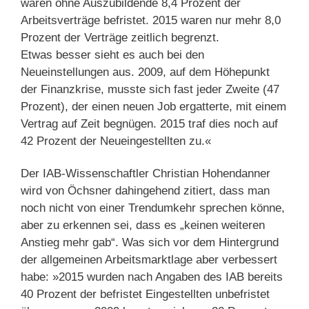
waren ohne Auszubildende 8,4 Prozent der
Arbeitsverträge befristet. 2015 waren nur mehr 8,0
Prozent der Verträge zeitlich begrenzt.
Etwas besser sieht es auch bei den
Neueinstellungen aus. 2009, auf dem Höhepunkt
der Finanzkrise, musste sich fast jeder Zweite (47
Prozent), der einen neuen Job ergatterte, mit einem
Vertrag auf Zeit begnügen. 2015 traf dies noch auf
42 Prozent der Neueingestellten zu.«
Der IAB-Wissenschaftler Christian Hohendanner
wird von Öchsner dahingehend zitiert, dass man
noch nicht von einer Trendumkehr sprechen könne,
aber zu erkennen sei, dass es „keinen weiteren
Anstieg mehr gab“. Was sich vor dem Hintergrund
der allgemeinen Arbeitsmarktlage aber verbessert
habe: »2015 wurden nach Angaben des IAB bereits
40 Prozent der befristet Eingestellten unbefristet