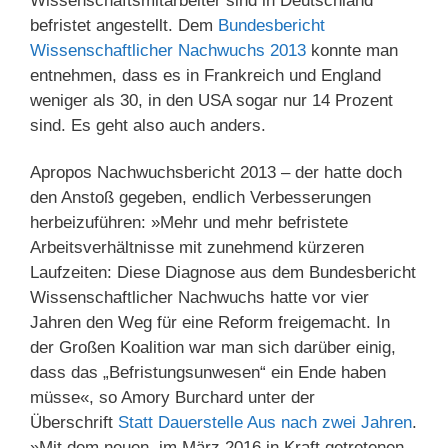
Wissenschaftsmitarbeiter sind in Deutschland
befristet angestellt. Dem
Bundesbericht
Wissenschaftlicher Nachwuchs 2013
konnte man
entnehmen, dass es in Frankreich und England
weniger als 30, in den USA sogar nur 14 Prozent
sind. Es geht also auch anders.
Apropos Nachwuchsbericht 2013 – der hatte doch
den Anstoß gegeben, endlich Verbesserungen
herbeizuführen: »Mehr und mehr befristete
Arbeitsverhältnisse mit zunehmend kürzeren
Laufzeiten: Diese Diagnose aus dem Bundesbericht
Wissenschaftlicher Nachwuchs hatte vor vier
Jahren den Weg für eine Reform freigemacht. In
der Großen Koalition war man sich darüber einig,
dass das „Befristungsunwesen“ ein Ende haben
müsse«, so Amory Burchard unter der
Überschrift
Statt Dauerstelle Aus nach zwei Jahren
.
»Mit dem neuen, im März 2016 in Kraft getretenen