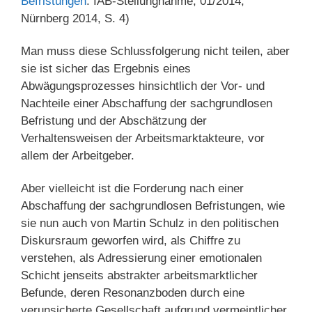
Befristungen
. IAB-Stellungnahme, 01/2014,
Nürnberg 2014, S. 4)
Man muss diese Schlussfolgerung nicht teilen, aber
sie ist sicher das Ergebnis eines
Abwägungsprozesses hinsichtlich der Vor- und
Nachteile einer Abschaffung der sachgrundlosen
Befristung und der Abschätzung der
Verhaltensweisen der Arbeitsmarktakteure, vor
allem der Arbeitgeber.
Aber vielleicht ist die Forderung nach einer
Abschaffung der sachgrundlosen Befristungen, wie
sie nun auch von Martin Schulz in den politischen
Diskursraum geworfen wird, als Chiffre zu
verstehen, als Adressierung einer emotionalen
Schicht jenseits abstrakter arbeitsmarktlicher
Befunde, deren Resonanzboden durch eine
verunsicherte Gesellschaft aufgrund vermeintlicher,