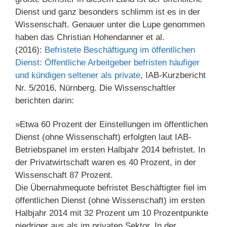
Dienst und ganz besonders schlimm ist es in der
Wissenschaft. Genauer unter die Lupe genommen
haben das Christian Hohendanner et al.
(2016):
Befristete Beschäftigung im öffentlichen
Dienst: Öffentliche Arbeitgeber befristen häufiger
und kündigen seltener als private
, IAB-Kurzbericht
Nr. 5/2016, Nürnberg. Die Wissenschaftler
berichten darin:
»Etwa 60 Prozent der Einstellungen im öffentlichen
Dienst (ohne Wissenschaft) erfolgten laut IAB-
Betriebspanel im ersten Halbjahr 2014 befristet. In
der Privatwirtschaft waren es 40 Prozent, in der
Wissenschaft 87 Prozent.
Die Übernahmequote befristet Beschäftigter fiel im
öffentlichen Dienst (ohne Wissenschaft) im ersten
Halbjahr 2014 mit 32 Prozent um 10 Prozentpunkte
niedriger aus als im privaten Sektor. In der