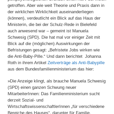
getroffen. Aber wie weit Theorie und Praxis dann in
der wirklichen Wirklichkeit auseinanderliegen
(können), verdeutlicht ein Blick auf das Haus der
Ministerin, die bei der Schulz-Rede in Bielefeld
auch anwesend war – gemeint ist Manuela
Schwesig (SPD). Die hat mal vor einiger Zeit mit
Blick auf die (möglichen) Auswirkungen der
Befristungen gesagt: „Befristete Jobs wirken wie
die Anti-Baby-Pille.“ Und dann berichtet Johanna
Roth in ihrem Artikel
Zeitverträge als Anti-Babypille
aus dem Bundesfamilienministerium das hier:
»Die Anzeige klingt, als brauche Manuela Schwesig
(SPD) einen ganzen Schwung neuer
MitarbeiterInnen: Das Familienministerium sucht
derzeit Sozial- und
WirtschaftswissenschaftlerInnen „für verschiedene
Bereiche des Hauses“, darunter für Familie,