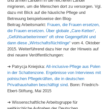
und armen Ländern in die reicheren Länder
migrieren, um die Menschen dort zu versorgen. Vgl.
dazu mit Blick auf die häusliche Pflege und
Betreuung beispielsweise den Blog-
Beitrag Arbeitsmarkt:
Frauen, die Frauen ersetzen,
die Frauen ersetzen. Über globale „Care-Ketten“,
„Gefühlsarbeiterinnen“ oft ohne Gegengefühl und
dann diese „Wirtschaftsflüchtlinge“
vom 4. Oktober
2015. Weiterführend dazu hier nur der Hinweis auf
drei neuere Veröffentlichungen:
➔ Patrycja Kniejska:
All-inclusive-Pflege aus Polen
in der Schattenzone. Ergebnisse von Interviews mit
polnischen Pflegekräften, die in deutschen
Privathaushalten beschäftigt sind
. Bonn: Friedrich-
Ebert-Stiftung, Mai 2015
➔ Wissenschaftliche Arbeitsgruppe für
weltkirchliche Aufgaben der Deutschen