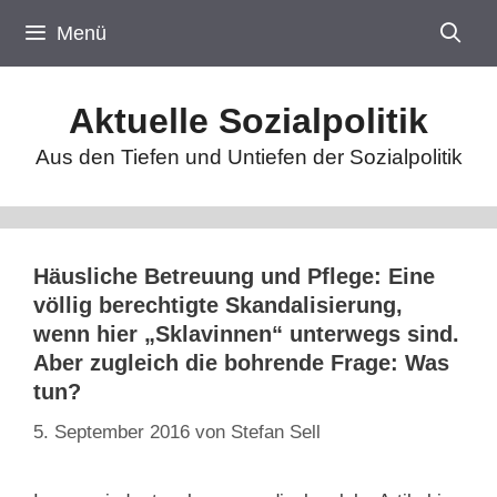
Zum
Menü
Inhalt
springen
Aktuelle Sozialpolitik
Aus den Tiefen und Untiefen der Sozialpolitik
Häusliche Betreuung und Pflege: Eine
völlig berechtigte Skandalisierung,
wenn hier „Sklavinnen“ unterwegs sind.
Aber zugleich die bohrende Frage: Was
tun?
5. September 2016
von
Stefan Sell