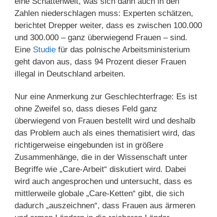
eine Schattenwelt, was sich dann auch in den
Zahlen niederschlagen muss: Experten schätzen,
berichtet Drepper weiter, dass es zwischen 100.000
und 300.000 – ganz überwiegend Frauen – sind.
Eine
Studie
für das polnische Arbeitsministerium
geht davon aus, dass 94 Prozent dieser Frauen
illegal in Deutschland arbeiten.
Nur eine Anmerkung zur Geschlechterfrage: Es ist
ohne Zweifel so, dass dieses Feld ganz
überwiegend von Frauen bestellt wird und deshalb
das Problem auch als eines thematisiert wird, das
richtigerweise eingebunden ist in größere
Zusammenhänge, die in der Wissenschaft unter
Begriffe wie „Care-Arbeit“ diskutiert wird. Dabei
wird auch angesprochen und untersucht, dass es
mittlerweile globale „Care-Ketten“ gibt, die sich
dadurch „auszeichnen“, dass Frauen aus ärmeren