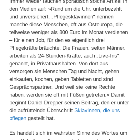
Immer wieder tauchen sporadisch solche Artikel in
den Medien auf: »Rund um die Uhr, unterbezahlt
und unversichert. „Pflegesklavinnen“ nennen
manche diese Menschen, oft aus Osteuropa, die
teilweise weniger als 800 Euro im Monat verdienen
– für einen Job, für den es eigentlich drei
Pflegekräfte bräuchte. Die Frauen, selten Männer,
arbeiten als 24-Stunden-Kräfte, auch „Live-Ins“
genannt, in Privathaushalten. Von dort aus
versorgen sie Menschen Tag und Nacht, gehen
einkaufen, kochen, geben Tabletten und sind
Gesprächspartner. Und weil sie keine Rechte
haben, werden sie oft mit Füßen getreten.« Damit
beginnt Daniel Drepper seinen Beitrag, den er unter
die aufrüttelnde Überschrift
Sklavinnen, die uns
pflegen
gestellt hat.
Es handelt sich im wahrsten Sinne des Wortes um