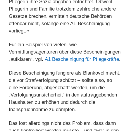
Pflegerin ihre Sozialabgaben entrichtet. Obwohl
Pflegerin und Familie trotzdem zahlreiche andere
Gesetze brechen, ermitteln deutsche Behörden
offenbar nicht, solange eine A1-Bescheinigung
vorliegt.«
Für ein Beispiel von vielen, wie
Vermittlungsagenturen über diese Bescheinigungen
„aufklären“, vgl.
A1 Bescheinigung für Pflegekräfte
.
Diese Bescheinigung fungiere als Blankovollmacht,
die vor Strafverfolgung schützt – sollte also, so
eine Forderung, abgeschafft werden, um die
„Verfolgungsunsicherheit“ in den auftraggebenden
Haushalten zu erhöhen und dadurch die
Inanspruchnahme zu dämpfen.
Das löst allerdings nicht das Problem, dass dann
auch kontrolliert werden müsste – und zwar in den