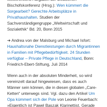
Bischofskonferenz (Hrsg.):
Wen kümmert die
Sorgearbeit? Gerechte Arbeitsplätze in
Privathaushalten
. Studien der
Sachverständigengruppe „Weltwirtschaft und
Sozialethik“ Bd. 20, Bonn 2015
➔ Andrea von der Malsburg und Michael Isfort:
Haushaltsnahe Dienstleistungen durch Migrantinnen
in Familien mit Pflegebedürftigkeit. 24 Stunden
verfügbar – Private Pflege in Deutschland
, Bonn:
Friedrich-Ebert-Stiftung, Juli 2014
Wenn auch in der absoluten Minderheit, so wird
vereinzelt darauf hingewiesen, dass es auch
Männer sein können, die in diesen globalen „Care-
Ketten“ unterwegs sind. Vgl. dazu den Artikel
Um
Opa kümmert sich der Pole
von Leonie Feuerbach:
»Eigentlich ist Pawel Baszak Klarinettist. Gerade