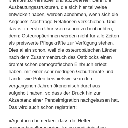
Marktes zu vertrauen und abzuwarten. Denn die
Ausbeutungsstrukturen, die sich hier teilweise
entwickelt haben, werden abnehmen, wenn sich die
Angebots-Nachfrage-Relationen verschieben. Und
das ist in ersten Umrissen schon zu beobachten,
denn: Osteuropäerinnen werden nicht für alle Zeiten
als preiswerte Pflegekräfte zur Verfügung stehen.
Dies allein schon, weil die osteuropäischen Länder
nach dem Zusammenbruch des Ostblocks einen
dramatischen demografischen Einbruch erlebt
haben, mit einer sehr niedrigen Geburtenrate und
Länder wie Polen beispielsweise in den
vergangenen Jahren ökonomisch durchaus
aufgeholt haben, so dass der Druck hin zur
Akzeptanz einer Pendelmigration nachgelassen hat.
Das wird auch schon registriert:
»Agenturen bemerken, dass die Helfer
anspruchsvoller werden, keine medizinischen