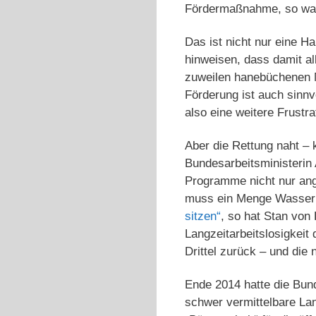
Fördermaßnahme, so war
Das ist nicht nur eine H
hinweisen, dass damit al
zuweilen hanebüchenen M
Förderung ist auch sinnv
also eine weitere Frustr
Aber die Rettung naht –
Bundesarbeitsministerin 
Programme nicht nur ange
muss ein Menge Wasser
sitzen“
, so hat Stan von
Langzeitarbeitslosigkeit
Drittel zurück – und die 
Ende 2014 hatte die Bun
schwer vermittelbare Lan