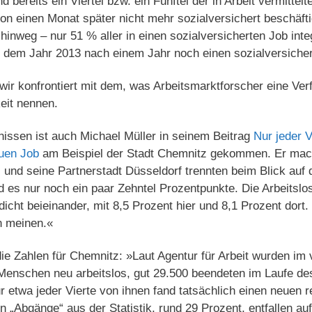
 bereits ein Viertel bzw. ein Fünftel der in Arbeit vermittel
on einen Monat später nicht mehr sozialversichert beschäft
hinweg – nur 51 % aller in einen sozialversicherten Job inte
s dem Jahr 2013 nach einem Jahr noch einen sozialversiche
 wir konfrontiert mit dem, was Arbeitsmarktforscher eine Ve
keit nennen.
issen ist auch Michael Müller in seinem Beitrag
Nur jeder V
euen Job
am Beispiel der Stadt Chemnitz gekommen. Er mach
 und seine Partnerstadt Düsseldorf trennten beim Blick auf 
nd es nur noch ein paar Zehntel Prozentpunkte. Die Arbeits
icht beieinander, mit 8,5 Prozent hier und 8,1 Prozent dort.
n meinen.«
die Zahlen für Chemnitz: »Laut Agentur für Arbeit wurden im
enschen neu arbeitslos, gut 29.500 beendeten im Laufe des
ur etwa jeder Vierte von ihnen fand tatsächlich einen neuen 
n „Abgänge“ aus der Statistik, rund 29 Prozent, entfallen a