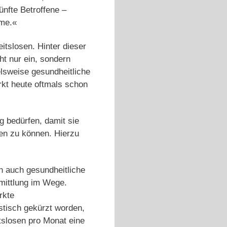
ünfte Betroffene –
me.«
itslosen. Hinter dieser
t nur ein, sondern
lsweise gesundheitliche
kt heute oftmals schon
g bedürfen, damit sie
en zu können. Hierzu
n auch gesundheitliche
mittlung im Wege.
rkte
stisch gekürzt worden,
tslosen pro Monat eine