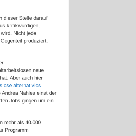
 dieser Stelle darauf
s kritikwürdigen,
wird. Nicht jede
Gegenteil produziert,
er
itarbeitslosen neue
hat. Aber auch hier
slose alternativlos
e Andrea Nahles einst der
erten Jobs gingen um ein
m mehr als 40.000
 das Programm