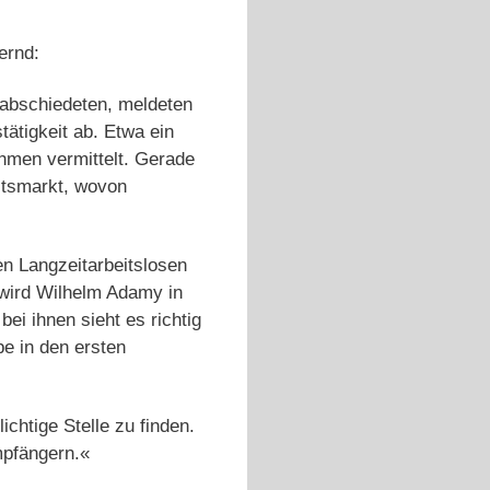
ernd:
erabschiedeten, meldeten
tätigkeit ab. Etwa ein
ahmen vermittelt. Gerade
itsmarkt, wovon
en Langzeitarbeitslosen
 wird Wilhelm Adamy in
ei ihnen sieht es richtig
e in den ersten
chtige Stelle zu finden.
mpfängern.«