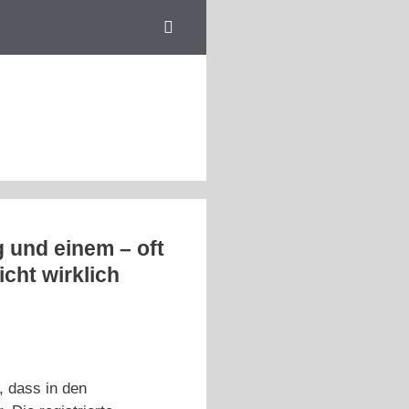
 und einem – oft
cht wirklich
, dass in den