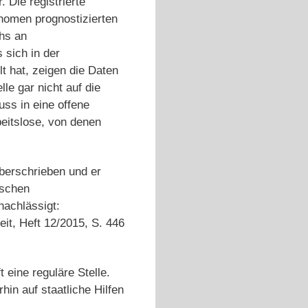
 Die registrierte
onomen prognostizierten
hs an
 sich in der
t hat, zeigen die Daten
lle gar nicht auf die
uss in eine offene
eitslose, von denen
überschrieben und er
tschen
nachlässigt:
eit, Heft 12/2015, S. 446
eine reguläre Stelle.
hin auf staatliche Hilfen