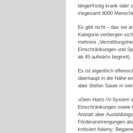
längerfristig krank oder 
insgesamt 6000 Mensche
Es gibt nicht – das sei 
Kategorie verbergen sich
mehrere „Vermittlungshe
Einschränkungen und Spr
ab 45 aufwärts beginnt).
Es ist eigentlich offens
überhaupt in die Nähe e
aber Stefan Sauer in se
»Dem Hartz-IV-System zu
Einschränkungen sowie f
Anstatt aber Ausbildung
Förderanstrengungen abz
kritisiert Adamy: Begann