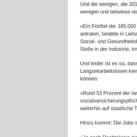
Und die wenigen, die 20
wenigen und teilweise n
»Ein Fünftel der 185.000
antraten, landete in Lei
Sozial- und Gesundheits
Stelle in der Industrie,
Und leider ist es so, d
Langzeitarbeitslosen kei
können:
»Rund 53 Prozent der la
sozialversicherungspflic
weiterhin auf staatliche
Hinzu kommt: Die Jobs si