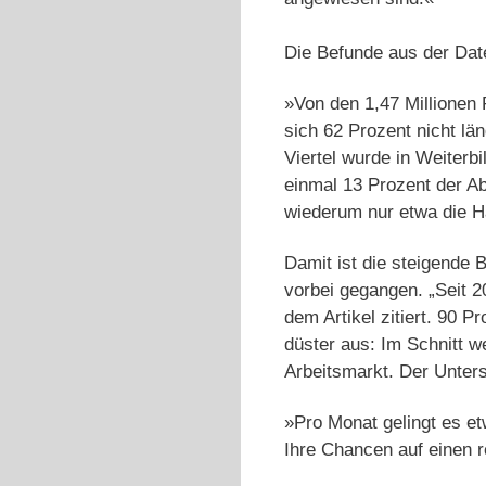
Die Befunde aus der Date
»Von den 1,47 Millionen 
sich 62 Prozent nicht lä
Viertel wurde in Weiterb
einmal 13 Prozent der A
wiederum nur etwa die Hä
Damit ist die steigende 
vorbei gegangen. „Seit 2
dem Artikel zitiert. 90 P
düster aus: Im Schnitt w
Arbeitsmarkt. Der Unters
»Pro Monat gelingt es et
Ihre Chancen auf einen 