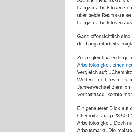
»Je nach Rechtskreis sind
Langzeitarbeitslosen sch
über beide Rechtskreise 
Langzeitarbeitslosen au
Ganz offensichtlich sind
der Langzeitarbeitslosig
Zu vergleichbaren Ergebn
Arbeitslosigkeit einen n
Vergleich auf: »Chemnitz
Welten – mittlerweile si
Jahreswechsel ziemlich d
Verhältnisse, könnte ma
Ein genauerer Blick auf 
Chemnitz knapp 28.500 M
Arbeitslosigkeit. Doch n
Arbeitsmarkt. Die meiste