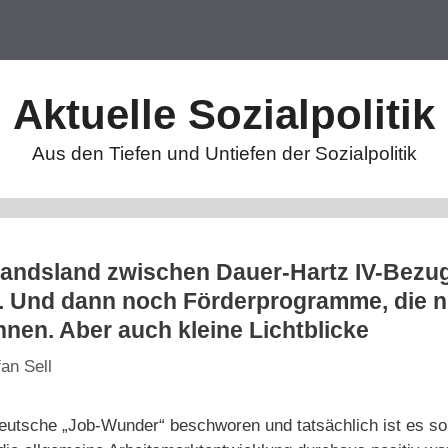
Aktuelle Sozialpolitik
Aus den Tiefen und Untiefen der Sozialpolitik
mandsland zwischen Dauer-Hartz IV-Bezug
. Und dann noch Förderprogramme, die ni
nnen. Aber auch kleine Lichtblicke
fan Sell
eutsche „Job-Wunder“ beschworen und tatsächlich ist es so