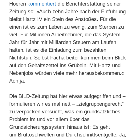
Hoeren
kommentiert
die Berichterstattung seiner
Zeitung so: »Auch zehn Jahre nach der Einführung
bleibt Hartz IV ein Stein des Anstoßes. Für die
einen ist es zum Leben zu wenig, zum Sterben zu
viel. Für Millionen Arbeitnehmer, die das System
Jahr für Jahr mit Milliarden Steuern am Laufen
halten, ist es die Einladung zum bezahlten
Nichtstun. Selbst Facharbeiter kommen beim Blick
auf den Gehaltszettel ins Grübeln. Mit Hartz und
Nebenjobs würden viele mehr herausbekommen.«
Ach ja.
Die BILD-Zeitung hat hier etwas aufgegriffen und –
formulieren wir es mal nett – „zielgruppengerecht“
zu verpacken versucht, was ein grundsätzliches
Problem im und vor allem über das
Grundsicherungssystem hinaus ist: Es geht
um Bruttoschwellen und Durchschnittsentgelte. Ja,