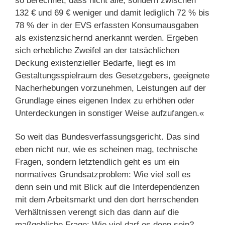
so berechnet, dass nicht alle, sondern zwischen
132 € und 69 € weniger und damit lediglich 72 % bis
78 % der in der EVS erfassten Konsumausgaben
als existenzsichernd anerkannt werden. Ergeben
sich erhebliche Zweifel an der tatsächlichen
Deckung existenzieller Bedarfe, liegt es im
Gestaltungsspielraum des Gesetzgebers, geeignete
Nacherhebungen vorzunehmen, Leistungen auf der
Grundlage eines eigenen Index zu erhöhen oder
Unterdeckungen in sonstiger Weise aufzufangen.«
So weit das Bundesverfassungsgericht. Das sind
eben nicht nur, wie es scheinen mag, technische
Fragen, sondern letztendlich geht es um ein
normatives Grundsatzproblem: Wie viel soll es
denn sein und mit Blick auf die Interdependenzen
mit dem Arbeitsmarkt und den dort herrschenden
Verhältnissen verengt sich das dann auf die
maßgebliche Frage: Wie viel darf es denn sein?