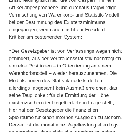
Entscheidung auch auf die von Caspari in ihrem
Artikel angesprochene und durchaus fragwürdige
Vermischung von Warenkorb- und Statistik-Modell
bei der Bestimmung des Existenzminimums
eingegangen, wenn auch nicht zur Freude der
Kritiker am bestehenden System:
»Der Gesetzgeber ist von Verfassungs wegen nicht
gehindert, aus der Verbrauchsstatistik nachträglich
einzelne Positionen – in Orientierung an einem
Warenkorbmodell – wieder herauszunehmen. Die
Modifikationen des Statistikmodells dürfen
allerdings insgesamt kein Ausmaß erreichen, das
seine Tauglichkeit für die Ermittlung der Höhe
existenzsichernder Regelbedarfe in Frage stellt;
hier hat der Gesetzgeber die finanziellen
Spielräume für einen internen Ausgleich zu sichern.
Derzeit ist die monatliche Regelleistung allerdings