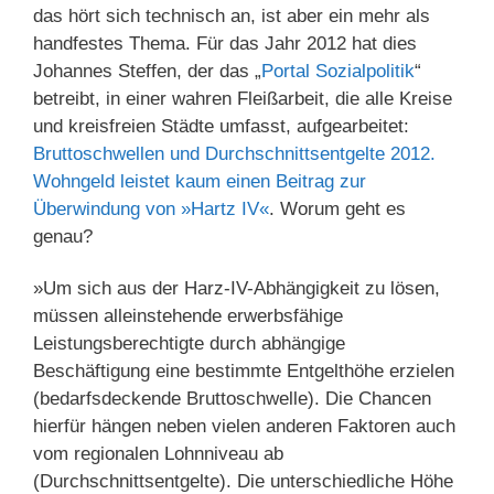
das hört sich technisch an, ist aber ein mehr als
handfestes Thema. Für das Jahr 2012 hat dies
Johannes Steffen, der das „
Portal Sozialpolitik
“
betreibt, in einer wahren Fleißarbeit, die alle Kreise
und kreisfreien Städte umfasst, aufgearbeitet:
Bruttoschwellen und Durchschnittsentgelte 2012.
Wohngeld leistet kaum einen Beitrag zur
Überwindung von »Hartz IV«
. Worum geht es
genau?
»Um sich aus der Harz-IV-Abhängigkeit zu lösen,
müssen alleinstehende erwerbsfähige
Leistungsberechtigte durch abhängige
Beschäftigung eine bestimmte Entgelthöhe erzielen
(bedarfsdeckende Bruttoschwelle). Die Chancen
hierfür hängen neben vielen anderen Faktoren auch
vom regionalen Lohnniveau ab
(Durchschnittsentgelte). Die unterschiedliche Höhe