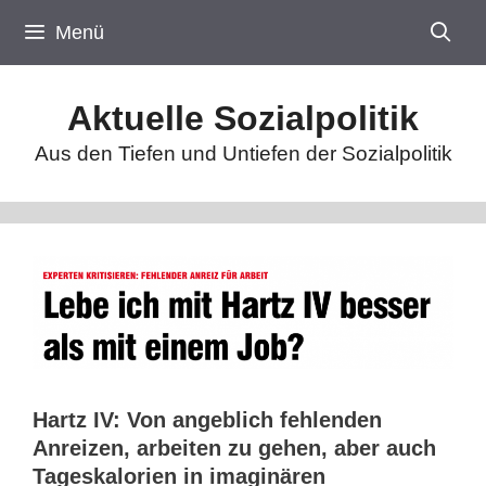
Zum
Menü
Inhalt
springen
Aktuelle Sozialpolitik
Aus den Tiefen und Untiefen der Sozialpolitik
Hartz IV: Von angeblich fehlenden
Anreizen, arbeiten zu gehen, aber auch
Tageskalorien in imaginären