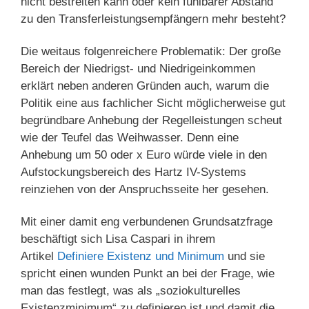
nicht bestreiten kann oder kein fühlbarer Abstand
zu den Transferleistungsempfängern mehr besteht?
Die weitaus folgenreichere Problematik: Der große
Bereich der Niedrigst- und Niedrigeinkommen
erklärt neben anderen Gründen auch, warum die
Politik eine aus fachlicher Sicht möglicherweise gut
begründbare Anhebung der Regelleistungen scheut
wie der Teufel das Weihwasser. Denn eine
Anhebung um 50 oder x Euro würde viele in den
Aufstockungsbereich des Hartz IV-Systems
reinziehen von der Anspruchsseite her gesehen.
Mit einer damit eng verbundenen Grundsatzfrage
beschäftigt sich Lisa Caspari in ihrem
Artikel
Definiere Existenz und Minimum
und sie
spricht einen wunden Punkt an bei der Frage, wie
man das festlegt, was als „soziokulturelles
Existenzminimum“ zu definieren ist und damit die