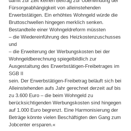
damit zur Zeit keinen Beitrag zur Überwindung der
Fürsorgeabhängigkeit von alleinstehenden
Erwerbstätigen. Ein erhöhtes Wohngeld würde die
Bruttoschwellen hingegen merklich senken.
Bestandteile einer Wohngeldreform müssten
– die Wiedereinführung des Heizkostenzuschusses
und
– die Erweiterung der Werbungskosten bei der
Wohngeldberechnung spiegelbildlich zur
Ausgestaltung des Erwerbstätigen-Freibetrages im
SGB II
sein. Der Erwerbstätigen-Freibetrag beläuft sich bei
Alleinstehenden aufs Jahr gerechnet derzeit auf bis
zu 3.600 Euro – die beim Wohngeld zu
berücksichtigenden Werbungskosten sind hingegen
auf 1.000 Euro begrenzt. Eine Harmonisierung der
Beträge könnte vielen Beschäftigten den Gang zum
Jobcenter ersparen.«