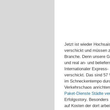
Jetzt ist wieder Hochsa
verschickt und müssen z
Branche. Denn unsere Ge
und real an- und beliefe
Internationaler Express-
verschickt. Das sind 57
im Schneckentempo durch 
Verkehrschaos anrichten
Paket-Dienste Städte ve
Erfolgsstory. Besonders 
auf Kosten der dort arbe