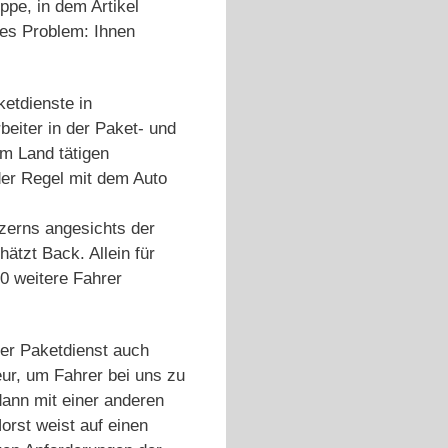
pe, in dem Artikel
hes Problem: Ihnen
ketdienste in
beiter in der Paket- und
em Land tätigen
der Regel mit dem Auto
zerns angesichts der
ätzt Back. Allein für
0 weitere Fahrer
er Paketdienst auch
ur, um Fahrer bei uns zu
ann mit einer anderen
rst weist auf einen