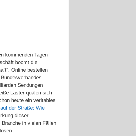
 den kommenden Tagen
schäft boomt die
ft“. Online bestellen
es Bundesverbandes
illiarden Sendungen
iße Laster quälen sich
hon heute ein veritables
 auf der Straße: Wie
irkung dieser
 Branche in vielen Fällen
alösen