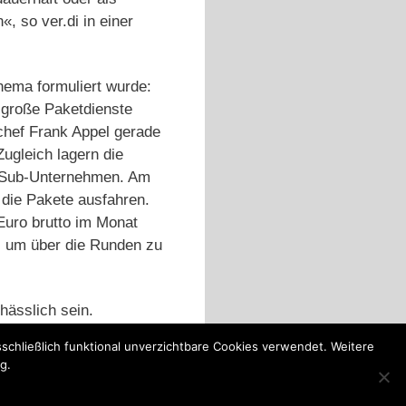
«, so ver.di in einer
ema formuliert wurde:
e große Paketdienste
tchef Frank Appel gerade
ugleich lagern die
b-Sub-Unternehmen. Am
 die Pakete ausfahren.
uro brutto im Monat
n, um über die Runden zu
hässlich sein.
schließlich funktional unverzichtbare Cookies verwendet. Weitere
g.