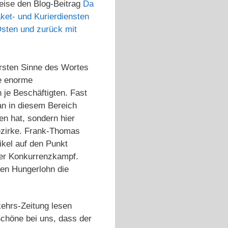
weise den Blog-Beitrag
Da
ket- und Kurierdiensten
sten und zurück mit
ahrsten Sinne des Wortes
ne enorme
 je Beschäftigten. Fast
an in diesem Bereich
n hat, sondern hier
bezirke. Frank-Thomas
ikel auf den Punkt
ser Konkurrenzkampf.
nen Hungerlohn die
ehrs-Zeitung lesen
Schöne bei uns, dass der