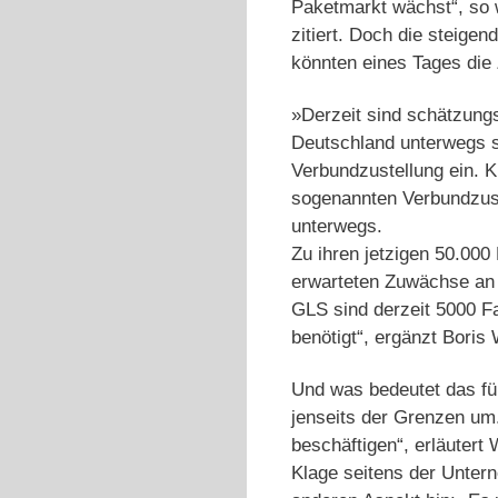
Paketmarkt wächst“, so 
zitiert. Doch die steige
könnten eines Tages die 
»Derzeit sind schätzungs
Deutschland unterwegs si
Verbundzustellung ein. K
sogenannten Verbundzust
unterwegs.
Zu ihren jetzigen 50.00
erwarteten Zuwächse an P
GLS sind derzeit 5000 F
benötigt“, ergänzt Bor
Und was bedeutet das fü
jenseits der Grenzen um
beschäftigen“, erläuter
Klage seitens der Unter