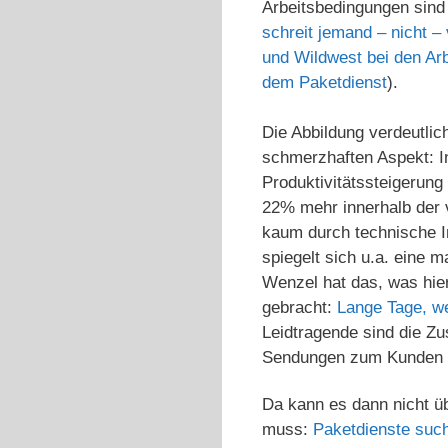
Arbeitsbedingungen sind 
schreit jemand – nicht –
und Wildwest bei den Ar
dem Paketdienst
).
Die Abbildung verdeutlic
schmerzhaften Aspekt: I
Produktivitätssteigerung
22% mehr innerhalb der 
kaum durch technische I
spiegelt sich u.a. eine 
Wenzel hat das, was hier
gebracht:
Lange Tage, w
Leidtragende sind die Zu
Sendungen zum Kunden 
Da kann es dann nicht ü
muss:
Paketdienste suc