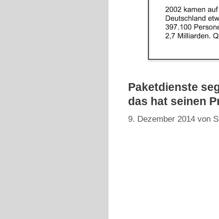
Paketdienste seg
das hat seinen Pr
9. Dezember 2014
von
S