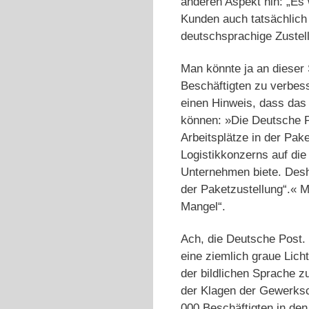
anderen Aspekt hin: „Es w
Kunden auch tatsächlich 
deutschsprachige Zustel
Man könnte ja an dieser 
Beschäftigten zu verbess
einen Hinweis, dass das
können: »Die Deutsche P
Arbeitsplätze in der Pak
Logistikkonzerns auf die
Unternehmen biete. Desha
der Paketzustellung“.« M
Mangel“.
Ach, die Deutsche Post. 
eine ziemlich graue Licht
der bildlichen Sprache z
der Klagen der Gewerksch
000 Beschäftigten in den