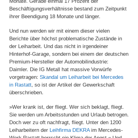
Monate. Gerade einmal 17 Prozent der
Beschäftigungsverhältnisse bestand zum Zeitpunkt
ihrer Beendigung 18 Monate und länger.
Und nun werden wir mit einem dieser vielen
Berichte über höchst problematische Zustände in
der Leiharbeit. Und das nicht in irgendeiner
Hinterhof-Garage, sondern bei einem der deutschen
Premium-Hersteller der Automobilindustrie:
Daimler. Die IG Metall hat massive Vorwürfe
vorgetragen:
Skandal um Leiharbeit bei Mercedes
in Rastatt
, so ist der Artikel der Gewerkschaft
überschrieben.
»Wer krank ist, der fliegt. Wer sich beklagt, fliegt.
Sie werden um Arbeitsstunden und Urlaub betrogen.
Doch wer zu oft nachfragt, fliegt. Unter den 1200
Leiharbeitern der
Leihfirma DEKRA
im Mercedes-
Werk Rastatt herrscht ein Klima der Angst.« Und