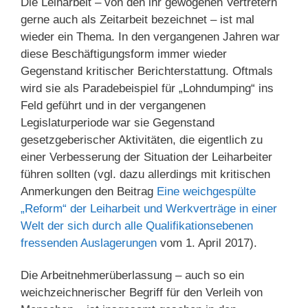
Die Leiharbeit – von den ihr gewogenen Vertretern
gerne auch als Zeitarbeit bezeichnet – ist mal
wieder ein Thema. In den vergangenen Jahren war
diese Beschäftigungsform immer wieder
Gegenstand kritischer Berichterstattung. Oftmals
wird sie als Paradebeispiel für „Lohndumping“ ins
Feld geführt und in der vergangenen
Legislaturperiode war sie Gegenstand
gesetzgeberischer Aktivitäten, die eigentlich zu
einer Verbesserung der Situation der Leiharbeiter
führen sollten (vgl. dazu allerdings mit kritischen
Anmerkungen den Beitrag
Eine weichgespülte
„Reform“ der Leiharbeit und Werkverträge in einer
Welt der sich durch alle Qualifikationsebenen
fressenden Auslagerungen
vom 1. April 2017).
Die Arbeitnehmerüberlassung – auch so ein
weichzeichnerischer Begriff für den Verleih von