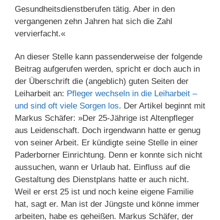
Gesundheitsdienstberufen tätig. Aber in den
vergangenen zehn Jahren hat sich die Zahl
vervierfacht.«
An dieser Stelle kann passenderweise der folgende
Beitrag aufgerufen werden, spricht er doch auch in
der Überschrift die (angeblich) guten Seiten der
Leiharbeit an:
Pfleger wechseln in die Leiharbeit –
und sind oft viele Sorgen los
. Der Artikel beginnt mit
Markus Schäfer: »Der 25-Jährige ist Altenpfleger
aus Leidenschaft. Doch irgendwann hatte er genug
von seiner Arbeit. Er kündigte seine Stelle in einer
Paderborner Einrichtung. Denn er konnte sich nicht
aussuchen, wann er Urlaub hat. Einfluss auf die
Gestaltung des Dienstplans hatte er auch nicht.
Weil er erst 25 ist und noch keine eigene Familie
hat, sagt er. Man ist der Jüngste und könne immer
arbeiten, habe es geheißen. Markus Schäfer, der