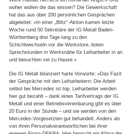
woher wollen die das wissen? Die Gewerkschaft
hat das aus über 200 persönlichen Gesprächen
abgeleitet: »In einer „Blitz“-Aktion kamen letzte
Woche rund 50 Sekretäre der IG Metall Baden-
Württemberg drei Tage lang zu den
Schichtwechseln vor die Werkstore, boten
Sprechstunden in Werksnähe für Leiharbeiter in an
und besuchten sie zu Hause.«
Die IG Metall bilanziert harte Vorwürfe: »Das Fazit
der Gespräche mit den Leiharbeitern: Die Arbeit
selbst bei Mercedes ist top. Leiharbeiter werden
hier gut bezahlt – dank eines Tarifvertrags der IG
Metall und einer Betriebsvereinbarung gibt es über
20 Euro in der Stunde – und sie werden von den
Mercedes-Vorgesetzten gut behandelt. Anders als
von ihren Personalverantwortlichen bei ihrer
eigenen Firma DEKRA. Hier herrscht ein Klima der