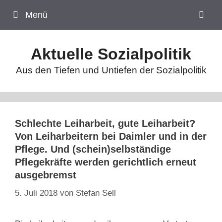
Zum
Menü
Inhalt
springen
Aktuelle Sozialpolitik
Aus den Tiefen und Untiefen der Sozialpolitik
Schlechte Leiharbeit, gute Leiharbeit?
Von Leiharbeitern bei Daimler und in der
Pflege. Und (schein)selbständige
Pflegekräfte werden gerichtlich erneut
ausgebremst
5. Juli 2018
von
Stefan Sell