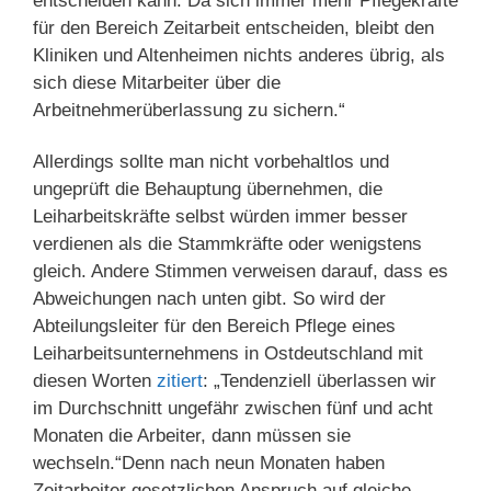
entscheiden kann. Da sich immer mehr Pflegekräfte
für den Bereich Zeitarbeit entscheiden, bleibt den
Kliniken und Altenheimen nichts anderes übrig, als
sich diese Mitarbeiter über die
Arbeitnehmerüberlassung zu sichern.“
Allerdings sollte man nicht vorbehaltlos und
ungeprüft die Behauptung übernehmen, die
Leiharbeitskräfte selbst würden immer besser
verdienen als die Stammkräfte oder wenigstens
gleich. Andere Stimmen verweisen darauf, dass es
Abweichungen nach unten gibt. So wird der
Abteilungsleiter für den Bereich Pflege eines
Leiharbeitsunternehmens in Ostdeutschland mit
diesen Worten
zitiert
: „Tendenziell überlassen wir
im Durchschnitt ungefähr zwischen fünf und acht
Monaten die Arbeiter, dann müssen sie
wechseln.“Denn nach neun Monaten haben
Zeitarbeiter gesetzlichen Anspruch auf gleiche