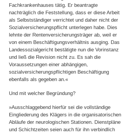
Fachkrankenhauses tätig. Er beantragte
nachträglich die Feststellung, dass er diese Arbeit
als Selbstständiger verrichtet und daher nicht der
Sozialversicherungspflicht unterlegen habe. Dies
lehnte der Rentenversicherungsträger ab, weil er
von einem Beschäftigungsverhältnis ausging. Das
Landessozialgericht bestätigte nun die Vorinstanz
und ließ die Revision nicht zu. Es sah die
Voraussetzungen einer abhängigen,
sozialversicherungspflichtigen Beschäftigung
ebenfalls als gegeben an.«
Und mit welcher Begründung?
»Ausschlaggebend hierfür sei die vollständige
Eingliederung des Klägers in die organisatorischen
Abläufe der neurologischen Stationen. Dienstpläne
und Schichtzeiten seien auch für ihn verbindlich