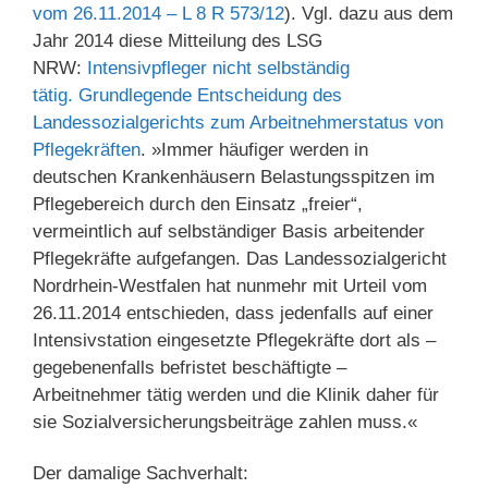
vom 26.11.2014 – L 8 R 573/12
). Vgl. dazu aus dem
Jahr 2014 diese Mitteilung des LSG
NRW:
Intensivpfleger nicht selbständig
tätig. Grundlegende Entscheidung des
Landessozialgerichts zum Arbeitnehmerstatus von
Pflegekräften
. »Immer häufiger werden in
deutschen Krankenhäusern Belastungsspitzen im
Pflegebereich durch den Einsatz „freier“,
vermeintlich auf selbständiger Basis arbeitender
Pflegekräfte aufgefangen. Das Landessozialgericht
Nordrhein-Westfalen hat nunmehr mit Urteil vom
26.11.2014 entschieden, dass jedenfalls auf einer
Intensivstation eingesetzte Pflegekräfte dort als –
gegebenenfalls befristet beschäftigte –
Arbeitnehmer tätig werden und die Klinik daher für
sie Sozialversicherungsbeiträge zahlen muss.«
Der damalige Sachverhalt: