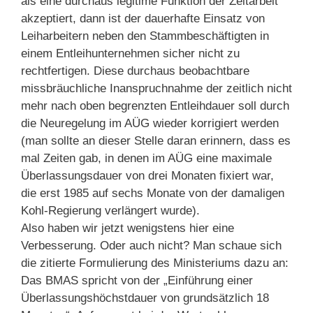
als eine durchaus legitime Funktion der Zeitarbeit
akzeptiert, dann ist der dauerhafte Einsatz von
Leiharbeitern neben den Stammbeschäftigten in
einem Entleihunternehmen sicher nicht zu
rechtfertigen. Diese durchaus beobachtbare
missbräuchliche Inanspruchnahme der zeitlich nicht
mehr nach oben begrenzten Entleihdauer soll durch
die Neuregelung im AÜG wieder korrigiert werden
(man sollte an dieser Stelle daran erinnern, dass es
mal Zeiten gab, in denen im AÜG eine maximale
Überlassungsdauer von drei Monaten fixiert war,
die erst 1985 auf sechs Monate von der damaligen
Kohl-Regierung verlängert wurde).
Also haben wir jetzt wenigstens hier eine
Verbesserung. Oder auch nicht? Man schaue sich
die zitierte Formulierung des Ministeriums dazu an:
Das BMAS spricht von der „Einführung einer
Überlassungshöchstdauer von grundsätzlich 18