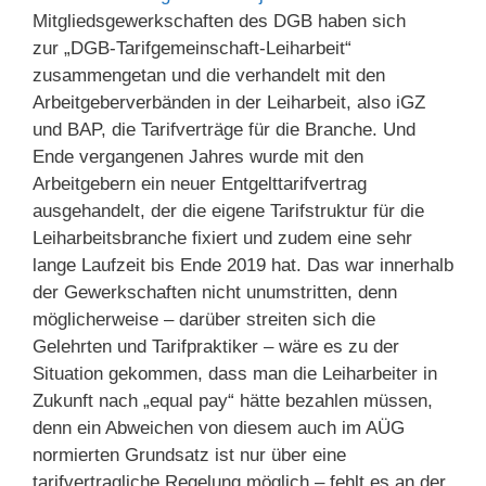
Mitgliedsgewerkschaften des DGB haben sich
zur „DGB-Tarifgemeinschaft-Leiharbeit“
zusammengetan und die verhandelt mit den
Arbeitgeberverbänden in der Leiharbeit, also iGZ
und BAP, die Tarifverträge für die Branche. Und
Ende vergangenen Jahres wurde mit den
Arbeitgebern ein neuer Entgelttarifvertrag
ausgehandelt, der die eigene Tarifstruktur für die
Leiharbeitsbranche fixiert und zudem eine sehr
lange Laufzeit bis Ende 2019 hat. Das war innerhalb
der Gewerkschaften nicht unumstritten, denn
möglicherweise – darüber streiten sich die
Gelehrten und Tarifpraktiker – wäre es zu der
Situation gekommen, dass man die Leiharbeiter in
Zukunft nach „equal pay“ hätte bezahlen müssen,
denn ein Abweichen von diesem auch im AÜG
normierten Grundsatz ist nur über eine
tarifvertragliche Regelung möglich – fehlt es an der,