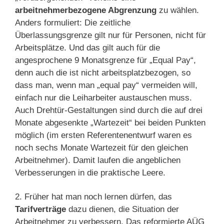
arbeitnehmerbezogene Abgrenzung
zu wählen.
Anders formuliert: Die zeitliche
Überlassungsgrenze gilt nur für Personen, nicht für
Arbeitsplätze. Und das gilt auch für die
angesprochene 9 Monatsgrenze für „Equal Pay“,
denn auch die ist nicht arbeitsplatzbezogen, so
dass man, wenn man „equal pay“ vermeiden will,
einfach nur die Leiharbeiter austauschen muss.
Auch Drehtür-Gestaltungen sind durch die auf drei
Monate abgesenkte „Wartezeit“ bei beiden Punkten
möglich (im ersten Referentenentwurf waren es
noch sechs Monate Wartezeit für den gleichen
Arbeitnehmer). Damit laufen die angeblichen
Verbesserungen in die praktische Leere.
2. Früher hat man noch lernen dürfen, das
Tarifverträge
dazu dienen, die Situation der
Arbeitnehmer zu verbessern. Das reformierte AÜG