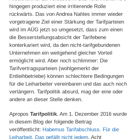
hingegen produziert eine irritierende Rolle
rückwärts. Das von Andrea Nahles immer wieder
vorgetragene Ziel einer Stärkung der Tarifparteien
wird im AÜG jetzt so umgesetzt, dass zum einen
die Besserstellungsabsicht der Tarifebene
konterkariert wird, da den nicht-tarifgebundenen
Unternehmen ein weitgehend gleicher Vorteil
ermöglicht wird. Aber noch schlimmer: Die
Tarifvertragsparteien (wohlgemerkt der
Entleihbetriebe) können schlechtere Bedingungen
für die Leiharbeiter vereinbaren und das auch noch
verlängern. Tarifpolitik absurd, mag der eine oder
andere an dieser Stelle denken.
Apropos
Tarifpolitik
. Am 1. Dezember 2016 wurde
in diesem Blog der folgende Beitrag
veröffentlicht:
Habemus Tarifabschluss. Für die
Leiharbeit. Das gefällt nicht jedem
. Acht