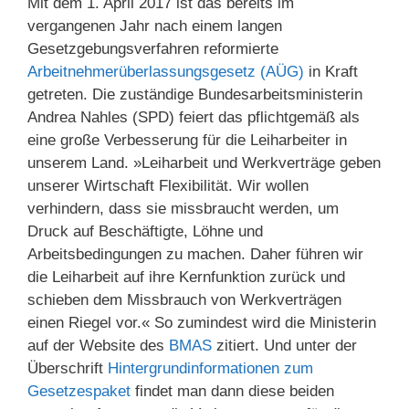
Mit dem 1. April 2017 ist das bereits im
vergangenen Jahr nach einem langen
Gesetzgebungsverfahren reformierte
Arbeitnehmerüberlassungsgesetz (AÜG)
in Kraft
getreten. Die zuständige Bundesarbeitsministerin
Andrea Nahles (SPD) feiert das pflichtgemäß als
eine große Verbesserung für die Leiharbeiter in
unserem Land. »Leiharbeit und Werkverträge geben
unserer Wirtschaft Flexibilität. Wir wollen
verhindern, dass sie missbraucht werden, um
Druck auf Beschäftigte, Löhne und
Arbeitsbedingungen zu machen. Daher führen wir
die Leiharbeit auf ihre Kernfunktion zurück und
schieben dem Missbrauch von Werkverträgen
einen Riegel vor.« So zumindest wird die Ministerin
auf der Website des
BMAS
zitiert. Und unter der
Überschrift
Hintergrundinformationen zum
Gesetzespaket
findet man dann diese beiden