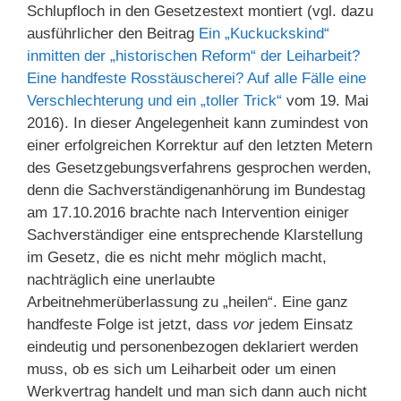
Schlupfloch in den Gesetzestext montiert (vgl. dazu
ausführlicher den Beitrag
Ein „Kuckuckskind“
inmitten der „historischen Reform“ der Leiharbeit?
Eine handfeste Rosstäuscherei? Auf alle Fälle eine
Verschlechterung und ein „toller Trick“
vom 19. Mai
2016). In dieser Angelegenheit kann zumindest von
einer erfolgreichen Korrektur auf den letzten Metern
des Gesetzgebungsverfahrens gesprochen werden,
denn die Sachverständigenanhörung im Bundestag
am 17.10.2016 brachte nach Intervention einiger
Sachverständiger eine entsprechende Klarstellung
im Gesetz, die es nicht mehr möglich macht,
nachträglich eine unerlaubte
Arbeitnehmerüberlassung zu „heilen“. Eine ganz
handfeste Folge ist jetzt, dass
vor
jedem Einsatz
eindeutig und personenbezogen deklariert werden
muss, ob es sich um Leiharbeit oder um einen
Werkvertrag handelt und man sich dann auch nicht