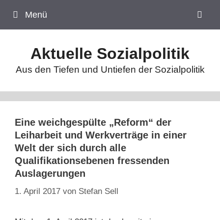
Zum
Menü
Inhalt
springen
Aktuelle Sozialpolitik
Aus den Tiefen und Untiefen der Sozialpolitik
Eine weichgespülte „Reform“ der
Leiharbeit und Werkverträge in einer
Welt der sich durch alle
Qualifikationsebenen fressenden
Auslagerungen
1. April 2017
von
Stefan Sell