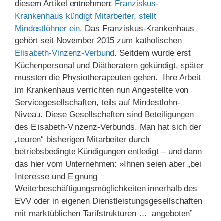
diesem Artikel entnehmen:
Franziskus-
Krankenhaus kündigt Mitarbeiter, stellt
Mindestlöhner ein
. Das Franziskus-Krankenhaus
gehört seit November 2015 zum katholischen
Elisabeth-Vinzenz-Verbund
. Seitdem wurde erst
Küchenpersonal und Diätberatern gekündigt, später
mussten die Physiotherapeuten gehen. Ihre Arbeit
im Krankenhaus verrichten nun Angestellte von
Servicegesellschaften, teils auf Mindestlohn-
Niveau. Diese Gesellschaften sind Beteiligungen
des Elisabeth-Vinzenz-Verbunds. Man hat sich der
„teuren“ bisherigen Mitarbeiter durch
betriebsbedingte Kündigungen entledigt – und dann
das hier vom Unternehmen: »Ihnen seien aber „bei
Interesse und Eignung
Weiterbeschäftigungsmöglichkeiten innerhalb des
EVV oder in eigenen Dienstleistungsgesellschaften
mit marktüblichen Tarifstrukturen … angeboten”