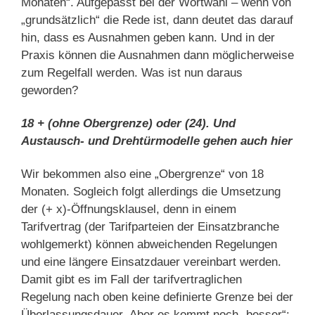
Monaten“. Aufgepasst bei der Wortwahl – wenn von
„grundsätzlich“ die Rede ist, dann deutet das darauf
hin, dass es Ausnahmen geben kann. Und in der
Praxis können die Ausnahmen dann möglicherweise
zum Regelfall werden. Was ist nun daraus
geworden?
18 + (ohne Obergrenze) oder (24). Und
Austausch- und Drehtürmodelle gehen auch hier
Wir bekommen also eine „Obergrenze“ von 18
Monaten. Sogleich folgt allerdings die Umsetzung
der (+ x)-Öffnungsklausel, denn in einem
Tarifvertrag (der Tarifparteien der Einsatzbranche
wohlgemerkt) können abweichenden Regelungen
und eine längere Einsatzdauer vereinbart werden.
Damit gibt es im Fall der tarifvertraglichen
Regelung nach oben keine definierte Grenze bei der
Überlassungsdauer. Aber es kommt noch „besser“: