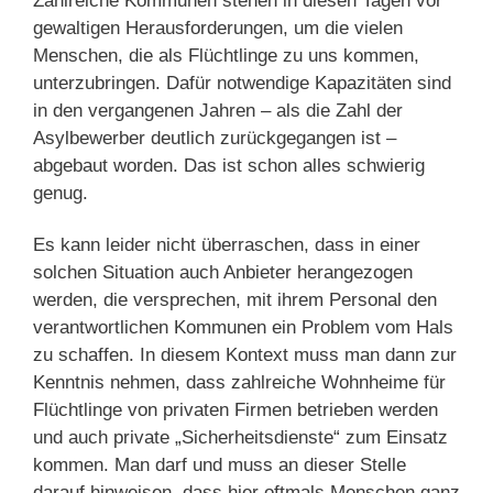
Zahlreiche Kommunen stehen in diesen Tagen vor
gewaltigen Herausforderungen, um die vielen
Menschen, die als Flüchtlinge zu uns kommen,
unterzubringen. Dafür notwendige Kapazitäten sind
in den vergangenen Jahren – als die Zahl der
Asylbewerber deutlich zurückgegangen ist –
abgebaut worden. Das ist schon alles schwierig
genug.
Es kann leider nicht überraschen, dass in einer
solchen Situation auch Anbieter herangezogen
werden, die versprechen, mit ihrem Personal den
verantwortlichen Kommunen ein Problem vom Hals
zu schaffen. In diesem Kontext muss man dann zur
Kenntnis nehmen, dass zahlreiche Wohnheime für
Flüchtlinge von privaten Firmen betrieben werden
und auch private „Sicherheitsdienste“ zum Einsatz
kommen. Man darf und muss an dieser Stelle
darauf hinweisen, dass hier oftmals Menschen ganz