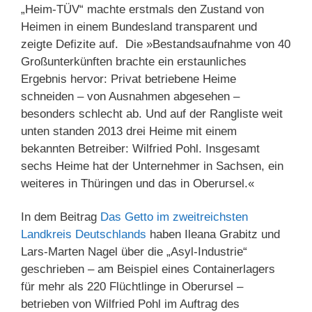
„Heim-TÜV“ machte erstmals den Zustand von
Heimen in einem Bundesland transparent und
zeigte Defizite auf. Die »Bestandsaufnahme von 40
Großunterkünften brachte ein erstaunliches
Ergebnis hervor: Privat betriebene Heime
schneiden – von Ausnahmen abgesehen –
besonders schlecht ab. Und auf der Rangliste weit
unten standen 2013 drei Heime mit einem
bekannten Betreiber: Wilfried Pohl. Insgesamt
sechs Heime hat der Unternehmer in Sachsen, ein
weiteres in Thüringen und das in Oberursel.«
In dem Beitrag
Das Getto im zweitreichsten
Landkreis Deutschlands
haben Ileana Grabitz und
Lars-Marten Nagel über die „Asyl-Industrie“
geschrieben – am Beispiel eines Containerlagers
für mehr als 220 Flüchtlinge in Oberursel –
betrieben von Wilfried Pohl im Auftrag des