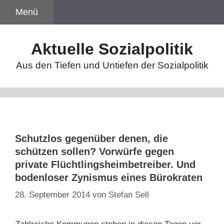
Zum
Menü
Inhalt
springen
Aktuelle Sozialpolitik
Aus den Tiefen und Untiefen der Sozialpolitik
Schutzlos gegenüber denen, die
schützen sollen? Vorwürfe gegen
private Flüchtlingsheimbetreiber. Und
bodenloser Zynismus eines Bürokraten
28. September 2014
von
Stefan Sell