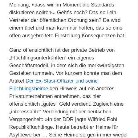
Meinung, »dass wir im Moment die Standards
diskutieren sollten«. Geht’s noch? Das soll ein
Vertreter der öffentlichen Ordnung sein? Da wird
einem übel und man kann nur hoffen, das so eine
offen ausgebreitete Einstellung Konsequenzen hat.
Ganz offensichtlich ist der private Betrieb von
„Flüchtlingsunterkünften“ ein eigenes
Geschäftsmodell, in dem sich die merkwürdigsten
Gestalten tummeln. Vor kurzem konnte man dem
Artikel
Der Ex-Stasi-Offizier und seine
Flüchtlingsheime
den Hinweis auf ein anderes
Privatunternehmen entnehmen, das hier
offensichtlich „gutes“ Geld verdient. Zugleich eine
„interessante“ Verbindung mit der deutschen
Vergangenheit: »In der DDR jagte Wilfried Pohl
Republikflüchtlinge. Heute betreibt er Heime für
Asylbewerber … Seine Heime sorgen immer wieder