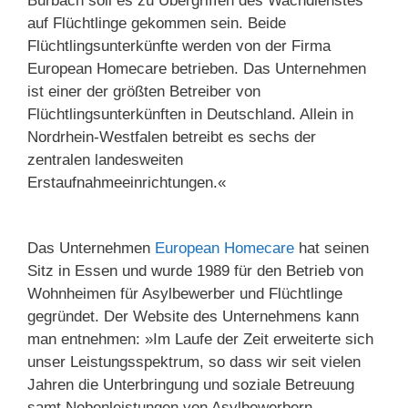
Burbach soll es zu Übergriffen des Wachdienstes
auf Flüchtlinge gekommen sein. Beide
Flüchtlingsunterkünfte werden von der Firma
European Homecare betrieben. Das Unternehmen
ist einer der größten Betreiber von
Flüchtlingsunterkünften in Deutschland. Allein in
Nordrhein-Westfalen betreibt es sechs der
zentralen landesweiten
Erstaufnahmeeinrichtungen.«
Das Unternehmen
European Homecare
hat seinen
Sitz in Essen und wurde 1989 für den Betrieb von
Wohnheimen für Asylbewerber und Flüchtlinge
gegründet. Der Website des Unternehmens kann
man entnehmen: »Im Laufe der Zeit erweiterte sich
unser Leistungsspektrum, so dass wir seit vielen
Jahren die Unterbringung und soziale Betreuung
samt Nebenleistungen von Asylbewerbern,