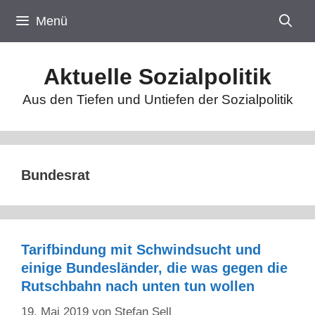
Zum
Menü
Inhalt
springen
Aktuelle Sozialpolitik
Aus den Tiefen und Untiefen der Sozialpolitik
Bundesrat
Tarifbindung mit Schwindsucht und
einige Bundesländer, die was gegen die
Rutschbahn nach unten tun wollen
19. Mai 2019
von
Stefan Sell