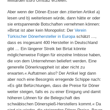
Milliarden Euro Umsatz erzielen.
Aber wenn der Döner-Esser den zitierten Artikel a)
lesen und b) weiterlesen würde, dann hätte er oder
sie entspannende Botschaften vernehmen können:
»Birtat ist aber kein Monopolist: Der
Verein
Türkischer Dönerhersteller in Europa
schätzt …,
dass es insgesamt 400 Hersteller in Deutschland
gibt … Ein längerer Streik bei Birtat könnte
möglicherweise Folgen für einzelne Imbisse haben,
die von dem Unternehmen beliefert werden. Eine
generelle Dönerknappheit ist aber nicht zu
erwarten.« Auftatmen also? Der Artikel legt dann
aber noch eine Besorgnis erregende Schippe nach:
»Es gibt Befürchtungen, dass die Preise für Döner
weiter steigen, falls es zu einer Einigung und damit
höheren Löhnen für die Belegschaft des
schwäbischen Dönerspieß-Herstellers kommt.« Da