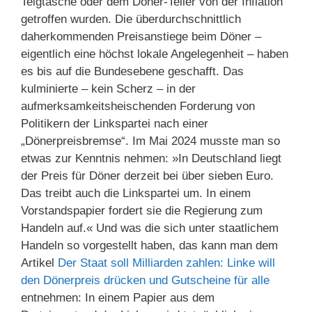
Teigtasche oder dem Döner-Teller von der Inflation
getroffen wurden. Die überdurchschnittlich
daherkommenden Preisanstiege beim Döner –
eigentlich eine höchst lokale Angelegenheit – haben
es bis auf die Bundesebene geschafft. Das
kulminierte – kein Scherz – in der
aufmerksamkeitsheischenden Forderung von
Politikern der Linkspartei nach einer
„Dönerpreisbremse“. Im Mai 2024 musste man so
etwas zur Kenntnis nehmen: »In Deutschland liegt
der Preis für Döner derzeit bei über sieben Euro.
Das treibt auch die Linkspartei um. In einem
Vorstandspapier fordert sie die Regierung zum
Handeln auf.« Und was die sich unter staatlichem
Handeln so vorgestellt haben, das kann man dem
Artikel
Der Staat soll Milliarden zahlen: Linke will
den Dönerpreis drücken und Gutscheine für alle
entnehmen: In einem Papier aus dem