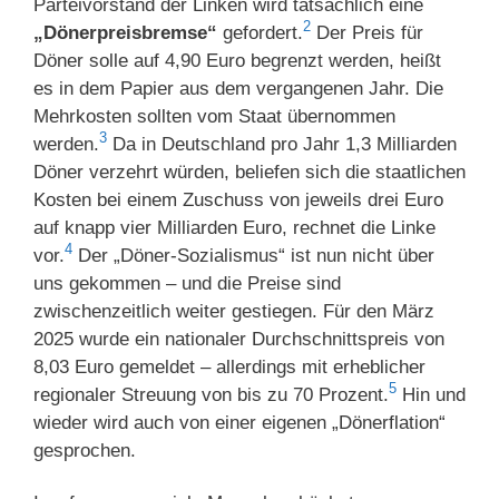
Parteivorstand der Linken wird tatsächlich eine
2
„Dönerpreisbremse“
gefordert.
Der Preis für
Döner solle auf 4,90 Euro begrenzt werden, heißt
es in dem Papier aus dem vergangenen Jahr. Die
Mehrkosten sollten vom Staat übernommen
3
werden.
Da in Deutschland pro Jahr 1,3 Milliarden
Döner verzehrt würden, beliefen sich die staatlichen
Kosten bei einem Zuschuss von jeweils drei Euro
auf knapp vier Milliarden Euro, rechnet die Linke
4
vor.
Der „Döner-Sozialismus“ ist nun nicht über
uns gekommen – und die Preise sind
zwischenzeitlich weiter gestiegen. Für den März
2025 wurde ein nationaler Durchschnittspreis von
8,03 Euro gemeldet – allerdings mit erheblicher
5
regionaler Streuung von bis zu 70 Prozent.
Hin und
wieder wird auch von einer eigenen „Dönerflation“
gesprochen.