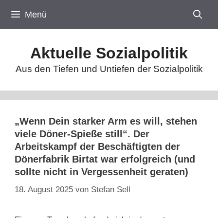
Zum
Menü
Inhalt
springen
Aktuelle Sozialpolitik
Aus den Tiefen und Untiefen der Sozialpolitik
„Wenn Dein starker Arm es will, stehen
viele Döner-Spieße still“. Der
Arbeitskampf der Beschäftigten der
Dönerfabrik Birtat war erfolgreich (und
sollte nicht in Vergessenheit geraten)
18. August 2025
von
Stefan Sell