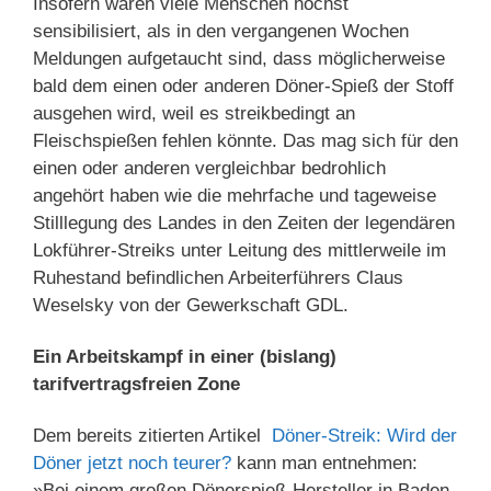
Insofern waren viele Menschen höchst
sensibilisiert, als in den vergangenen Wochen
Meldungen aufgetaucht sind, dass möglicherweise
bald dem einen oder anderen Döner-Spieß der Stoff
ausgehen wird, weil es streikbedingt an
Fleischspießen fehlen könnte. Das mag sich für den
einen oder anderen vergleichbar bedrohlich
angehört haben wie die mehrfache und tageweise
Stilllegung des Landes in den Zeiten der legendären
Lokführer-Streiks unter Leitung des mittlerweile im
Ruhestand befindlichen Arbeiterführers Claus
Weselsky von der Gewerkschaft GDL.
Ein Arbeitskampf in einer (bislang)
tarifvertragsfreien Zone
Dem bereits zitierten Artikel
Döner-Streik: Wird der
Döner jetzt noch teurer?
kann man entnehmen:
»Bei einem großen Dönerspieß-Hersteller in Baden-