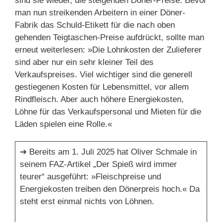
sind sie wieder, die steigenden Döner-Preise. Bevor
man nun streikenden Arbeitern in einer Döner-
Fabrik das Schuld-Etikett für die nach oben
gehenden Teigtaschen-Preise aufdrückt, sollte man
erneut weiterlesen: »Die Lohnkosten der Zulieferer
sind aber nur ein sehr kleiner Teil des
Verkaufspreises. Viel wichtiger sind die generell
gestiegenen Kosten für Lebensmittel, vor allem
Rindfleisch. Aber auch höhere Energiekosten,
Löhne für das Verkaufspersonal und Mieten für die
Läden spielen eine Rolle.«
➔ Bereits am 1. Juli 2025 hat Oliver Schmale in
seinem FAZ-Artikel „Der Spieß wird immer
teurer“ ausgeführt: »Fleischpreise und
Energiekosten treiben den Dönerpreis hoch.« Da
steht erst einmal nichts von Löhnen.