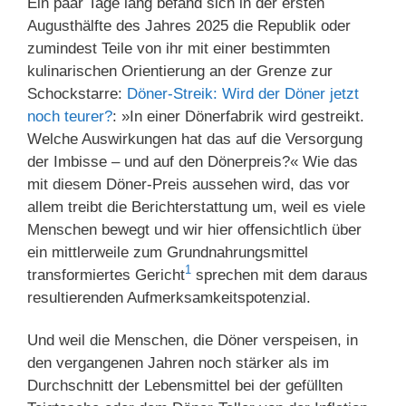
Ein paar Tage lang befand sich in der ersten
Augusthälfte des Jahres 2025 die Republik oder
zumindest Teile von ihr mit einer bestimmten
kulinarischen Orientierung an der Grenze zur
Schockstarre:
Döner-Streik: Wird der Döner jetzt
noch teurer?
: »In einer Dönerfabrik wird gestreikt.
Welche Auswirkungen hat das auf die Versorgung
der Imbisse – und auf den Dönerpreis?« Wie das
mit diesem Döner-Preis aussehen wird, das vor
allem treibt die Berichterstattung um, weil es viele
Menschen bewegt und wir hier offensichtlich über
ein mittlerweile zum Grundnahrungsmittel
1
transformiertes Gericht
sprechen mit dem daraus
resultierenden Aufmerksamkeitspotenzial.
Und weil die Menschen, die Döner verspeisen, in
den vergangenen Jahren noch stärker als im
Durchschnitt der Lebensmittel bei der gefüllten