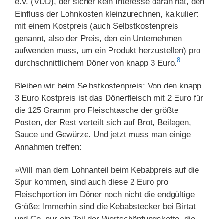
e.V. (VDD), der sicher kein Interesse daran hat, den
Einfluss der Lohnkosten kleinzurechnen, kalkuliert
mit einem Kostpreis (auch Selbstkostenpreis
genannt, also der Preis, den ein Unternehmen
aufwenden muss, um ein Produkt herzustellen) pro
8
durchschnittlichem Döner von knapp 3 Euro.
Bleiben wir beim Selbstkostenpreis: Von den knapp
3 Euro Kostpreis ist das Dönerfleisch mit 2 Euro für
die 125 Gramm pro Fleischtasche der größte
Posten, der Rest verteilt sich auf Brot, Beilagen,
Sauce und Gewürze. Und jetzt muss man einige
Annahmen treffen:
»Will man dem Lohnanteil beim Kebabpreis auf die
Spur kommen, sind auch diese 2 Euro pro
Fleischportion im Döner noch nicht die endgültige
Größe: Immerhin sind die Kebabstecker bei Birtat
und Co. nur ein Teil der Wertschöpfungskette, die