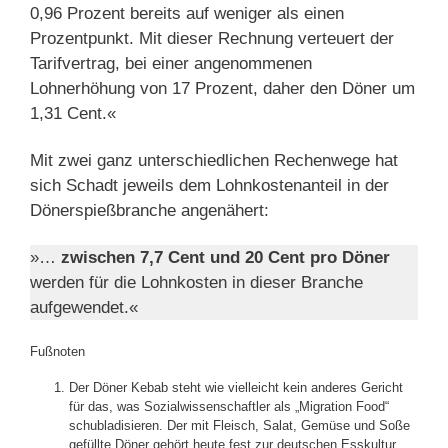
0,96 Prozent bereits auf weniger als einen
Prozentpunkt. Mit dieser Rechnung verteuert der
Tarifvertrag, bei einer angenommenen
Lohnerhöhung von 17 Prozent, daher den Döner um
1,31 Cent.«
Mit zwei ganz unterschiedlichen Rechenwege hat
sich Schadt jeweils dem Lohnkostenanteil in der
Dönerspießbranche angenähert:
»…
zwischen 7,7 Cent und 20 Cent pro Döner
werden für die Lohnkosten in dieser Branche
aufgewendet.«
Fußnoten
Der Döner Kebab steht wie vielleicht kein anderes Gericht
für das, was Sozialwissenschaftler als „Migration Food“
schubladisieren. Der mit Fleisch, Salat, Gemüse und Soße
gefüllte Döner gehört heute fest zur deutschen Esskultur.