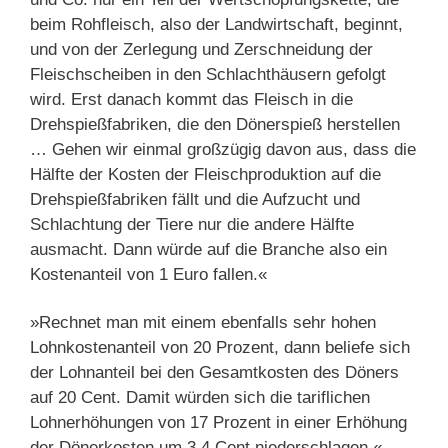
beim Rohfleisch, also der Landwirtschaft, beginnt,
und von der Zerlegung und Zerschneidung der
Fleischscheiben in den Schlachthäusern gefolgt
wird. Erst danach kommt das Fleisch in die
Drehspießfabriken, die den Dönerspieß herstellen
… Gehen wir einmal großzügig davon aus, dass die
Hälfte der Kosten der Fleischproduktion auf die
Drehspießfabriken fällt und die Aufzucht und
Schlachtung der Tiere nur die andere Hälfte
ausmacht. Dann würde auf die Branche also ein
Kostenanteil von 1 Euro fallen.«
»Rechnet man mit einem ebenfalls sehr hohen
Lohnkostenanteil von 20 Prozent, dann beliefe sich
der Lohnanteil bei den Gesamtkosten des Döners
auf 20 Cent. Damit würden sich die tariflichen
Lohnerhöhungen von 17 Prozent in einer Erhöhung
der Dönerkosten um 3,4 Cent niederschlagen.«