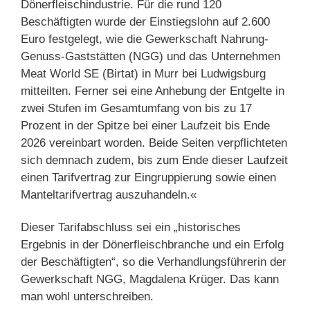
Dönerfleischindustrie. Für die rund 120
Beschäftigten wurde der Einstiegslohn auf 2.600
Euro festgelegt, wie die Gewerkschaft Nahrung-
Genuss-Gaststätten (NGG) und das Unternehmen
Meat World SE (Birtat) in Murr bei Ludwigsburg
mitteilten. Ferner sei eine Anhebung der Entgelte in
zwei Stufen im Gesamtumfang von bis zu 17
Prozent in der Spitze bei einer Laufzeit bis Ende
2026 vereinbart worden. Beide Seiten verpflichteten
sich demnach zudem, bis zum Ende dieser Laufzeit
einen Tarifvertrag zur Eingruppierung sowie einen
Manteltarifvertrag auszuhandeln.«
Dieser Tarifabschluss sei ein „historisches
Ergebnis in der Dönerfleischbranche und ein Erfolg
der Beschäftigten“, so die Verhandlungsführerin der
Gewerkschaft NGG, Magdalena Krüger. Das kann
man wohl unterschreiben.