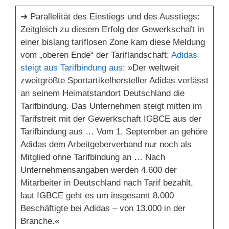
➔ Parallelität des Einstiegs und des Ausstiegs:
Zeitgleich zu diesem Erfolg der Gewerkschaft in
einer bislang tariflosen Zone kam diese Meldung
vom „oberen Ende“ der Tariflandschaft:
Adidas
steigt aus Tarifbindung aus
: »Der weltweit
zweitgrößte Sportartikelhersteller Adidas verlässt
an seinem Heimatstandort Deutschland die
Tarifbindung. Das Unternehmen steigt mitten im
Tarifstreit mit der Gewerkschaft IGBCE aus der
Tarifbindung aus … Vom 1. September an gehöre
Adidas dem Arbeitgeberverband nur noch als
Mitglied ohne Tarifbindung an … Nach
Unternehmensangaben werden 4.600 der
Mitarbeiter in Deutschland nach Tarif bezahlt,
laut IGBCE geht es um insgesamt 8.000
Beschäftigte bei Adidas – von 13.000 in der
Branche.«