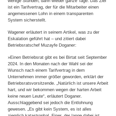
wenige Stunden, dann wieder ganze Tage. Das Ziel
ist ein Tarifvertrag, der für die Mitarbeiter einen
angemessenen Lohn in einem transparenten
System sicherstellt.
Wagener erläutert in seinem Artikel, was zu der
Eskalation geführt hat – und zitiert dabei
Betriebsratschef Muzayfe Doganer:
»Einen Betriebsrat gibt es bei Birtat seit September
2024. In den Monaten nach der Wahl sei der
Wunsch nach einem Tarifvertrag in dem
Unternehmen immer größer geworden, erklärt der
Betriebsratsvorsitzende. „Natürlich ist unsere Arbeit
hart, und wir bekommen wegen der harten Arbeit
keine neuen Leute“, erläutert Doganer.
Ausschlaggebend sei jedoch die Entlohnung
gewesen. „Es gibt kein System, es ist alles
ziemlich katastrophal. Einer, der lange dabei ist,