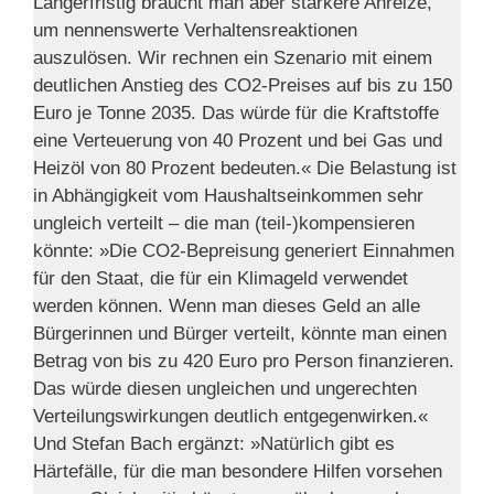
Längerfristig braucht man aber stärkere Anreize,
um nennenswerte Verhaltensreaktionen
auszulösen. Wir rechnen ein Szenario mit einem
deutlichen Anstieg des CO2-Preises auf bis zu 150
Euro je Tonne 2035. Das würde für die Kraftstoffe
eine Verteuerung von 40 Prozent und bei Gas und
Heizöl von 80 Prozent bedeuten.« Die Belastung ist
in Abhängigkeit vom Haushaltseinkommen sehr
ungleich verteilt – die man (teil-)kompensieren
könnte: »Die CO2-Bepreisung generiert Einnahmen
für den Staat, die für ein Klimageld verwendet
werden können. Wenn man dieses Geld an alle
Bürgerinnen und Bürger verteilt, könnte man einen
Betrag von bis zu 420 Euro pro Person finanzieren.
Das würde diesen ungleichen und ungerechten
Verteilungswirkungen deutlich entgegenwirken.«
Und Stefan Bach ergänzt: »Natürlich gibt es
Härtefälle, für die man besondere Hilfen vorsehen