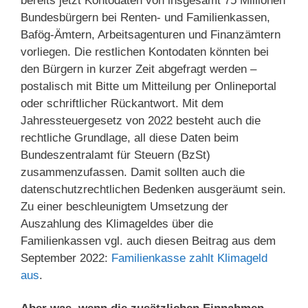
bereits jetzt Kontodaten von insgesamt 75 Millionen
Bundesbürgern bei Renten- und Familienkassen,
Bafög-Ämtern, Arbeitsagenturen und Finanzämtern
vorliegen. Die restlichen Kontodaten könnten bei
den Bürgern in kurzer Zeit abgefragt werden –
postalisch mit Bitte um Mitteilung per Onlineportal
oder schriftlicher Rückantwort. Mit dem
Jahressteuergesetz von 2022 besteht auch die
rechtliche Grundlage, all diese Daten beim
Bundeszentralamt für Steuern (BzSt)
zusammenzufassen. Damit sollten auch die
datenschutzrechtlichen Bedenken ausgeräumt sein.
Zu einer beschleunigtem Umsetzung der
Auszahlung des Klimageldes über die
Familienkassen vgl. auch diesen Beitrag aus dem
September 2022:
Familienkasse zahlt Klimageld
aus
.