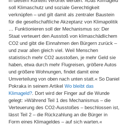
in diesem Kontext verortet werden: »Das Klimageld
soll Klimaschutz und soziale Gerechtigkeit
verknüpfen – und gilt damit als zentraler Baustein
für die gesellschaftliche Akzeptanz von Klimapolitik
… Funktionieren soll der Mechanismus so: Der
Staat verteuert den Ausstoß von klimaschädlichem
CO2 und gibt die Einnahmen den Bürgern zurück –
und zwar allen gleich viel. Weil Menschen
statistisch mehr CO2 ausstoßen, je mehr Geld sie
haben, etwa durch mehr Flugreisen, größere Autos
und größere Wohnungen, findet damit eine
Umverteilung von oben nach unten statt.« So Daniel
Pokraka in seinem Artikel
Wo bleibt das
Klimageld?
. Dort wird der Finger auf die Wunde
gelegt: »Während Teil 1 des Mechanismus – die
Verteuerung des CO2-Ausstoßes – beschlossen ist,
lässt Teil 2 – die Rückzahlung an die Bürger in
Form eines Klimageldes – auf sich warten.«