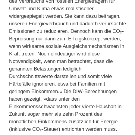
des Verbrauchs von fossilen Energieträgern für
Umwelt und Klima etwas realistischer
widergespiegelt werden. Sie kann dazu beitragen,
unseren Energieverbrauch und dadurch verursachte
Emissionen zu reduzieren. Dennoch kann die CO₂-
Bepreisung nur dann zum Erfolgskonzept werden,
wenn wirksame soziale Ausgleichsmechanismen in
Kraft treten. Noch eindeutiger wird diese
Notwendigkeit, wenn man betrachtet, dass die
genannten Belastungen lediglich
Durchschnittswerte darstellen und somit viele
Härtefälle ignorieren, etwa bei Familien mit
geringem Einkommen.« Die DIW-Berechnungen
haben gezeigt, »dass unter den
Einkommensschwächsten jeder vierte Haushalt in
Zukunft sogar mehr als zehn Prozent des
monatlichen Einkommens zusätzlich für Energie
(inklusive CO₂-Steuer) entrichten werden muss.