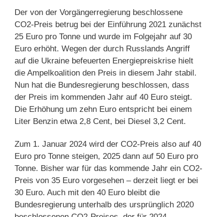
Der von der Vorgängerregierung beschlossene
CO2-Preis betrug bei der Einführung 2021 zunächst
25 Euro pro Tonne und wurde im Folgejahr auf 30
Euro erhöht. Wegen der durch Russlands Angriff
auf die Ukraine befeuerten Energiepreiskrise hielt
die Ampelkoalition den Preis in diesem Jahr stabil.
Nun hat die Bundesregierung beschlossen, dass
der Preis im kommenden Jahr auf 40 Euro steigt.
Die Erhöhung um zehn Euro entspricht bei einem
Liter Benzin etwa 2,8 Cent, bei Diesel 3,2 Cent.
Zum 1. Januar 2024 wird der CO2-Preis also auf 40
Euro pro Tonne steigen, 2025 dann auf 50 Euro pro
Tonne. Bisher war für das kommende Jahr ein CO2-
Preis von 35 Euro vorgesehen – derzeit liegt er bei
30 Euro. Auch mit den 40 Euro bleibt die
Bundesregierung unterhalb des ursprünglich 2020
beschlossenen CO2-Preises, der für 2024