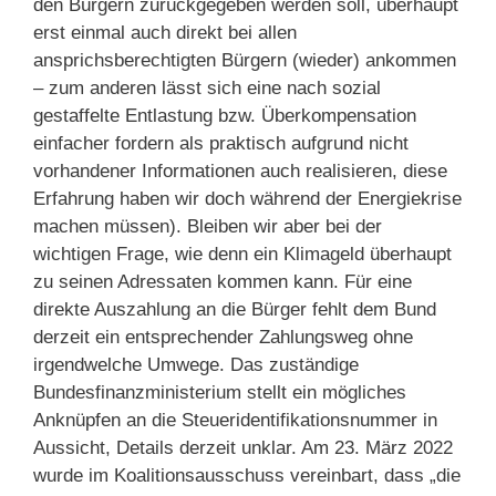
den Bürgern zurückgegeben werden soll, überhaupt
erst einmal auch direkt bei allen
ansprichsberechtigten Bürgern (wieder) ankommen
– zum anderen lässt sich eine nach sozial
gestaffelte Entlastung bzw. Überkompensation
einfacher fordern als praktisch aufgrund nicht
vorhandener Informationen auch realisieren, diese
Erfahrung haben wir doch während der Energiekrise
machen müssen). Bleiben wir aber bei der
wichtigen Frage, wie denn ein Klimageld überhaupt
zu seinen Adressaten kommen kann. Für eine
direkte Auszahlung an die Bürger fehlt dem Bund
derzeit ein entsprechender Zahlungsweg ohne
irgendwelche Umwege. Das zuständige
Bundesfinanzministerium stellt ein mögliches
Anknüpfen an die Steueridentifikationsnummer in
Aussicht, Details derzeit unklar. Am 23. März 2022
wurde im Koalitionsausschuss vereinbart, dass „die