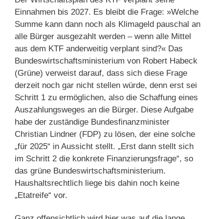
Einnahmen bis 2027. Es bleibt die Frage: »Welche
Summe kann dann noch als Klimageld pauschal an
alle Bürger ausgezahlt werden – wenn alle Mittel
aus dem KTF anderweitig verplant sind?« Das
Bundeswirtschaftsministerium von Robert Habeck
(Grüne) verweist darauf, dass sich diese Frage
derzeit noch gar nicht stellen würde, denn erst sei
Schritt 1 zu ermöglichen, also die Schaffung eines
Auszahlungsweges an die Bürger. Diese Aufgabe
habe der zuständige Bundesfinanzminister
Christian Lindner (FDP) zu lösen, der eine solche
„für 2025“ in Aussicht stellt. „Erst dann stellt sich
im Schritt 2 die konkrete Finanzierungsfrage“, so
das grüne Bundeswirtschaftsministerium.
Haushaltsrechtlich liege bis dahin noch keine
„Etatreife“ vor.
Ganz offensichtlich wird hier was auf die lange