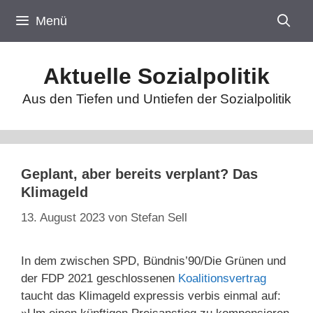
Zum
Menü
Inhalt
springen
Aktuelle Sozialpolitik
Aus den Tiefen und Untiefen der Sozialpolitik
Geplant, aber bereits verplant? Das
Klimageld
13. August 2023
von
Stefan Sell
In dem zwischen SPD, Bündnis’90/Die Grünen und
der FDP 2021 geschlossenen
Koalitionsvertrag
taucht das Klimageld expressis verbis einmal auf: