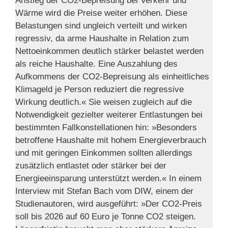
Anstieg der CO2-Bepreisung bei Verkehr und
Wärme wird die Preise weiter erhöhen. Diese
Belastungen sind ungleich verteilt und wirken
regressiv, da arme Haushalte in Relation zum
Nettoeinkommen deutlich stärker belastet werden
als reiche Haushalte. Eine Auszahlung des
Aufkommens der CO2-Bepreisung als einheitliches
Klimageld je Person reduziert die regressive
Wirkung deutlich.« Sie weisen zugleich auf die
Notwendigkeit gezielter weiterer Entlastungen bei
bestimmten Fallkonstellationen hin: »Besonders
betroffene Haushalte mit hohem Energieverbrauch
und mit geringen Einkommen sollten allerdings
zusätzlich entlastet oder stärker bei der
Energieeinsparung unterstützt werden.« In einem
Interview mit Stefan Bach vom DIW, einem der
Studienautoren, wird ausgeführt: »Der CO2-Preis
soll bis 2026 auf 60 Euro je Tonne CO2 steigen.