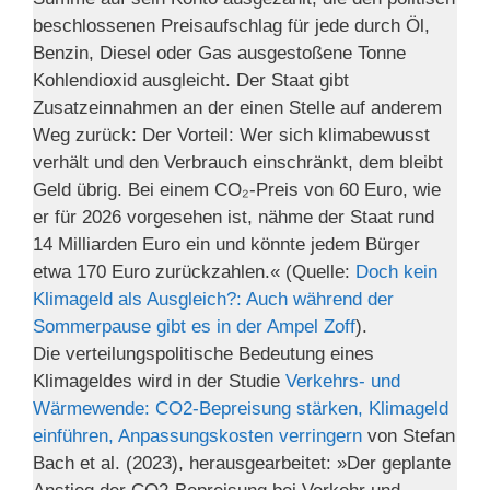
beschlossenen Preisaufschlag für jede durch Öl,
Benzin, Diesel oder Gas ausgestoßene Tonne
Kohlendioxid ausgleicht. Der Staat gibt
Zusatzeinnahmen an der einen Stelle auf anderem
Weg zurück: Der Vorteil: Wer sich klimabewusst
verhält und den Verbrauch einschränkt, dem bleibt
Geld übrig. Bei einem CO₂-Preis von 60 Euro, wie
er für 2026 vorgesehen ist, nähme der Staat rund
14 Milliarden Euro ein und könnte jedem Bürger
etwa 170 Euro zurückzahlen.« (Quelle:
Doch kein
Klimageld als Ausgleich?: Auch während der
Sommerpause gibt es in der Ampel Zoff
).
Die verteilungspolitische Bedeutung eines
Klimageldes wird in der Studie
Verkehrs- und
Wärmewende: CO2-Bepreisung stärken, Klimageld
einführen, Anpassungskosten verringern
von Stefan
Bach et al. (2023), herausgearbeitet: »Der geplante