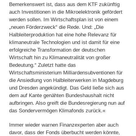
Bemerkenswert ist, dass aus dem KTF zukünftig
auch Investitionen in die Mikroelektronik gefördert
werden sollen. Im Wirtschaftsplan ist von einem
„neuen Förderzweck“ die Rede. Und: „Die
Halbleiterproduktion hat eine hohe Relevanz für
klimaneutrale Technologien und ist damit für eine
erfolgreiche Transformation der deutschen
Wirtschaft hin zu Klimaneutralität von großer
Bedeutung.“ Zuletzt hatte das
Wirtschaftsministerium Milliardensubventionen für
die Ansiedlung von Halbleiterwerken in Magdeburg
und Dresden angekündigt. Das Geld ließe sich aus
dem auf Kante genähten Bundeshaushalt nicht
aufbringen. Also greift die Bundesregierung nun auf
das Sondervermögen Klimafonds zurück.«
Immer wieder warnen Finanzexperten aber auch
davor, dass der Fonds überbucht werden könnte,