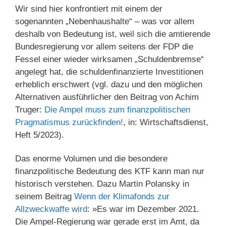
Wir sind hier konfrontiert mit einem der
sogenannten „Nebenhaushalte“ – was vor allem
deshalb von Bedeutung ist, weil sich die amtierende
Bundesregierung vor allem seitens der FDP die
Fessel einer wieder wirksamen „Schuldenbremse“
angelegt hat, die schuldenfinanzierte Investitionen
erheblich erschwert (vgl. dazu und den möglichen
Alternativen ausführlicher den Beitrag von Achim
Truger:
Die Ampel muss zum finanzpolitischen
Pragmatismus zurückfinden!
, in: Wirtschaftsdienst,
Heft 5/2023).
Das enorme Volumen und die besondere
finanzpolitische Bedeutung des KTF kann man nur
historisch verstehen. Dazu Martin Polansky in
seinem Beitrag
Wenn der Klimafonds zur
Allzweckwaffe wird
: »Es war im Dezember 2021.
Die Ampel-Regierung war gerade erst im Amt, da