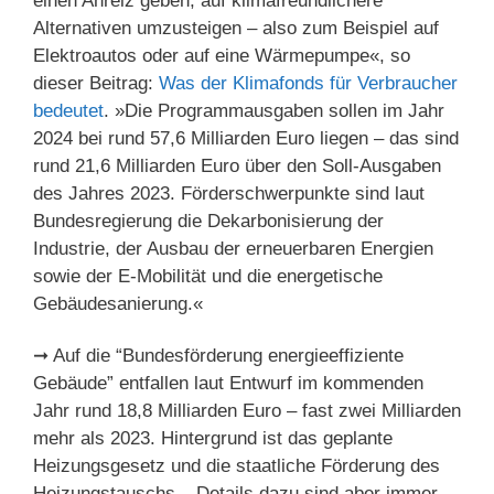
einen Anreiz geben, auf klimafreundlichere
Alternativen umzusteigen – also zum Beispiel auf
Elektroautos oder auf eine Wärmepumpe«, so
dieser Beitrag:
Was der Klimafonds für Verbraucher
bedeutet
. »Die Programmausgaben sollen im Jahr
2024 bei rund 57,6 Milliarden Euro liegen – das sind
rund 21,6 Milliarden Euro über den Soll-Ausgaben
des Jahres 2023. Förderschwerpunkte sind laut
Bundesregierung die Dekarbonisierung der
Industrie, der Ausbau der erneuerbaren Energien
sowie der E-Mobilität und die energetische
Gebäudesanierung.«
➞ Auf die “Bundesförderung energieeffiziente
Gebäude” entfallen laut Entwurf im kommenden
Jahr rund 18,8 Milliarden Euro – fast zwei Milliarden
mehr als 2023. Hintergrund ist das geplante
Heizungsgesetz und die staatliche Förderung des
Heizungstauschs – Details dazu sind aber immer