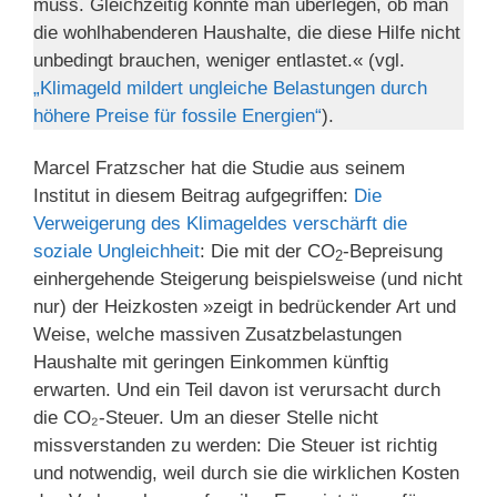
muss. Gleichzeitig könnte man überlegen, ob man
die wohlhabenderen Haushalte, die diese Hilfe nicht
unbedingt brauchen, weniger entlastet.« (vgl.
„Klimageld mildert ungleiche Belastungen durch
höhere Preise für fossile Energien“
).
Marcel Fratzscher hat die Studie aus seinem
Institut in diesem Beitrag aufgegriffen:
Die
Verweigerung des Klimageldes verschärft die
soziale Ungleichheit
: Die mit der CO
-Bepreisung
2
einhergehende Steigerung beispielsweise (und nicht
nur) der Heizkosten »zeigt in bedrückender Art und
Weise, welche massiven Zusatzbelastungen
Haushalte mit geringen Einkommen künftig
erwarten. Und ein Teil davon ist verursacht durch
die CO₂-Steuer. Um an dieser Stelle nicht
missverstanden zu werden: Die Steuer ist richtig
und notwendig, weil durch sie die wirklichen Kosten