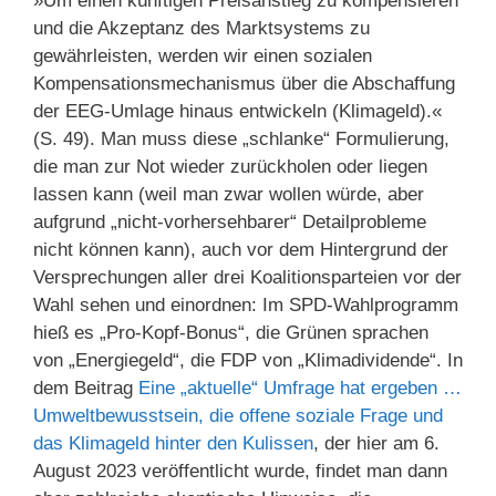
»Um einen künftigen Preisanstieg zu kompensieren
und die Akzeptanz des Marktsystems zu
gewährleisten, werden wir einen sozialen
Kompensationsmechanismus über die Abschaffung
der EEG-Umlage hinaus entwickeln (Klimageld).«
(S. 49). Man muss diese „schlanke“ Formulierung,
die man zur Not wieder zurückholen oder liegen
lassen kann (weil man zwar wollen würde, aber
aufgrund „nicht-vorhersehbarer“ Detailprobleme
nicht können kann), auch vor dem Hintergrund der
Versprechungen aller drei Koalitionsparteien vor der
Wahl sehen und einordnen: Im SPD-Wahlprogramm
hieß es „Pro-Kopf-Bonus“, die Grünen sprachen
von „Energiegeld“, die FDP von „Klimadividende“. In
dem Beitrag
Eine „aktuelle“ Umfrage hat ergeben …
Umweltbewusstsein, die offene soziale Frage und
das Klimageld hinter den Kulissen
, der hier am 6.
August 2023 veröffentlicht wurde, findet man dann