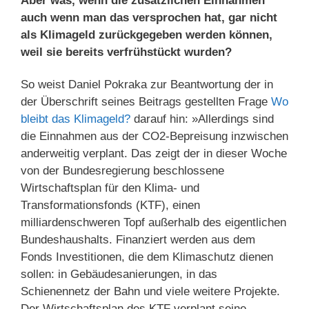
Aber was, wenn die zusätzlichen Einnahmen
auch wenn man das versprochen hat, gar nicht
als Klimageld zurückgegeben werden können,
weil sie bereits verfrühstückt wurden?
So weist Daniel Pokraka zur Beantwortung der in
der Überschrift seines Beitrags gestellten Frage
Wo
bleibt das Klimageld?
darauf hin: »Allerdings sind
die Einnahmen aus der CO2-Bepreisung inzwischen
anderweitig verplant. Das zeigt der in dieser Woche
von der Bundesregierung beschlossene
Wirtschaftsplan für den Klima- und
Transformationsfonds (KTF), einen
milliardenschweren Topf außerhalb des eigentlichen
Bundeshaushalts. Finanziert werden aus dem
Fonds Investitionen, die dem Klimaschutz dienen
sollen: in Gebäudesanierungen, in das
Schienennetz der Bahn und viele weitere Projekte.
Der Wirtschaftsplan des KTF verplant seine