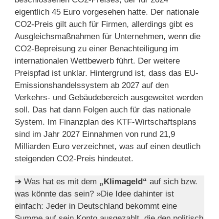
eigentlich 45 Euro vorgesehen hatte. Der nationale
CO2-Preis gilt auch für Firmen, allerdings gibt es
Ausgleichsmaßnahmen für Unternehmen, wenn die
CO2-Bepreisung zu einer Benachteiligung im
internationalen Wettbewerb führt. Der weitere
Preispfad ist unklar. Hintergrund ist, dass das EU-
Emissionshandelssystem ab 2027 auf den
Verkehrs- und Gebäudebereich ausgeweitet werden
soll. Das hat dann Folgen auch für das nationale
System. Im Finanzplan des KTF-Wirtschaftsplans
sind im Jahr 2027 Einnahmen von rund 21,9
Milliarden Euro verzeichnet, was auf einen deutlich
steigenden CO2-Preis hindeutet.
➔ Was hat es mit dem
„Klimageld“
auf sich bzw.
was könnte das sein? »Die Idee dahinter ist
einfach: Jeder in Deutschland bekommt eine
Summe auf sein Konto ausgezahlt, die den politisch