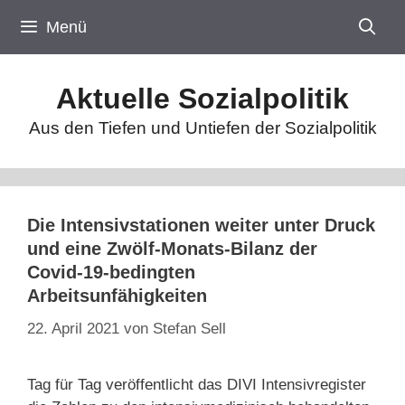
Zum
Menü
Inhalt
springen
Aktuelle Sozialpolitik
Aus den Tiefen und Untiefen der Sozialpolitik
Die Intensivstationen weiter unter Druck
und eine Zwölf-Monats-Bilanz der
Covid-19-bedingten
Arbeitsunfähigkeiten
22. April 2021
von
Stefan Sell
Tag für Tag veröffentlicht das DIVI Intensivregister