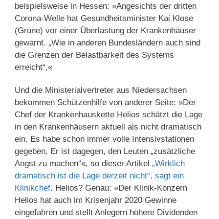
beispielsweise in Hessen: »Angesichts der dritten
Corona-Welle hat Gesundheitsminister Kai Klose
(Grüne) vor einer Überlastung der Krankenhäuser
gewarnt. „Wie in anderen Bundesländern auch sind
die Grenzen der Belastbarkeit des Systems
erreicht“,«
Und die Ministerialvertreter aus Niedersachsen
bekommen Schützenhilfe von anderer Seite: »Der
Chef der Krankenhauskette Helios schätzt die Lage
in den Krankenhäusern aktuell als nicht dramatisch
ein. Es habe schon immer volle Intensivstationen
gegeben. Er ist dagegen, den Leuten „zusätzliche
Angst zu machen“«, so dieser Artikel
„Wirklich
dramatisch ist die Lage derzeit nicht“, sagt ein
Klinikchef
. Helios? Genau: »Der Klinik-Konzern
Helios hat auch im Krisenjahr 2020 Gewinne
eingefahren und stellt Anlegern höhere Dividenden