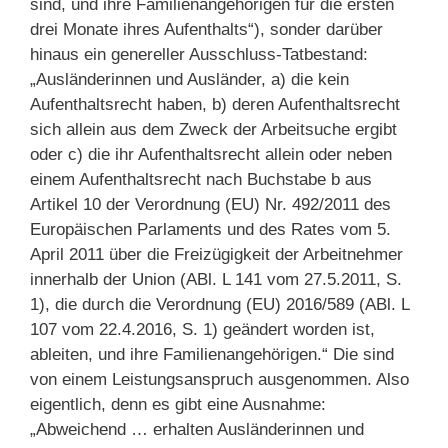
sind, und ihre Familienangehörigen für die ersten
drei Monate ihres Aufenthalts“), sonder darüber
hinaus ein genereller Ausschluss-Tatbestand:
„Ausländerinnen und Ausländer, a) die kein
Aufenthaltsrecht haben, b) deren Aufenthaltsrecht
sich allein aus dem Zweck der Arbeitsuche ergibt
oder c) die ihr Aufenthaltsrecht allein oder neben
einem Aufenthaltsrecht nach Buchstabe b aus
Artikel 10 der Verordnung (EU) Nr. 492/2011 des
Europäischen Parlaments und des Rates vom 5.
April 2011 über die Freizügigkeit der Arbeitnehmer
innerhalb der Union (ABl. L 141 vom 27.5.2011, S.
1), die durch die Verordnung (EU) 2016/589 (ABl. L
107 vom 22.4.2016, S. 1) geändert worden ist,
ableiten, und ihre Familienangehörigen.“ Die sind
von einem Leistungsanspruch ausgenommen. Also
eigentlich, denn es gibt eine Ausnahme:
„Abweichend … erhalten Ausländerinnen und