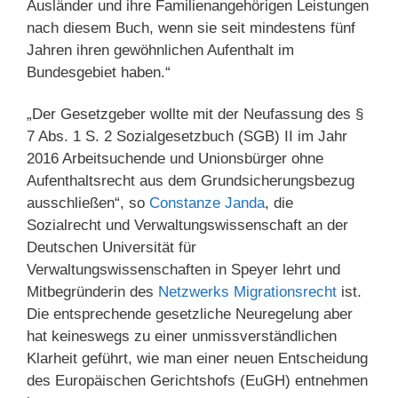
Ausländer und ihre Familienangehörigen Leistungen
nach diesem Buch, wenn sie seit mindestens fünf
Jahren ihren gewöhnlichen Aufenthalt im
Bundesgebiet haben.“
„Der Gesetzgeber wollte mit der Neufassung des §
7 Abs. 1 S. 2 Sozialgesetzbuch (SGB) II im Jahr
2016 Arbeitsuchende und Unionsbürger ohne
Aufenthaltsrecht aus dem Grundsicherungsbezug
ausschließen“, so
Constanze Janda
, die
Sozialrecht und Verwaltungswissenschaft an der
Deutschen Universität für
Verwaltungswissenschaften in Speyer lehrt und
Mitbegründerin des
Netzwerks Migrationsrecht
ist.
Die entsprechende gesetzliche Neuregelung aber
hat keineswegs zu einer unmissverständlichen
Klarheit geführt, wie man einer neuen Entscheidung
des Europäischen Gerichtshofs (EuGH) entnehmen