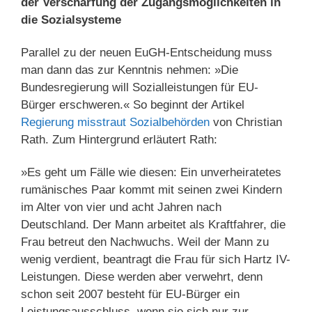
der Verschärfung der Zugangsmöglichkeiten
in
die Sozialsysteme
Parallel zu der neuen EuGH-Entscheidung muss
man dann das zur Kenntnis nehmen: »Die
Bundesregierung will Sozialleistungen für EU-
Bürger erschweren.« So beginnt der Artikel
Regierung misstraut Sozialbehörden
von Christian
Rath. Zum Hintergrund erläutert Rath:
»Es geht um Fälle wie diesen: Ein unverheiratetes
rumänisches Paar kommt mit seinen zwei Kindern
im Alter von vier und acht Jahren nach
Deutschland. Der Mann arbeitet als Kraftfahrer, die
Frau betreut den Nachwuchs. Weil der Mann zu
wenig verdient, beantragt die Frau für sich Hartz IV-
Leistungen. Diese werden aber verwehrt, denn
schon seit 2007 besteht für EU-Bürger ein
Leistungsausschluss, wenn sie sich nur zur