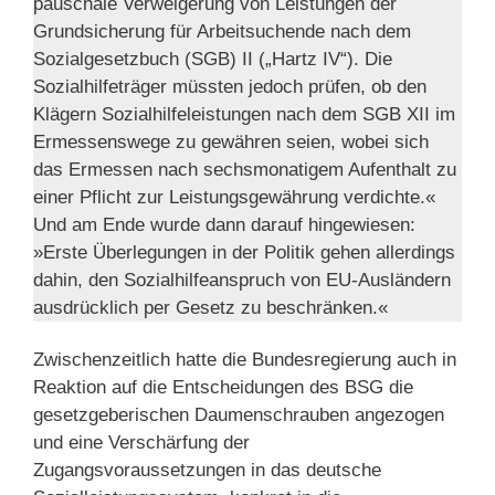
pauschale Verweigerung von Leistungen der
Grundsicherung für Arbeitsuchende nach dem
Sozialgesetzbuch (SGB) II („Hartz IV“). Die
Sozialhilfeträger müssten jedoch prüfen, ob den
Klägern Sozialhilfeleistungen nach dem SGB XII im
Ermessenswege zu gewähren seien, wobei sich
das Ermessen nach sechsmonatigem Aufenthalt zu
einer Pflicht zur Leistungsgewährung verdichte.«
Und am Ende wurde dann darauf hingewiesen:
»Erste Überlegungen in der Politik gehen allerdings
dahin, den Sozialhilfeanspruch von EU-Ausländern
ausdrücklich per Gesetz zu beschränken.«
Zwischenzeitlich hatte die Bundesregierung auch in
Reaktion auf die Entscheidungen des BSG die
gesetzgeberischen Daumenschrauben angezogen
und eine Verschärfung der
Zugangsvoraussetzungen in das deutsche