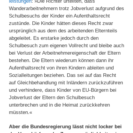
leis­tungen
: »Die Richter urteilten, dass
Wanderarbeitnehmern trotz Jobverlust aufgrund des
Schulbesuchs der Kinder ein Aufenthaltsrecht
zustünde. Die Kinder hätten dieses Recht zwar
ursprünglich aus dem des arbeitenden Elternteils
abgeleitet. Es erstarke jedoch durch den
Schulbesuch zum eigenen Vollrecht und bleibe auch
bei Verlust der Arbeitnehmereigenschaft der Eltern
bestehen. Die Eltern wiederum können dann ihr
Aufenthaltsrecht von ihren Kindern ableiten und
Sozialleitungen beziehen. Das sei auf das Recht
auf Gleichbehandlung mit Inländern zurückzuführen
und verhindere, dass Kinder von EU-Bürgern bei
Jobverlust der Eltern den Schulbesuch
unterbrechen und in die Heimat zurückkehren
müssten.«
Aber die Bundesregierung lässt nicht locker bei