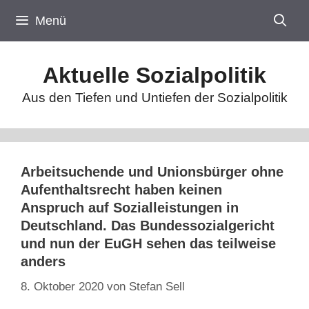
Zum
Menü
Inhalt
springen
Aktuelle Sozialpolitik
Aus den Tiefen und Untiefen der Sozialpolitik
Arbeitsuchende und Unionsbürger ohne
Aufenthaltsrecht haben keinen
Anspruch auf Sozialleistungen in
Deutschland. Das Bundessozialgericht
und nun der EuGH sehen das teilweise
anders
8. Oktober 2020
von
Stefan Sell