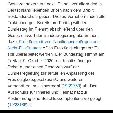
Gesetzespaket versteckt. Es soll vor allem den in
Deutschland lebenden Briten nach dem Brexit
Bestandsschutz geben. Dieses Vorhaben finden alle
Fraktionen gut. Bereits am Freitag will der
Bundestag im Plenum abschließend über den
Gesetzentwurf der Bundesregierung abstimmen,
dazu:
Freizügigkeit von Familien­angehörigen aus
Nicht-EU-Staaten
: »Das Freizügigkeitsgesetz/EU
soll überarbeitet werden. Der Bundestag stimmt am
Freitag, 9. Oktober 2020, nach halbstündiger
Debatte über einen Gesetzentwurf der
Bundesregierung zur aktuellen Anpassung des
Freizügigkeitsgesetzes/EU und weiterer
Vorschriften im Unionsrecht (
19/21750
) ab. Der
Ausschuss für Inneres und Heimat hat zur
Abstimmung eine Beschlussempfehlung vorgelegt
(
19/23186
).«