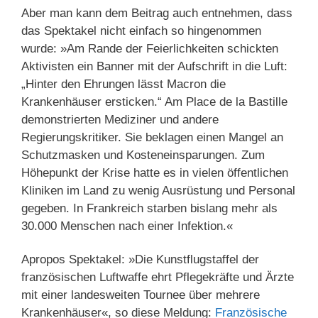
Aber man kann dem Beitrag auch entnehmen, dass
das Spektakel nicht einfach so hingenommen
wurde: »Am Rande der Feierlichkeiten schickten
Aktivisten ein Banner mit der Aufschrift in die Luft:
„Hinter den Ehrungen lässt Macron die
Krankenhäuser ersticken.“ Am Place de la Bastille
demonstrierten Mediziner und andere
Regierungskritiker. Sie beklagen einen Mangel an
Schutzmasken und Kosteneinsparungen. Zum
Höhepunkt der Krise hatte es in vielen öffentlichen
Kliniken im Land zu wenig Ausrüstung und Personal
gegeben. In Frankreich starben bislang mehr als
30.000 Menschen nach einer Infektion.«
Apropos Spektakel: »Die Kunstflugstaffel der
französischen Luftwaffe ehrt Pflegekräfte und Ärzte
mit einer landesweiten Tournee über mehrere
Krankenhäuser«, so diese Meldung:
Französische