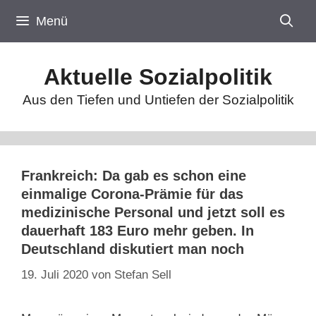
Zum
Menü
Inhalt
springen
Aktuelle Sozialpolitik
Aus den Tiefen und Untiefen der Sozialpolitik
Frankreich: Da gab es schon eine
einmalige Corona-Prämie für das
medizinische Personal und jetzt soll es
dauerhaft 183 Euro mehr geben. In
Deutschland diskutiert man noch
19. Juli 2020
von
Stefan Sell