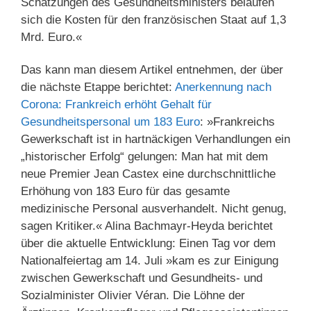
Schätzungen des Gesundheitsministers belaufen
sich die Kosten für den französischen Staat auf 1,3
Mrd. Euro.«
Das kann man diesem Artikel entnehmen, der über
die nächste Etappe berichtet:
Anerkennung nach
Corona: Frankreich erhöht Gehalt für
Gesundheitspersonal um 183 Euro
: »Frankreichs
Gewerkschaft ist in hartnäckigen Verhandlungen ein
„historischer Erfolg“ gelungen: Man hat mit dem
neue Premier Jean Castex eine durchschnittliche
Erhöhung von 183 Euro für das gesamte
medizinische Personal ausverhandelt. Nicht genug,
sagen Kritiker.« Alina Bachmayr-Heyda berichtet
über die aktuelle Entwicklung: Einen Tag vor dem
Nationalfeiertag am 14. Juli »kam es zur Einigung
zwischen Gewerkschaft und Gesundheits- und
Sozialminister Olivier Véran. Die Löhne der