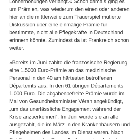
Lohnerhöhungen verlangt.« Schon damals ging es
um Prämien, was wiederum den einen oder anderen
hier an die mittlerweile zum Trauerspiel mutierte
Diskussion über eine einmalige Prämie für
bestimmte, nicht alle Pflegekräfte in Deutschland
erinnern könnte. Zumindest da ist Frankreich schon
weiter.
»Bereits im Juni zahlte die französische Regierung
eine 1.5000 Euro-Prämie an das medizinische
Personal in den 40 am härtesten betroffenen
Départemts aus. In den 61 übrigen Départements
1.000 Euro. Die abgabenbefreite Prämie wurde im
Mai von Gesundheitsminister Véran angekündigt,
„um das unerlässliche Engagement während der
Krise anzuerkennen“. Im Juni wurde sie an alle
ausgezahlt, die im März in den Krankenhäusern und
Pflegeheimen des Landes im Dienst waren. Nach