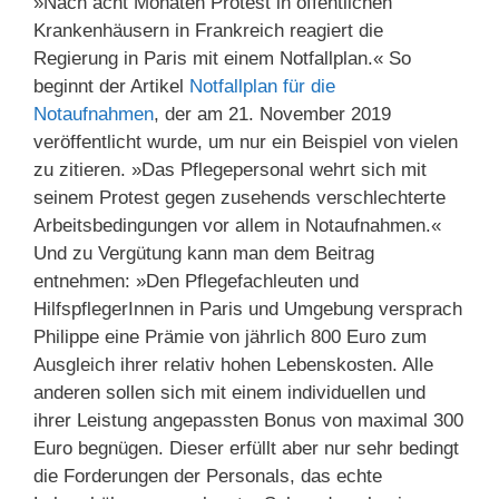
»Nach acht Monaten Protest in öffentlichen
Krankenhäusern in Frankreich reagiert die
Regierung in Paris mit einem Notfallplan.« So
beginnt der Artikel
Notfallplan für die
Notaufnahmen
, der am 21. November 2019
veröffentlicht wurde, um nur ein Beispiel von vielen
zu zitieren. »Das Pflegepersonal wehrt sich mit
seinem Protest gegen zusehends verschlechterte
Arbeitsbedingungen vor allem in Notaufnahmen.«
Und zu Vergütung kann man dem Beitrag
entnehmen: »Den Pflegefachleuten und
HilfspflegerInnen in Paris und Umgebung versprach
Philippe eine Prämie von jährlich 800 Euro zum
Ausgleich ihrer relativ hohen Lebenskosten. Alle
anderen sollen sich mit einem individuellen und
ihrer Leistung angepassten Bonus von maximal 300
Euro begnügen. Dieser erfüllt aber nur sehr bedingt
die Forderungen der Personals, das echte