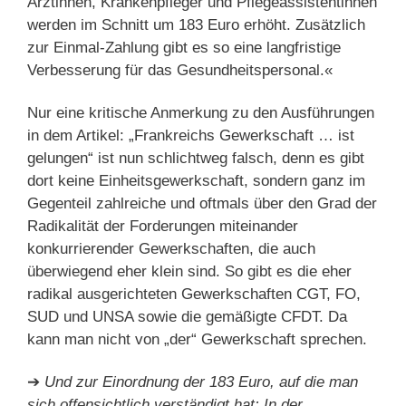
Ärztinnen, Krankenpfleger und Pflegeassistentinnen
werden im Schnitt um 183 Euro erhöht. Zusätzlich
zur Einmal-Zahlung gibt es so eine langfristige
Verbesserung für das Gesundheitspersonal.«
Nur eine kritische Anmerkung zu den Ausführungen
in dem Artikel: „Frankreichs Gewerkschaft … ist
gelungen“ ist nun schlichtweg falsch, denn es gibt
dort keine Einheitsgewerkschaft, sondern ganz im
Gegenteil zahlreiche und oftmals über den Grad der
Radikalität der Forderungen miteinander
konkurrierender Gewerkschaften, die auch
überwiegend eher klein sind. So gibt es die eher
radikal ausgerichteten Gewerkschaften CGT, FO,
SUD und UNSA sowie die gemäßigte CFDT. Da
kann man nicht von „der“ Gewerkschaft sprechen.
➔
Und zur Einordnung der 183 Euro, auf die man
sich offensichtlich verständigt hat: In der