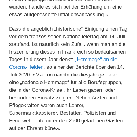
wurden, handle es sich bei der Erhöhung um eine
etwas aufgebesserte Inflationsanpassung.«
Dass die angeblich „historische“ Einigung einen Tag
vor dem französischen Nationalfeiertag am 14. Juli
stattfand, ist natürlich kein Zufall, wenn man an die
Inszenierung dieses in Frankreich so bedeutsamen
Tages in diesem Jahr denkt:
„Hommage“ an die
Corona-Helden
, so einer der Berichte über den 14.
Juli 2020: »Macron nannte die diesjährige Feier
eine „nationale Hommage“ für alle Berufsgruppen,
die in der Corona-Krise „ihr Leben gaben“ oder
besonderen Einsatz zeigten. Neben Ärzten und
Pflegekräften waren auch Lehrer,
Supermarktkassierer, Bestatter, Polizisten und
Feuerwehrleute unter den 2500 geladenen Gästen
auf der Ehrentribüne.«