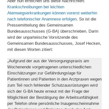
Aber nun erreichen uns diese Nachrichten:
Krankschreibungen bei leichten
Atemwegserkrankungen können vorerst weiterhin
nach telefonischer Anamnese erfolgen
. So ist die
Pressemitteilung des Gemeinsamen
Bundesausschusses (G-BA) überschrieben. Darin
wird der unparteiische Vorsitzende des
Gemeinsamen Bundesausschusses, Josef Hecken,
mit diesen Worten zitiert:
„Aufgrund der aus der Versorgungspraxis am
Wochenende vorgetragenen unterschiedlichen
Einschätzungen zur Gefährdungslage für
Patientinnen und Patienten in den Arztpraxen wegen
zum Teil noch fehlender Schutzausrüstungen wird
sich der G-BA heute erneut mit der Frage der
Möglichkeit der Bestätigung der Arbeitsunfähigkeit
per Telefon ohne persönliche Inaugenscheinnahme