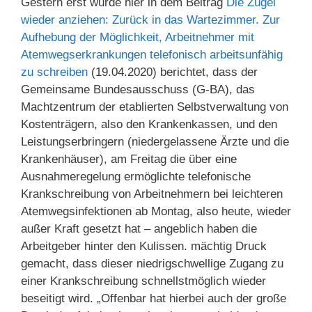
Gestern erst wurde hier in dem Beitrag
Die Zügel
wieder anziehen: Zurück in das Wartezimmer. Zur
Aufhebung der Möglichkeit, Arbeitnehmer mit
Atemwegserkrankungen telefonisch arbeitsunfähig
zu schreiben
(19.04.2020) berichtet, dass der
Gemeinsame Bundesausschuss (G-BA), das
Machtzentrum der etablierten Selbstverwaltung von
Kostenträgern, also den Krankenkassen, und den
Leistungserbringern (niedergelassene Ärzte und die
Krankenhäuser), am Freitag die über eine
Ausnahmeregelung ermöglichte telefonische
Krankschreibung von Arbeitnehmern bei leichteren
Atemwegsinfektionen ab Montag, also heute, wieder
außer Kraft gesetzt hat – angeblich haben die
Arbeitgeber hinter den Kulissen. mächtig Druck
gemacht, dass dieser niedrigschwellige Zugang zu
einer Krankschreibung schnellstmöglich wieder
beseitigt wird. „Offenbar hat hierbei auch der große