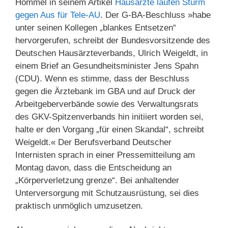
Hommel in seinem Artikel
Hausärzte laufen Sturm
gegen Aus für Tele-AU
. Der G-BA-Beschluss »habe
unter seinen Kollegen „blankes Entsetzen“
hervorgerufen, schreibt der Bundesvorsitzende des
Deutschen Hausärzteverbands, Ulrich Weigeldt, in
einem Brief an Gesundheitsminister Jens Spahn
(CDU). Wenn es stimme, dass der Beschluss
gegen die Ärztebank im GBA und auf Druck der
Arbeitgeberverbände sowie des Verwaltungsrats
des GKV-Spitzenverbands hin initiiert worden sei,
halte er den Vorgang „für einen Skandal“, schreibt
Weigeldt.« Der Berufsverband Deutscher
Internisten sprach in einer Pressemitteilung am
Montag davon, dass die Entscheidung an
„Körperverletzung grenze“. Bei anhaltender
Unterversorgung mit Schutzausrüstung, sei dies
praktisch unmöglich umzusetzen.