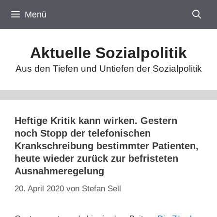
Zum
Menü
Inhalt
springen
Aktuelle Sozialpolitik
Aus den Tiefen und Untiefen der Sozialpolitik
Heftige Kritik kann wirken. Gestern
noch Stopp der telefonischen
Krankschreibung bestimmter Patienten,
heute wieder zurück zur befristeten
Ausnahmeregelung
20. April 2020
von
Stefan Sell