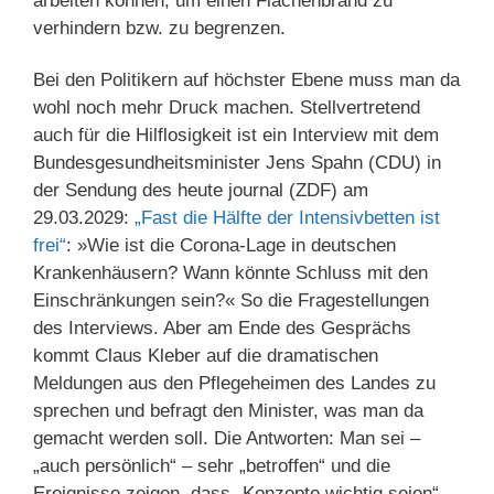
arbeiten können, um einen Flächenbrand zu
verhindern bzw. zu begrenzen.
Bei den Politikern auf höchster Ebene muss man da
wohl noch mehr Druck machen. Stellvertretend
auch für die Hilflosigkeit ist ein Interview mit dem
Bundesgesundheitsminister Jens Spahn (CDU) in
der Sendung des heute journal (ZDF) am
29.03.2029:
„Fast die Hälfte der Intensivbetten ist
frei“
: »Wie ist die Corona-Lage in deutschen
Krankenhäusern? Wann könnte Schluss mit den
Einschränkungen sein?« So die Fragestellungen
des Interviews. Aber am Ende des Gesprächs
kommt Claus Kleber auf die dramatischen
Meldungen aus den Pflegeheimen des Landes zu
sprechen und befragt den Minister, was man da
gemacht werden soll. Die Antworten: Man sei –
„auch persönlich“ – sehr „betroffen“ und die
Ereignisse zeigen, dass „Konzepte wichtig seien“.