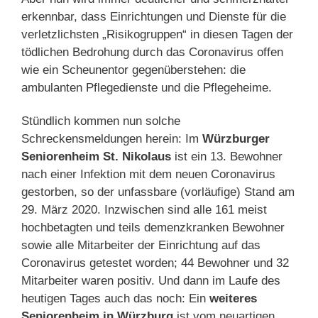
erkennbar, dass Einrichtungen und Dienste für die
verletzlichsten „Risikogruppen“ in diesen Tagen der
tödlichen Bedrohung durch das Coronavirus offen
wie ein Scheunentor gegenüberstehen: die
ambulanten Pflegedienste und die Pflegeheime.
Stündlich kommen nun solche
Schreckensmeldungen herein: Im
Würzburger
Seniorenheim St. Nikolaus
ist ein 13. Bewohner
nach einer Infektion mit dem neuen Coronavirus
gestorben, so der unfassbare (vorläufige) Stand am
29. März 2020. Inzwischen sind alle 161 meist
hochbetagten und teils demenzkranken Bewohner
sowie alle Mitarbeiter der Einrichtung auf das
Coronavirus getestet worden; 44 Bewohner und 32
Mitarbeiter waren positiv. Und dann im Laufe des
heutigen Tages auch das noch: Ein
weiteres
Seniorenheim in Würzburg
ist vom neuartigen