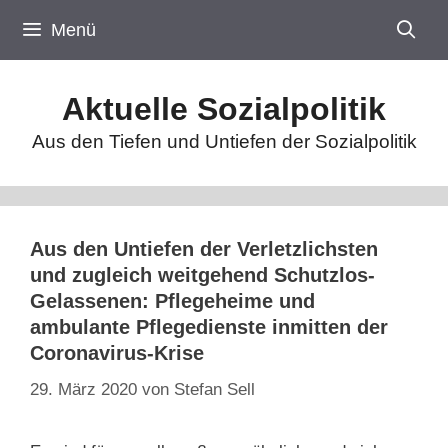
Zum
Menü
Inhalt
springen
Aktuelle Sozialpolitik
Aus den Tiefen und Untiefen der Sozialpolitik
Aus den Untiefen der Verletzlichsten
und zugleich weitgehend Schutzlos-
Gelassenen: Pflegeheime und
ambulante Pflegedienste inmitten der
Coronavirus-Krise
29. März 2020
von
Stefan Sell