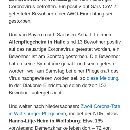
Coronavirus betroffen. Ein positiv auf Sars-CoV-2
getesteter Bewohner einer AWO-Einrichtung sei
gestorben.
Und von Bayern nach Sachsen-Anhalt: In einem
Altenpflegeheim in Halle
sind 13 Bewohner positiv
auf das neuartige Coronavirus getestet worden, ein
Bewohner ist am Sonntag gestorben. Die Bewohner
hätten keine Symptome gehabt und seien getestet
worden, weil am Samstag bei einer Pflegekraft das
Virus nachgewiesen worden sei, so
diese Meldung
.
In der Diakonie-Einrichtung seien derzeit 152
Bewohner untergebracht.
Und weiter nach Niedersachsen:
Zwölf Corona-Tote
in Wolfsburger Pflegeheim
, meldet der NDR: »Das
Hanns-Lilje-Heim in Wolfsburg
: Etwa 165
vorwiegend Demenzkranke leben dort – 72 von