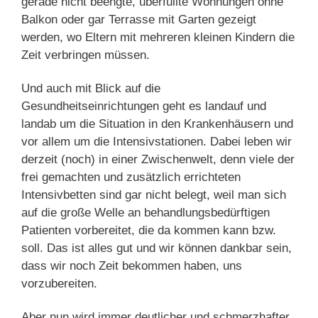
gerade nicht beengte, überfüllte Wohnungen ohne
Balkon oder gar Terrasse mit Garten gezeigt
werden, wo Eltern mit mehreren kleinen Kindern die
Zeit verbringen müssen.
Und auch mit Blick auf die
Gesundheitseinrichtungen geht es landauf und
landab um die Situation in den Krankenhäusern und
vor allem um die Intensivstationen. Dabei leben wir
derzeit (noch) in einer Zwischenwelt, denn viele der
frei gemachten und zusätzlich errichteten
Intensivbetten sind gar nicht belegt, weil man sich
auf die große Welle an behandlungsbedürftigen
Patienten vorbereitet, die da kommen kann bzw.
soll. Das ist alles gut und wir können dankbar sein,
dass wir noch Zeit bekommen haben, uns
vorzubereiten.
Aber nun wird immer deutlicher und schmerzhafter