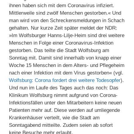
ihnen haben sich mit dem Coronavirus infiziert.
Mittlerweile sind zwölf Menschen gestorben.« Und
man wird von den Schreckensmeldungen in Schach
gehalten. Nur kurze Zeit später meldet der NDR:
»Im Wolfsburger Hanns-Lilje-Heim sind drei weitere
Menschen in Folge einer Coronavirus-Infektion
gestorben. Das teilte die Stadt Wolfsburg am
Sonntag mit. Damit sind innerhalb von knapp einer
Woche 15 Menschen in dem Alters- und Pflegeheim
nach einer Infektion mit dem Virus gestorben« (vgl.
Wolfsburg: Corona fordert drei weitere Todesopfer
).
Und nun im Laufe des Tages auch das noch: Das
Klinikum Wolfsburg nimmt aufgrund von Corona-
Infektionsfällen unter den Mitarbeitern keine neuen
Patienten mehr auf. Diese werden auf umliegende
Krankenhäuser verteilt, wie die Stadt am
Sonntagabend mitteilte. Zudem seien ab sofort
keine Besuche mehr erlaubt.