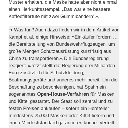
Muster erhalten, die Maske hatte aber nicht einmal
einen Herkunftsstempel. „Das war eine bessere
Kaffeefiltertüte mit zwei Gummibändern“.«
➔ Was tun? Auch dazu finden wir in dem Artikel von
Kampf et al. einige Hinweise: »Einkäufer fordern …
die Bereitstellung von Bundeswehrflugzeugen, um
große Mengen Schutzausrüstung kurzfristig aus
China zu transportieren.« Die Bundesregierung
reagiert: »Jetzt stellt die Regierung drei Milliarden
Euro zusätzlich für Schutzkleidung,
Beatmungsgeräte und anderes mehr bereit. Um die
Beschaffung zu beschleunigen, hat Spahn ein
sogenanntes
Open-House-Verfahren
für Masken
und Kittel gestartet. Der Staat soll zentral und zu
festen Preisen ankaufen – sofern ein Hersteller
mindestens 25.000 Masken oder Kittel liefern und
einen Mindeststandard garantieren könne. Verteilt