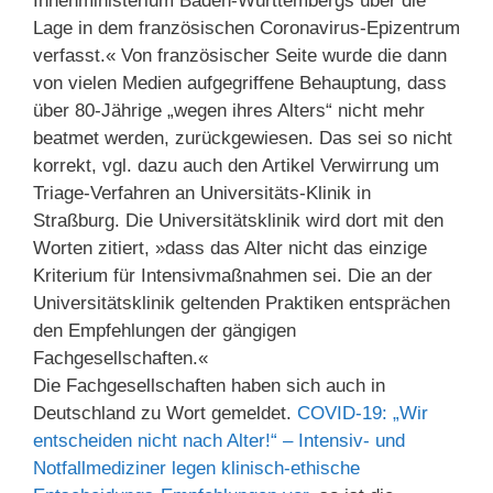
Innenministerium Baden-Württembergs über die
Lage in dem französischen Coronavirus-Epizentrum
verfasst.« Von französischer Seite wurde die dann
von vielen Medien aufgegriffene Behauptung, dass
über 80-Jährige „wegen ihres Alters“ nicht mehr
beatmet werden, zurückgewiesen. Das sei so nicht
korrekt, vgl. dazu auch den Artikel Verwirrung um
Triage-Verfahren an Universitäts-Klinik in
Straßburg. Die Universitätsklinik wird dort mit den
Worten zitiert, »dass das Alter nicht das einzige
Kriterium für Intensivmaßnahmen sei. Die an der
Universitätsklinik geltenden Praktiken entsprächen
den Empfehlungen der gängigen
Fachgesellschaften.«
Die Fachgesellschaften haben sich auch in
Deutschland zu Wort gemeldet.
COVID-19: „Wir
entscheiden nicht nach Alter!“ – Intensiv- und
Notfallmediziner legen klinisch-ethische