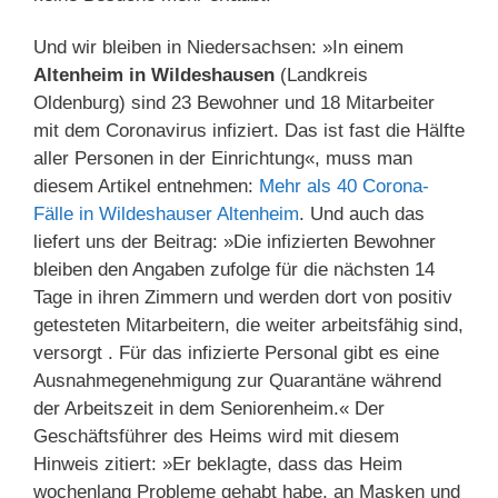
Und wir bleiben in Niedersachsen: »In einem
Altenheim in Wildeshausen
(Landkreis
Oldenburg) sind 23 Bewohner und 18 Mitarbeiter
mit dem Coronavirus infiziert. Das ist fast die Hälfte
aller Personen in der Einrichtung«, muss man
diesem Artikel entnehmen:
Mehr als 40 Corona-
Fälle in Wildeshauser Altenheim
. Und auch das
liefert uns der Beitrag: »Die infizierten Bewohner
bleiben den Angaben zufolge für die nächsten 14
Tage in ihren Zimmern und werden dort von positiv
getesteten Mitarbeitern, die weiter arbeitsfähig sind,
versorgt . Für das infizierte Personal gibt es eine
Ausnahmegenehmigung zur Quarantäne während
der Arbeitszeit in dem Seniorenheim.« Der
Geschäftsführer des Heims wird mit diesem
Hinweis zitiert: »Er beklagte, dass das Heim
wochenlang Probleme gehabt habe, an Masken und