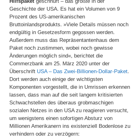
Hilfspaket
geschnürt – das größte in der
Geschichte der USA. Es hat ein Volumen von 9
Prozent des US-amerikanischen
Bruttoinlandsprodukts. »Viele Details müssen noch
endgültig in Gesetzesform gegossen werden.
Außerdem muss das Repräsentantenhaus dem
Paket noch zustimmen, wobei noch gewisse
Änderungen möglich sind«, berichtet die
Commerzbank am 25. März 2020 unter der
Überschrift
USA – Das Zwei-Billionen-Dollar-Paket
.
Dort werden auch einige der wichtigsten
Komponenten vorgestellt, die in Umrissen erkennen
lassen, dass man auf die seit langem kritisierten
Schwachstellen des überaus grobmaschigen
sozialen Netzes in den USA zu reagieren versucht,
um wenigstens einen sofortigen Absturz von
Millionen Amerikanern ins existenziell Bodenlose zu
verhindern oder zu verzögern: