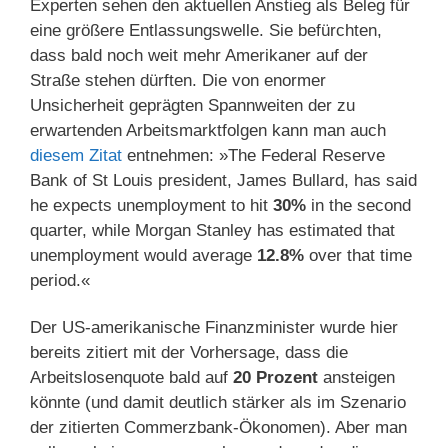
Experten sehen den aktuellen Anstieg als Beleg für
eine größere Entlassungswelle. Sie befürchten,
dass bald noch weit mehr Amerikaner auf der
Straße stehen dürften. Die von enormer
Unsicherheit geprägten Spannweiten der zu
erwartenden Arbeitsmarktfolgen kann man auch
diesem Zitat
entnehmen: »The Federal Reserve
Bank of St Louis president, James Bullard, has said
he expects unemployment to hit
30%
in the second
quarter, while Morgan Stanley has estimated that
unemployment would average
12.8%
over that time
period.«
Der US-amerikanische Finanzminister wurde hier
bereits zitiert mit der Vorhersage, dass die
Arbeitslosenquote bald auf
20 Prozent
ansteigen
könnte (und damit deutlich stärker als im Szenario
der zitierten Commerzbank-Ökonomen). Aber man