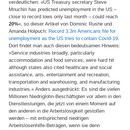
verdeutlichen: »US Treasury secretary Steve
Mnuchin has predicted unemployment in the US –
close to record lows only last month – could reach
20%
«, so dieser Artikel von Dominic Rushe und
Amanda Holpuch:
Record 3.3m Americans file for
unemployment as the US tries to contain Covid-19
.
Dort findet man auch diesen bedeutsamen Hinweis:
»Service industries broadly, particularly
accommodation and food services, were hard hit
although states also cited healthcare and social
assistance, arts, entertainment and recreation,
transportation and warehousing, and manufacturing
industries.« Anders ausgedrückt: Es sind die vielen
Millionen Niedriglohn-Beschäftigten vor allem in den
Dienstleistungen, die jetzt von einem Moment auf
den anderen in die Arbeitslosigkeit gestoßen
werden – mit entsprechend niedrigen
Arbeitslosenhilfe-Beträgen, wenn sie denn