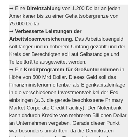
➞ Eine
Direktzahlung
von 1.200 Dollar an jeden
Amerikaner bis zu einer Gehaltsobergrenze von
75.000 Dollar
➞
Verbesserte Leistungen der
Arbeitslosenversicherung
. Das Arbeitslosengeld
soll länger und in höherem Umfang gezahlt und der
Kreis der Berechtigten soll auf Selbständige und
Teilzeitkräfte ausgeweitet werden.
➞ Ein
Kreditprogramm für Großunternehmen
in
Höhe von 500 Mrd Dollar. Dieses Geld soll das
Finanzministerium offenbar als Eigenkapitaleinlage
in die verschiedenen Investmentvehikel der Fed
einbringen (z.B. die gerade beschlossene Primary
Market Corporate Credit Facility). Der Notenbank
kann dadurch Kredite von mehreren Billionen Dollar
an Unternehmen vergeben. Gerade dieser Punkt
war besonders umstritten, da die Demokraten