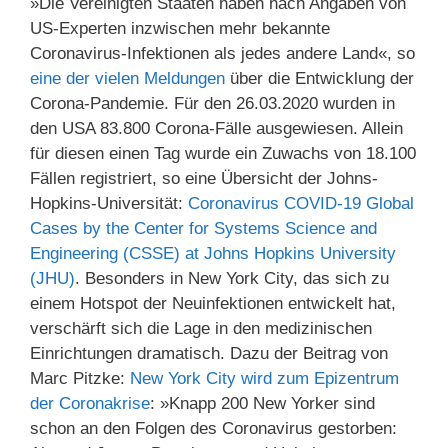
»Die Vereinigten Staaten haben nach Angaben von
US-Experten inzwischen mehr bekannte
Coronavirus-Infektionen als jedes andere Land«, so
eine der vielen Meldungen
über die Entwicklung der
Corona-Pandemie. Für den 26.03.2020 wurden in
den USA 83.800 Corona-Fälle ausgewiesen. Allein
für diesen einen Tag wurde ein Zuwachs von 18.100
Fällen registriert, so eine Übersicht der Johns-
Hopkins-Universität:
Coronavirus COVID-19 Global
Cases by the Center for Systems Science and
Engineering (CSSE) at Johns Hopkins University
(JHU)
. Besonders in New York City, das sich zu
einem Hotspot der Neuinfektionen entwickelt hat,
verschärft sich die Lage in den medizinischen
Einrichtungen dramatisch. Dazu der Beitrag von
Marc Pitzke:
New York City wird zum Epizentrum
der Coronakrise
: »Knapp 200 New Yorker sind
schon an den Folgen des Coronavirus gestorben: