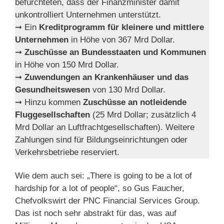
befürchteten, dass der Finanzminister damit
unkontrolliert Unternehmen unterstützt.
➞ Ein
Kreditprogramm für kleinere und mittlere
Unternehmen
in Höhe von 367 Mrd Dollar.
➞
Zuschüsse an Bundesstaaten und Kommunen
in Höhe von 150 Mrd Dollar.
➞
Zuwendungen an Krankenhäuser und das
Gesundheitswesen
von 130 Mrd Dollar.
➞ Hinzu kommen
Zuschüsse an notleidende
Fluggesellschaften
(25 Mrd Dollar; zusätzlich 4
Mrd Dollar an Luftfrachtgesellschaften). Weitere
Zahlungen sind für Bildungseinrichtungen oder
Verkehrsbetriebe reserviert.
Wie dem auch sei: „There is going to be a lot of
hardship for a lot of people“, so Gus Faucher,
Chefvolkswirt der PNC Financial Services Group.
Das ist noch sehr abstrakt für das, was auf