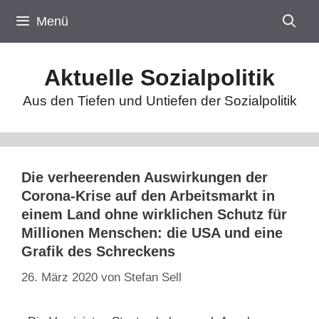
Zum
Menü
Inhalt
springen
Aktuelle Sozialpolitik
Aus den Tiefen und Untiefen der Sozialpolitik
Die verheerenden Auswirkungen der
Corona-Krise auf den Arbeitsmarkt in
einem Land ohne wirklichen Schutz für
Millionen Menschen: die USA und eine
Grafik des Schreckens
26. März 2020
von
Stefan Sell