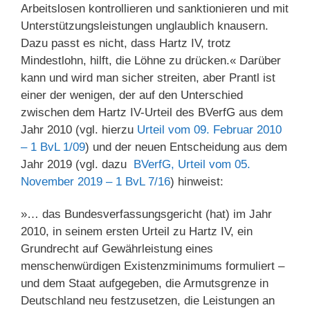
Arbeitslosen kontrollieren und sanktionieren und mit
Unterstützungsleistungen unglaublich knausern.
Dazu passt es nicht, dass Hartz IV, trotz
Mindestlohn, hilft, die Löhne zu drücken.« Darüber
kann und wird man sicher streiten, aber Prantl ist
einer der wenigen, der auf den Unterschied
zwischen dem Hartz IV-Urteil des BVerfG aus dem
Jahr 2010 (vgl. hierzu
Urteil vom 09. Februar 2010
– 1 BvL 1/09
) und der neuen Entscheidung aus dem
Jahr 2019 (vgl. dazu
BVerfG, Urteil vom 05.
November 2019 – 1 BvL 7/16
) hinweist:
»… das Bundesverfassungsgericht (hat) im Jahr
2010, in seinem ersten Urteil zu Hartz IV, ein
Grundrecht auf Gewährleistung eines
menschenwürdigen Existenzminimums formuliert –
und dem Staat aufgegeben, die Armutsgrenze in
Deutschland neu festzusetzen, die Leistungen an