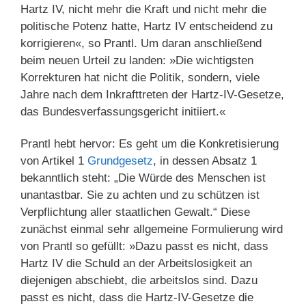
Hartz IV, nicht mehr die Kraft und nicht mehr die
politische Potenz hatte, Hartz IV entscheidend zu
korrigieren«, so Prantl. Um daran anschließend
beim neuen Urteil zu landen: »Die wichtigsten
Korrekturen hat nicht die Politik, sondern, viele
Jahre nach dem Inkrafttreten der Hartz-IV-Gesetze,
das Bundesverfassungsgericht initiiert.«
Prantl hebt hervor: Es geht um die Konkretisierung
von Artikel 1
Grundgesetz
, in dessen Absatz 1
bekanntlich steht: „Die Würde des Menschen ist
unantastbar. Sie zu achten und zu schützen ist
Verpflichtung aller staatlichen Gewalt.“ Diese
zunächst einmal sehr allgemeine Formulierung wird
von Prantl so gefüllt: »Dazu passt es nicht, dass
Hartz IV die Schuld an der Arbeitslosigkeit an
diejenigen abschiebt, die arbeitslos sind. Dazu
passt es nicht, dass die Hartz-IV-Gesetze die