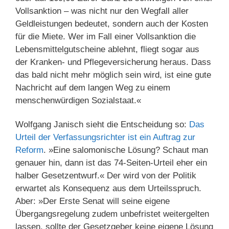
Vollsanktion – was nicht nur den Wegfall aller
Geldleistungen bedeutet, sondern auch der Kosten
für die Miete. Wer im Fall einer Vollsanktion die
Lebensmittelgutscheine ablehnt, fliegt sogar aus
der Kranken- und Pflegeversicherung heraus. Dass
das bald nicht mehr möglich sein wird, ist eine gute
Nachricht auf dem langen Weg zu einem
menschenwürdigen Sozialstaat.«
Wolfgang Janisch sieht die Entscheidung so:
Das
Urteil der Verfassungsrichter ist ein Auftrag zur
Reform
. »Eine salomonische Lösung? Schaut man
genauer hin, dann ist das 74-Seiten-Urteil eher ein
halber Gesetzentwurf.« Der wird von der Politik
erwartet als Konsequenz aus dem Urteilsspruch.
Aber: »Der Erste Senat will seine eigene
Übergangsregelung zudem unbefristet weitergelten
lassen, sollte der Gesetzgeber keine eigene Lösung