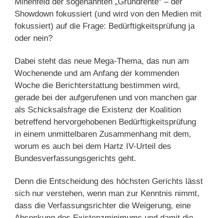
Minenfeld der sogenannten „Grundrente“ – der
Showdown fokussiert (und wird von den Medien mit
fokussiert) auf die Frage: Bedürftigkeitsprüfung ja
oder nein?
Dabei steht das neue Mega-Thema, das nun am
Wochenende und am Anfang der kommenden
Woche die Berichterstattung
bestimmen wird,
gerade bei der aufgerufenen und von manchen gar
als Schicksalsfrage die Existenz der Koalition
betreffend hervorgehobenen Bedürftigkeitsprüfung
in einem unmittelbaren Zusammenhang mit dem,
worum es auch bei dem Hartz IV-Urteil des
Bundesverfassungsgerichts geht.
Denn die Entscheidung des höchsten Gerichts lässt
sich nur verstehen, wenn man zur Kenntnis nimmt,
dass die Verfassungsrichter die Weigerung, eine
Absenkung des Existenzminimums und damit die