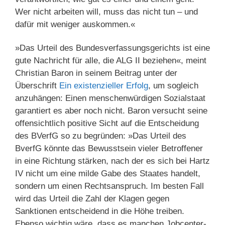
Wer nicht arbeiten will, muss das nicht tun – und
dafür mit weniger auskommen.«
»Das Urteil des Bundesverfassungsgerichts ist eine
gute Nachricht für alle, die ALG II beziehen«, meint
Christian Baron in seinem Beitrag unter der
Überschrift
Ein existenzieller Erfolg
, um sogleich
anzuhängen: Einen menschenwürdigen Sozialstaat
garantiert es aber noch nicht. Baron versucht seine
offensichtlich positive Sicht auf die Entscheidung
des BVerfG so zu begründen: »Das Urteil des
BverfG könnte das Bewusstsein vieler Betroffener
in eine Richtung stärken, nach der es sich bei Hartz
IV nicht um eine milde Gabe des Staates handelt,
sondern um einen Rechtsanspruch. Im besten Fall
wird das Urteil die Zahl der Klagen gegen
Sanktionen entscheidend in die Höhe treiben.
Ebenso wichtig wäre, dass es manchen Jobcenter-