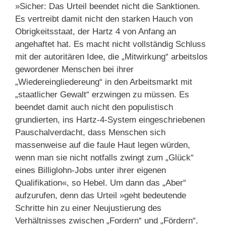
»Sicher: Das Urteil beendet nicht die Sanktionen.
Es vertreibt damit nicht den starken Hauch von
Obrigkeitsstaat, der Hartz 4 von Anfang an
angehaftet hat. Es macht nicht vollständig Schluss
mit der autoritären Idee, die „Mitwirkung“ arbeitslos
gewordener Menschen bei ihrer
„Wiedereingliedereung“ in den Arbeitsmarkt mit
„staatlicher Gewalt“ erzwingen zu müssen. Es
beendet damit auch nicht den populistisch
grundierten, ins Hartz-4-System eingeschriebenen
Pauschalverdacht, dass Menschen sich
massenweise auf die faule Haut legen würden,
wenn man sie nicht notfalls zwingt zum „Glück“
eines Billiglohn-Jobs unter ihrer eigenen
Qualifikation«, so Hebel. Um dann das „Aber“
aufzurufen, denn das Urteil »geht bedeutende
Schritte hin zu einer Neujustierung des
Verhältnisses zwischen „Fordern“ und „Fördern“.