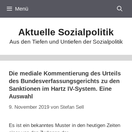
Zum
Menü
Inhalt
springen
Aktuelle Sozialpolitik
Aus den Tiefen und Untiefen der Sozialpolitik
Die mediale Kommentierung des Urteils
des Bundesverfassungsgerichts zu den
Sanktionen im Hartz IV-System. Eine
Auswahl
9. November 2019
von
Stefan Sell
Es ist ein bekanntes Muster in den heutigen Zeiten