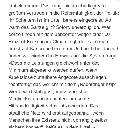
hinbekommen. Das zeugt nicht unbedingt von
großem Vertrauen in die Reformfähigkeit der Politik;
ihr Scheitern ist im Urteil bereits eingepreist. Ab
wann das Ganze gilt? Sofort, unverzüglich. Wer
derzeit noch mit dem Jobcenter wegen einer 60-
Prozent-Kürzung im Clinch liegt, der kann sich
direkt auf Karlsruhe berufen.« Und auch bei Janisch
finden wir wieder den Hinweis auf die Systemfrage:
»Dass die Leistungen gleichwohl unter das
Minimum abgesenkt werden dürfen, wenn
Arbeitslose zumutbare Angebote ausschlagen,
rechtfertigt das Gericht mit dem „Nachrangprinzip“:
Wer erwerbsfähig ist, muss zuerst alle
Möglichkeiten ausschöpfen, um seine
Hilfsbedürftigkeit selbst abzuwenden. Das
staatliche Netz wird erst aufgespannt, „wenn
Menschen ihre Existenz nicht vorrangig selbst
sichern können“, heißt es in dem Urteil.«