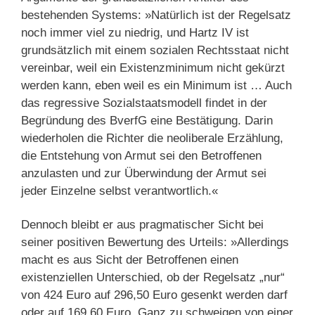
bestehenden Systems: »Natürlich ist der Regelsatz
noch immer viel zu niedrig, und Hartz IV ist
grundsätzlich mit einem sozialen Rechtsstaat nicht
vereinbar, weil ein Existenzminimum nicht gekürzt
werden kann, eben weil es ein Minimum ist … Auch
das regressive Sozialstaatsmodell findet in der
Begründung des BverfG eine Bestätigung. Darin
wiederholen die Richter die neoliberale Erzählung,
die Entstehung von Armut sei den Betroffenen
anzulasten und zur Überwindung der Armut sei
jeder Einzelne selbst verantwortlich.«
Dennoch bleibt er aus pragmatischer Sicht bei
seiner positiven Bewertung des Urteils: »Allerdings
macht es aus Sicht der Betroffenen einen
existenziellen Unterschied, ob der Regelsatz „nur“
von 424 Euro auf 296,50 Euro gesenkt werden darf
oder auf 169,60 Euro. Ganz zu schweigen von einer