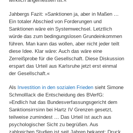
wirklich angemessen ist.«
Jahbergs Fazit: »Sanktionen ja, aber in Maßen …
Ein totaler Abschied von Forderungen und
Sanktionen wäre ein Systemwechsel. Letztlich
würde das zum bedingungslosen Grundeinkommen
führen. Man kann das wollen, aber nicht jeder teilt
diese Idee. Klar wäre: Auch das wäre eine
Zerreißprobe für die Gesellschaft. Diese Diskussion
erspart das Urteil aus Karlsruhe jetzt erst einmal
der Gesellschaft.«
Als
Investition in den sozialen Frieden
sieht Simone
Schmolllack die Entscheidung des BVerfG:
»Endlich hat das Bundesverfassungsgericht dem
Sanktionsirrsinn bei Hartz IV Grenzen gesetzt,
teilweise zumindest … Das Urteil ist auch aus
psychologischer Sicht zu begrüßen. Aus
zahlreichen Studien ist seit Jahren bekannt: Druck