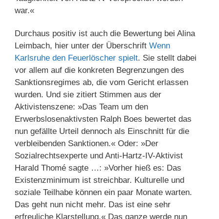
war.«
Durchaus positiv ist auch die Bewertung bei Alina
Leimbach, hier unter der Überschrift
Wenn
Karlsruhe den Feuerlöscher spielt
. Sie stellt dabei
vor allem auf die konkreten Begrenzungen des
Sanktionsregimes ab, die vom Gericht erlassen
wurden. Und sie zitiert Stimmen aus der
Aktivistenszene: »Das Team um den
Erwerbslosenaktivsten Ralph Boes bewertet das
nun gefällte Urteil dennoch als Einschnitt für die
verbleibenden Sanktionen.« Oder: »Der
Sozialrechtsexperte und Anti-Hartz-IV-Aktivist
Harald Thomé sagte …: »Vorher hieß es: Das
Existenzminimum ist streichbar. Kulturelle und
soziale Teilhabe können ein paar Monate warten.
Das geht nun nicht mehr. Das ist eine sehr
erfreuliche Klarstellung.« Das ganze werde nun