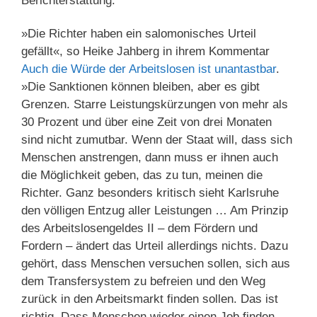
Berichterstattung.
»Die Richter haben ein salomonisches Urteil
gefällt«, so Heike Jahberg in ihrem Kommentar
Auch die Würde der Arbeitslosen ist unantastbar
.
»Die Sanktionen können bleiben, aber es gibt
Grenzen. Starre Leistungskürzungen von mehr als
30 Prozent und über eine Zeit von drei Monaten
sind nicht zumutbar. Wenn der Staat will, dass sich
Menschen anstrengen, dann muss er ihnen auch
die Möglichkeit geben, das zu tun, meinen die
Richter. Ganz besonders kritisch sieht Karlsruhe
den völligen Entzug aller Leistungen … Am Prinzip
des Arbeitslosengeldes II – dem Fördern und
Fordern – ändert das Urteil allerdings nichts. Dazu
gehört, dass Menschen versuchen sollen, sich aus
dem Transfersystem zu befreien und den Weg
zurück in den Arbeitsmarkt finden sollen. Das ist
richtig. Dass Menschen wieder einen Job finden,