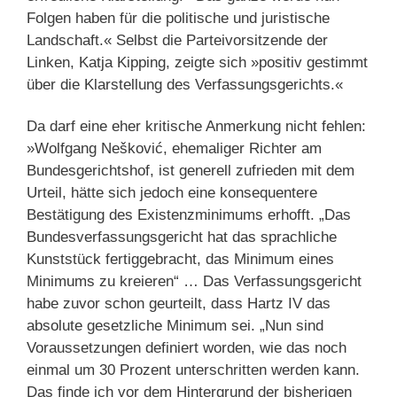
Folgen haben für die politische und juristische
Landschaft.« Selbst die Parteivorsitzende der
Linken, Katja Kipping, zeigte sich »positiv gestimmt
über die Klarstellung des Verfassungsgerichts.«
Da darf eine eher kritische Anmerkung nicht fehlen:
»Wolfgang Nešković, ehemaliger Richter am
Bundesgerichtshof, ist generell zufrieden mit dem
Urteil, hätte sich jedoch eine konsequentere
Bestätigung des Existenzminimums erhofft. „Das
Bundesverfassungsgericht hat das sprachliche
Kunststück fertiggebracht, das Minimum eines
Minimums zu kreieren“ … Das Verfassungsgericht
habe zuvor schon geurteilt, dass Hartz IV das
absolute gesetzliche Minimum sei. „Nun sind
Voraussetzungen definiert worden, wie das noch
einmal um 30 Prozent unterschritten werden kann.
Das finde ich vor dem Hintergrund der bisherigen