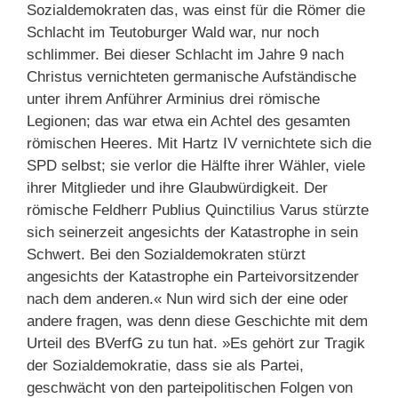
Sozialdemokraten das, was einst für die Römer die
Schlacht im Teutoburger Wald war, nur noch
schlimmer. Bei dieser Schlacht im Jahre 9 nach
Christus vernichteten germanische Aufständische
unter ihrem Anführer Arminius drei römische
Legionen; das war etwa ein Achtel des gesamten
römischen Heeres. Mit Hartz IV vernichtete sich die
SPD selbst; sie verlor die Hälfte ihrer Wähler, viele
ihrer Mitglieder und ihre Glaubwürdigkeit. Der
römische Feldherr Publius Quinctilius Varus stürzte
sich seinerzeit angesichts der Katastrophe in sein
Schwert. Bei den Sozialdemokraten stürzt
angesichts der Katastrophe ein Parteivorsitzender
nach dem anderen.« Nun wird sich der eine oder
andere fragen, was denn diese Geschichte mit dem
Urteil des BVerfG zu tun hat. »Es gehört zur Tragik
der Sozialdemokratie, dass sie als Partei,
geschwächt von den parteipolitischen Folgen von