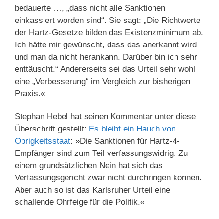
bedauerte …, „dass nicht alle Sanktionen
einkassiert worden sind“. Sie sagt: „Die Richtwerte
der Hartz-Gesetze bilden das Existenzminimum ab.
Ich hätte mir gewünscht, dass das anerkannt wird
und man da nicht herankann. Darüber bin ich sehr
enttäuscht.“ Andererseits sei das Urteil sehr wohl
eine „Verbesserung“ im Vergleich zur bisherigen
Praxis.«
Stephan Hebel hat seinen Kommentar unter diese
Überschrift gestellt:
Es bleibt ein Hauch von
Obrigkeitsstaat
: »Die Sanktionen für Hartz-4-
Empfänger sind zum Teil verfassungswidrig. Zu
einem grundsätzlichen Nein hat sich das
Verfassungsgericht zwar nicht durchringen können.
Aber auch so ist das Karlsruher Urteil eine
schallende Ohrfeige für die Politik.«