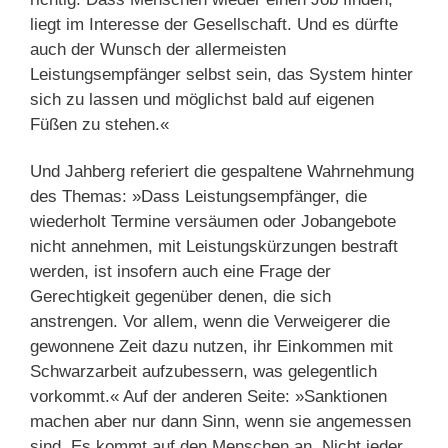
liegt im Interesse der Gesellschaft. Und es dürfte
auch der Wunsch der allermeisten
Leistungsempfänger selbst sein, das System hinter
sich zu lassen und möglichst bald auf eigenen
Füßen zu stehen.«
Und Jahberg referiert die gespaltene Wahrnehmung
des Themas: »Dass Leistungsempfänger, die
wiederholt Termine versäumen oder Jobangebote
nicht annehmen, mit Leistungskürzungen bestraft
werden, ist insofern auch eine Frage der
Gerechtigkeit gegenüber denen, die sich
anstrengen. Vor allem, wenn die Verweigerer die
gewonnene Zeit dazu nutzen, ihr Einkommen mit
Schwarzarbeit aufzubessern, was gelegentlich
vorkommt.« Auf der anderen Seite: »Sanktionen
machen aber nur dann Sinn, wenn sie angemessen
sind. Es kommt auf den Menschen an. Nicht jeder