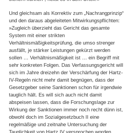
Und gleichsam als Korrektiv zum „Nachrangprinzip“
und den daraus abgeleiteten Mitwirkungspflichten:
»Zugleich überzieht das Gericht das gesamte
System mit einer strikten
Verhältnismäßigkeitsprüfung, die umso strenger
ausfällt, je stärker Leistungen gekürzt werden
sollen … Verhältnismäßigkeit ist … ein Begriff mit
sehr konkreten Folgen. Das Verfassungsgericht will
sich im Jahre dreizehn der Verschärfung der Hartz-
IV-Regeln nicht mehr damit begnügen, dass der
Gesetzgeber seine Sanktionen schon für irgendwie
tauglich hält. Es will sich auch nicht damit
abspeisen lassen, dass die Forschungslage zur
Wirkung der Sanktionen immer noch recht dünn ist,
obwohl doch im Sozialgesetzbuch II eine
regelmäßige und zeitnahe Untersuchung der
Tauglichkeit von Hartz IV versprochen worden