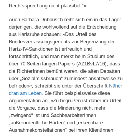
Rechtssprechung nicht plausibel.“«
Auch Barbara Dribbusch reiht sich ein in das Lager
derjenigen, die wohlwollend auf die Entscheidung
aus Karlsruhe schauen: »Das Urteil des
Bundesverfassungsgerichts zur Begrenzung der
Hartz-IV-Sanktionen ist erfreulich und
fortschrittlich, und man merkt beim Studium des
über 70 Seiten langen Papiers (AZ1BvL7/16), dass
die RichterInnen bemüht waren, die alten Debatten
über „Sozialmissbrauch“ zumindest ansatzweise zu
befrieden«, schreibt sie unter der Überschrift
Näher
dran am Leben
. Sie führt beispielsweise diese
Argumentation an: »Zu begrüßen ist daher im Urteil
die Vorgabe, dass die Minderung nicht mehr
„zwingend“ ist und SachbearbeiterInnen
„außerordentliche Härten“ und „erkennbare
Ausnahmekonstellationen“ bei ihren KlientInnen