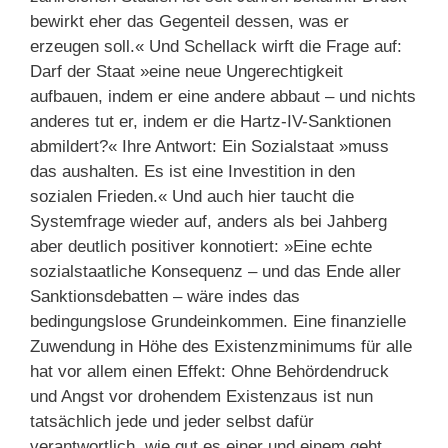
bewirkt eher das Gegenteil dessen, was er
erzeugen soll.« Und Schellack wirft die Frage auf:
Darf der Staat »eine neue Ungerechtigkeit
aufbauen, indem er eine andere abbaut – und nichts
anderes tut er, indem er die Hartz-IV-Sanktionen
abmildert?« Ihre Antwort: Ein Sozialstaat »muss
das aushalten. Es ist eine Investition in den
sozialen Frieden.« Und auch hier taucht die
Systemfrage wieder auf, anders als bei Jahberg
aber deutlich positiver konnotiert: »Eine echte
sozialstaatliche Konsequenz – und das Ende aller
Sanktionsdebatten – wäre indes das
bedingungslose Grundeinkommen. Eine finanzielle
Zuwendung in Höhe des Existenzminimums für alle
hat vor allem einen Effekt: Ohne Behördendruck
und Angst vor drohendem Existenzaus ist nun
tatsächlich jede und jeder selbst dafür
verantwortlich, wie gut es einer und einem geht.