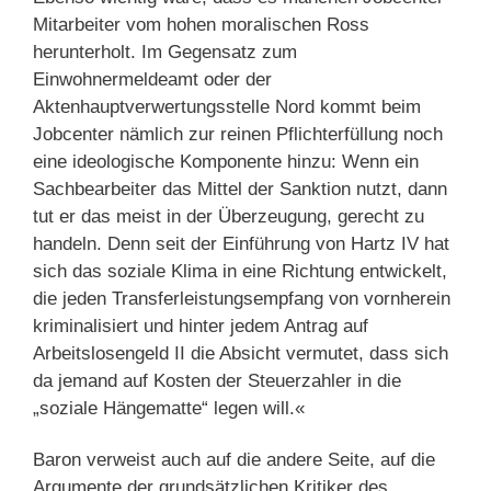
Mitarbeiter vom hohen moralischen Ross
herunterholt. Im Gegensatz zum
Einwohnermeldeamt oder der
Aktenhauptverwertungsstelle Nord kommt beim
Jobcenter nämlich zur reinen Pflichterfüllung noch
eine ideologische Komponente hinzu: Wenn ein
Sachbearbeiter das Mittel der Sanktion nutzt, dann
tut er das meist in der Überzeugung, gerecht zu
handeln. Denn seit der Einführung von Hartz IV hat
sich das soziale Klima in eine Richtung entwickelt,
die jeden Transferleistungsempfang von vornherein
kriminalisiert und hinter jedem Antrag auf
Arbeitslosengeld II die Absicht vermutet, dass sich
da jemand auf Kosten der Steuerzahler in die
„soziale Hängematte“ legen will.«
Baron verweist auch auf die andere Seite, auf die
Argumente der grundsätzlichen Kritiker des