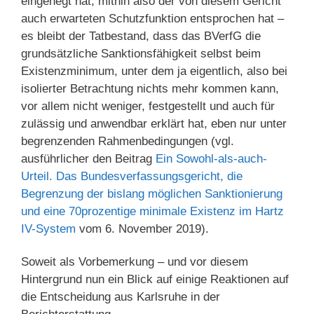
eingehegt hat, mithin also der von diesem Gericht
auch erwarteten Schutzfunktion entsprochen hat –
es bleibt der Tatbestand, dass das BVerfG die
grundsätzliche Sanktionsfähigkeit selbst beim
Existenzminimum, unter dem ja eigentlich, also bei
isolierter Betrachtung nichts mehr kommen kann,
vor allem nicht weniger, festgestellt und auch für
zulässig und anwendbar erklärt hat, eben nur unter
begrenzenden Rahmenbedingungen (vgl.
ausführlicher den Beitrag
Ein Sowohl-als-auch-
Urteil. Das Bundesverfassungsgericht, die
Begrenzung der bislang möglichen Sanktionierung
und eine 70prozentige minimale Existenz im Hartz
IV-System
vom 6. November 2019).
Soweit als Vorbemerkung – und vor diesem
Hintergrund nun ein Blick auf einige Reaktionen auf
die Entscheidung aus Karlsruhe in der