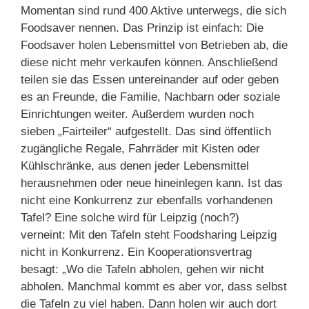
Momentan sind rund 400 Aktive unterwegs, die sich
Foodsaver nennen. Das Prinzip ist einfach: Die
Foodsaver holen Lebensmittel von Betrieben ab, die
diese nicht mehr verkaufen können. Anschließend
teilen sie das Essen untereinander auf oder geben
es an Freunde, die Familie, Nachbarn oder soziale
Einrichtungen weiter. Außerdem wurden noch
sieben „Fairteiler“ aufgestellt. Das sind öffentlich
zugängliche Regale, Fahrräder mit Kisten oder
Kühlschränke, aus denen jeder Lebensmittel
herausnehmen oder neue hineinlegen kann. Ist das
nicht eine Konkurrenz zur ebenfalls vorhandenen
Tafel? Eine solche wird für Leipzig (noch?)
verneint: Mit den Tafeln steht Foodsharing Leipzig
nicht in Konkurrenz. Ein Kooperationsvertrag
besagt: „Wo die Tafeln abholen, gehen wir nicht
abholen. Manchmal kommt es aber vor, dass selbst
die Tafeln zu viel haben. Dann holen wir auch dort