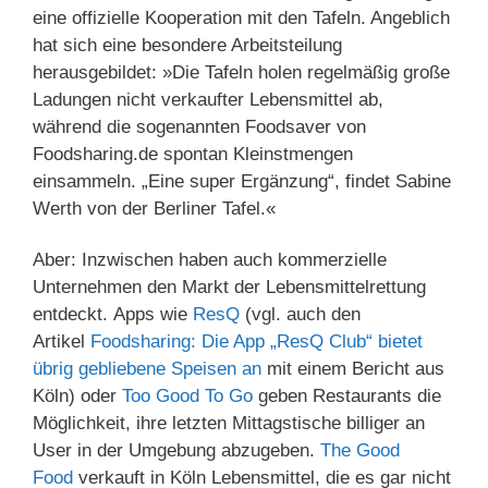
eine offizielle Kooperation mit den Tafeln. Angeblich
hat sich eine besondere Arbeitsteilung
herausgebildet: »Die Tafeln holen regelmäßig große
Ladungen nicht verkaufter Lebensmittel ab,
während die sogenannten Foodsaver von
Foodsharing.de spontan Kleinstmengen
einsammeln. „Eine super Ergänzung“, findet Sabine
Werth von der Berliner Tafel.«
Aber: Inzwischen haben auch kommerzielle
Unternehmen den Markt der Lebensmittelrettung
entdeckt. Apps wie
ResQ
(vgl. auch den
Artikel
Foodsharing: Die App „ResQ Club“ bietet
übrig gebliebene Speisen an
mit einem Bericht aus
Köln) oder
Too Good To Go
geben Restaurants die
Möglichkeit, ihre letzten Mittagstische billiger an
User in der Umgebung abzugeben.
The Good
Food
verkauft in Köln Lebensmittel, die es gar nicht