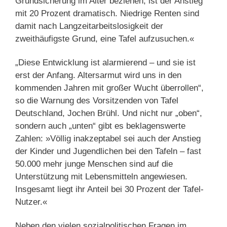
Grundsicherung im Alter beziehen, ist der Anstieg
mit 20 Prozent dramatisch. Niedrige Renten sind
damit nach Langzeitarbeitslosigkeit der
zweithäufigste Grund, eine Tafel aufzusuchen.«
„Diese Entwicklung ist alarmierend – und sie ist
erst der Anfang. Altersarmut wird uns in den
kommenden Jahren mit großer Wucht überrollen“,
so die Warnung des Vorsitzenden von Tafel
Deutschland, Jochen Brühl. Und nicht nur „oben“,
sondern auch „unten“ gibt es beklagenswerte
Zahlen: »Völlig inakzeptabel sei auch der Anstieg
der Kinder und Jugendlichen bei den Tafeln – fast
50.000 mehr junge Menschen sind auf die
Unterstützung mit Lebensmitteln angewiesen.
Insgesamt liegt ihr Anteil bei 30 Prozent der Tafel-
Nutzer.«
Neben den vielen sozialpolitischen Fragen im