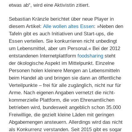
etwas ab“, wird eine Aktivistin zitiert.
Sebastian Kränzle berichtet über neue Player in
diesem Artikel:
Alle wollen altes Essen
: »Neben den
Tafeln gibt es auch Initiativen und Start-ups, die
Essen verteilen. Sie konkurrieren nicht unbedingt
um Lebensmittel, aber um Personal.« Bei der 2012
entstandenen Internetplattform
foodsharing
steht
der ökologische Aspekt im Mittelpunkt. Einzelne
Personen holen kleinere Mengen an Lebensmitteln
beim Handel ab und bringen sie dann an öffentliche
Verteilpunkte – frei für alle zugänglich, nicht nur für
Arme. Nach eigenen Angaben vernetzt die nicht-
kommerzielle Plattform, die von Ehrenamtlichen
betrieben wird, bundesweit angeblich schon 35.000
Freiwillige, die gezielt kleine Läden mit geringen
Abgabemengen ansteuern. Allerdings wird das nicht
als Konkurrenz verstanden. Seit 2015 gibt es sogar