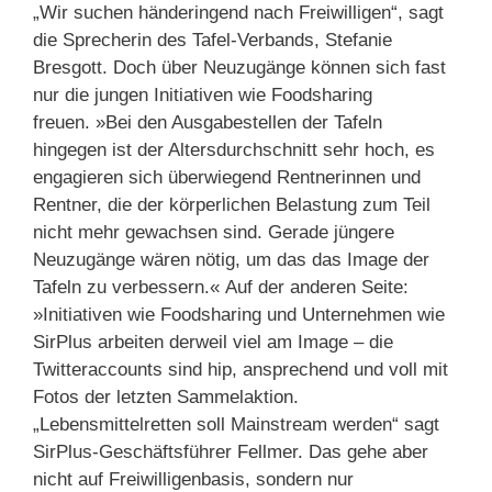
„Wir suchen händeringend nach Freiwilligen“, sagt
die Sprecherin des Tafel-Verbands, Stefanie
Bresgott. Doch über Neuzugänge können sich fast
nur die jungen Initiativen wie Foodsharing
freuen. »Bei den Ausgabestellen der Tafeln
hingegen ist der Altersdurchschnitt sehr hoch, es
engagieren sich überwiegend Rentnerinnen und
Rentner, die der körperlichen Belastung zum Teil
nicht mehr gewachsen sind. Gerade jüngere
Neuzugänge wären nötig, um das das Image der
Tafeln zu verbessern.« Auf der anderen Seite:
»Initiativen wie Foodsharing und Unternehmen wie
SirPlus arbeiten derweil viel am Image – die
Twitteraccounts sind hip, ansprechend und voll mit
Fotos der letzten Sammelaktion.
„Lebensmittelretten soll Mainstream werden“ sagt
SirPlus-Geschäftsführer Fellmer. Das gehe aber
nicht auf Freiwilligenbasis, sondern nur