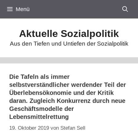
Zum
Menü
Inhalt
springen
Aktuelle Sozialpolitik
Aus den Tiefen und Untiefen der Sozialpolitik
Die Tafeln als immer
selbstverständlicher werdender Teil der
Überlebensökonomie und der Kritik
daran. Zugleich Konkurrenz durch neue
Geschäftsmodelle der
Lebensmittelrettung
19. Oktober 2019
von
Stefan Sell