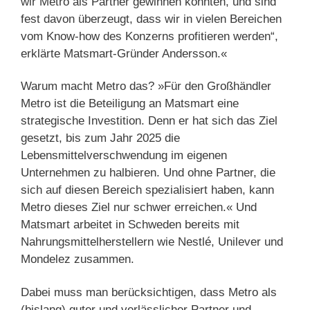
wir Metro als Partner gewinnen konnten, und sind
fest davon überzeugt, dass wir in vielen Bereichen
vom Know-how des Konzerns profitieren werden“,
erklärte Matsmart-Gründer Andersson.«
Warum macht Metro das? »Für den Großhändler
Metro ist die Beteiligung an Matsmart eine
strategische Investition. Denn er hat sich das Ziel
gesetzt, bis zum Jahr 2025 die
Lebensmittelverschwendung im eigenen
Unternehmen zu halbieren. Und ohne Partner, die
sich auf diesen Bereich spezialisiert haben, kann
Metro dieses Ziel nur schwer erreichen.« Und
Matsmart arbeitet in Schweden bereits mit
Nahrungsmittelherstellern wie Nestlé, Unilever und
Mondelez zusammen.
Dabei muss man berücksichtigen, dass Metro als
(bislang) guter und verlässlicher Partner und