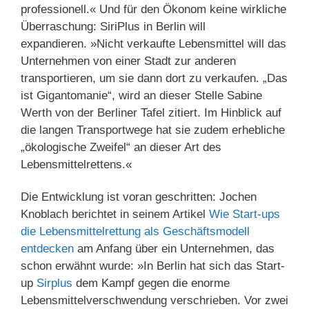
professionell.« Und für den Ökonom keine wirkliche
Überraschung: SiriPlus in Berlin will
expandieren. »Nicht verkaufte Lebensmittel will das
Unternehmen von einer Stadt zur anderen
transportieren, um sie dann dort zu verkaufen. „Das
ist Gigantomanie“, wird an dieser Stelle Sabine
Werth von der Berliner Tafel zitiert. Im Hinblick auf
die langen Transportwege hat sie zudem erhebliche
„ökologische Zweifel“ an dieser Art des
Lebensmittelrettens.«
Die Entwicklung ist voran geschritten: Jochen
Knoblach berichtet in seinem Artikel
Wie Start-ups
die Lebensmittelrettung als Geschäftsmodell
entdecken
am Anfang über ein Unternehmen, das
schon erwähnt wurde: »In Berlin hat sich das Start-
up
Sirplus
dem Kampf gegen die enorme
Lebensmittelverschwendung verschrieben. Vor zwei