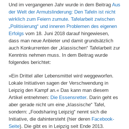
Und im vergangenen Jahr wurde in dem Beitrag
Aus
der Welt der Armutslinderung: Den Tafeln ist nicht
wirklich zum Feiern zumute. Tafelarbeit zwischen
„Politisierung“ und inneren Problemen des eigenen
Erfolgs
vom 18. Juni 2018 darauf hingewiesen,
dass man neue Anbieter und damit grundsätzlich
auch Konkurrenten der „klassischen“ Tafelarbeit zur
Kenntnis nehmen muss. In dem Beitrag wurde
folgendes berichtet:
»Ein Drittel aller Lebensmittel wird weggeworfen.
Lokale Initiativen sagen der Verschwendung in
Leipzig den Kampf an.« Das kann man diesem
Artikel entnehmen:
Die Essensretter
. Darin geht es
aber gerade nicht um eine „klassische“ Tafel,
sondern: „Foodsharing Leipzig“ nennt sich die
Initiative, die dahintersteht (hier deren
Facebook-
Seite
). Die gibt es in Leipzig seit Ende 2013.