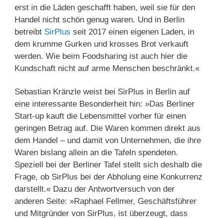
erst in die Läden geschafft haben, weil sie für den
Handel nicht schön genug waren. Und in Berlin
betreibt
SirPlus
seit 2017 einen eigenen Laden, in
dem krumme Gurken und krosses Brot verkauft
werden. Wie beim Foodsharing ist auch hier die
Kundschaft nicht auf arme Menschen beschränkt.«
Sebastian Kränzle weist bei SirPlus in Berlin auf
eine interessante Besonderheit hin: »Das Berliner
Start-up kauft die Lebensmittel vorher für einen
geringen Betrag auf. Die Waren kommen direkt aus
dem Handel – und damit von Unternehmen, die ihre
Waren bislang allein an die Tafeln spendeten.
Speziell bei der Berliner Tafel stellt sich deshalb die
Frage, ob SirPlus bei der Abholung eine Konkurrenz
darstellt.« Dazu der Antwortversuch von der
anderen Seite: »Raphael Fellmer, Geschäftsführer
und Mitgründer von SirPlus, ist überzeugt, dass