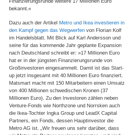
Finanzierungsrunde weitere 17 Millionen Euro
bekannt.«
Dazu auch der Artikel
Metro und Ikea investieren in
den Kampf gegen das Wegwerfen
von Florian Kolf
im Handelsblatt. Mit Blick auf Karl Andersson und
seine für das kommende Jahr geplante Expansion
nach Deutschland schreibt er: »17 Millionen Euro
hat er in der jüngsten Finanzierungsrunde von
Großinvestoren eingesammelt. Damit ist das Start-
up jetzt insgesamt mit 40 Millionen Euro finanziert.
Matsmart macht mit 150 Mitarbeitern einen Umsatz
von 400 Millionen schwedischen Kronen (37
Millionen Euro). Zu den Investoren zählen neben
Venture-Fonds wie Northzone und Norrsken auch
die Ikea-Tochter Ingka Group und LeadX Capital
Partners, ein Fonds, dessen Hauptinvestor die
Metro AG ist. „Wir freuen uns sehr darüber, dass