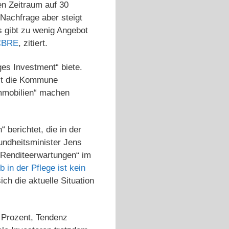
en Zeitraum auf 30
 Nachfrage aber steigt
s gibt zu wenig Angebot
CBRE
, zitiert.
ges Investment“ biete.
mit die Kommune
immobilien“ machen
berichtet, die in der
undheitsminister Jens
e Renditeerwartungen“ im
 in der Pflege ist kein
ch die aktuelle Situation
5 Prozent, Tendenz