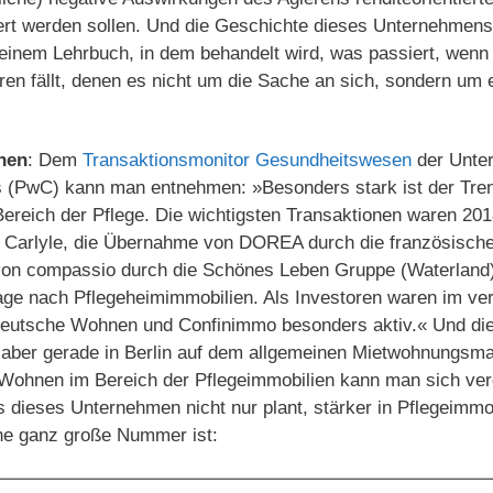
riert werden sollen. Und die Geschichte dieses Unternehmens 
einem Lehrbuch, in dem behandelt wird, was passiert, wenn 
ren fällt, denen es nicht um die Sache an sich, sondern um 
nen
: Dem
Transaktionsmonitor Gesundheitswesen
der Unte
 (PwC) kann man entnehmen: »Besonders stark ist der Tre
ereich der Pflege. Die wichtigsten Transaktionen waren 201
n Carlyle, die Übernahme von DOREA durch die französisc
 von compassio durch die Schönes Leben Gruppe (Waterland
rage nach Pflegeheimimmobilien. Als Investoren waren im ve
eutsche Wohnen und Confinimmo besonders aktiv.« Und die
, aber gerade in Berlin auf dem allgemeinen Mietwohnungsma
Wohnen im Bereich der Pflegeimmobilien kann man sich ve
 dieses Unternehmen nicht nur plant, stärker in Pflegeimmob
ine ganz große Nummer ist: