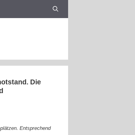
otstand. Die
d
eplätzen. Entsprechend