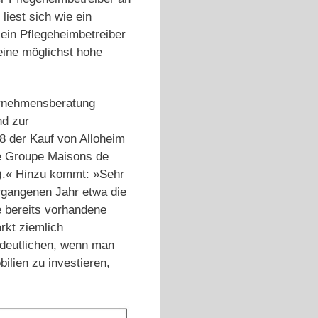
liest sich wie ein
ein Pflegeheimbetreiber
eine möglichst hohe
rnehmensberatung
nd zur
8 der Kauf von Alloheim
he Groupe Maisons de
).« Hinzu kommt: »Sehr
rgangenen Jahr etwa die
 bereits vorhandene
rkt ziemlich
rdeutlichen, wenn man
ilien zu investieren,