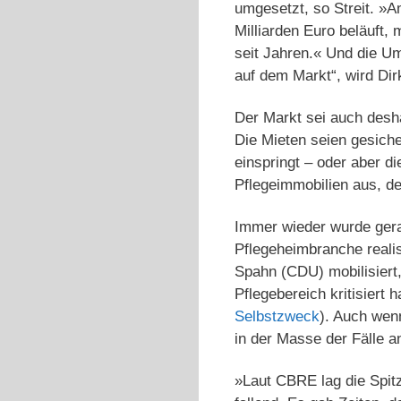
umgesetzt, so Streit. »
Milliarden Euro beläuft,
seit Jahren.« Und die Um
auf dem Markt“, wird Dir
Der Markt sei auch desha
Die Mieten seien gesiche
einspringt – oder aber 
Pflegeimmobilien aus, de
Immer wieder wurde gerad
Pflegeheimbranche realis
Spahn (CDU) mobilisiert,
Pflegebereich kritisiert
Selbstzweck
). Auch wenn
in der Masse der Fälle an
»Laut CBRE lag die Spitz