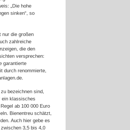
eis: „Die hohe
ngen sinken“, so
 nur die großen
uch zahlreiche
nzeigen, die den
sichten versprechen:
 garantierte
it durch renommierte,
anlagen.de.
“ zu bezeichnen sind,
r ein klassisches
r Regel ab 100 000 Euro
eln. Bienentreu schätzt,
den. Auch hier gebe es
 zwischen 3,5 bis 4,0