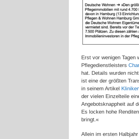
Erst vor wenigen Tagen 
Pflegedienstleisters
Char
hat. Details wurden nich
ist eine der größten Tra
in seinem Artikel
Klinike
der vielen Einzelteile ei
Angebotsknappheit auf d
Es locken hohe Renditen 
bringt.«
Allein im ersten Halbja