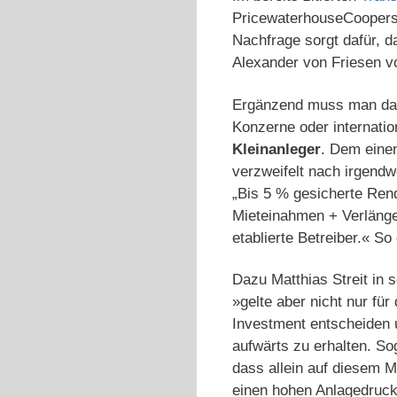
PricewaterhouseCoopers 
Nachfrage sorgt dafür, d
Alexander von Friesen 
Ergänzend muss man dara
Konzerne oder internati
Kleinanleger
. Dem eine
verzweifelt nach irgend
„Bis 5 % gesicherte Rend
Mieteinahmen + Verlänge
etablierte Betreiber.« S
Dazu Matthias Streit in 
»gelte aber nicht nur für
Investment entscheiden u
aufwärts zu erhalten. So
dass allein auf diesem 
einen hohen Anlagedruck.