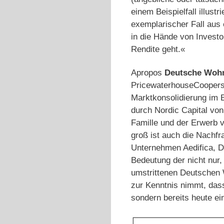
einem Beispielfall illust
exemplarischer Fall aus 
in die Hände von Investo
Rendite geht.«
Apropos
Deutsche Woh
PricewaterhouseCoopers
Marktkonsolidierung im B
durch Nordic Capital vo
Famille und der Erwerb
groß ist auch die Nachf
Unternehmen Aedifica, D
Bedeutung der nicht nur
umstrittenen Deutschen 
zur Kenntnis nimmt, dass
sondern bereits heute e