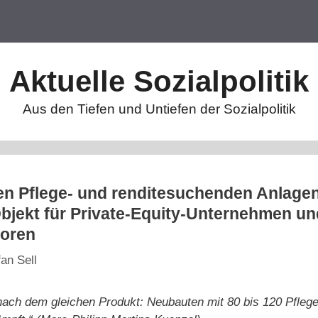
Aktuelle Sozialpolitik
Aus den Tiefen und Untiefen der Sozialpolitik
n Pflege- und renditesuchenden Anlagen
Objekt für Private-Equity-Unternehmen un
toren
fan Sell
nach dem gleichen Produkt: Neubauten mit 80 bis 120 Pfleg