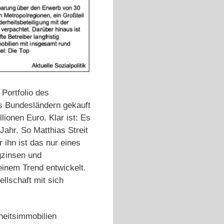
 Portfolio des
s Bundesländern gekauft
ionen Euro. Klar ist: Es
Jahr. So Matthias Streit
r ihn ist das nur eines
igzinsen und
inem Trend entwickelt.
llschaft mit sich
heitsimmobilien