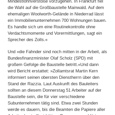
Mindestlohnverstöße vorzugehen. In Frankfurt fiel
die Wahl auf die Großbaustelle Mainwald. Auf dem
ehemaligen Woolworth-Gelände in Niederrad lässt
ein Immobilienunternehmen 700 Wohnungen bauen.
Es handle sich um eine Routinekontrolle ohne
Verdachtsmomente und Vorermittlungen, sagt ein
Sprecher des Zolls.«
Und »die Fahnder sind noch mitten in der Arbeit, als
Bundesfinanzminister Olaf Scholz (SPD) mit
großem Gefolge die Baustelle betritt.«Und dann
wird Bericht erstattet: »Zollamtsrat Martin Kern
informiert seinen obersten Dienstherrn über den
Stand der Razzia. Laut Auskunft des Bauleiters
sollten an diesem Donnerstag 51 Arbeiter auf der
Baustelle sein, die für vier verschiedene
Subunternehmen tätig sind. Etwa zwei Stunden
werde es dauern, bis die Beamten die Papiere aller