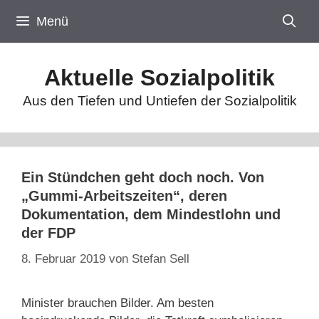
Zum
Menü
Inhalt
springen
Aktuelle Sozialpolitik
Aus den Tiefen und Untiefen der Sozialpolitik
Ein Stündchen geht doch noch. Von
„Gummi-Arbeitszeiten“, deren
Dokumentation, dem Mindestlohn und
der FDP
8. Februar 2019
von
Stefan Sell
Minister brauchen Bilder. Am besten