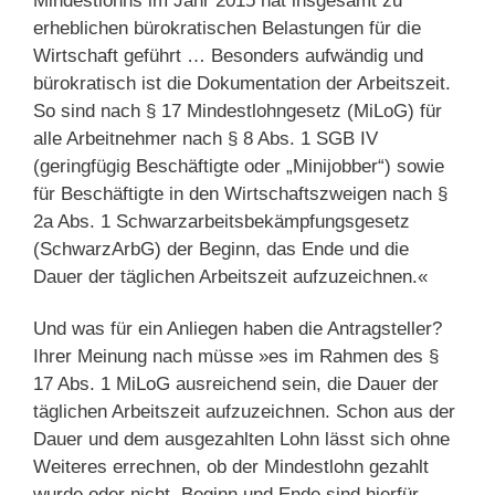
Mindestlohns im Jahr 2015 hat insgesamt zu
erheblichen bürokratischen Belastungen für die
Wirtschaft geführt … Besonders aufwändig und
bürokratisch ist die Dokumentation der Arbeitszeit.
So sind nach § 17 Mindestlohngesetz (MiLoG) für
alle Arbeitnehmer nach § 8 Abs. 1 SGB IV
(geringfügig Beschäftigte oder „Minijobber“) sowie
für Beschäftigte in den Wirtschaftszweigen nach §
2a Abs. 1 Schwarzarbeitsbekämpfungsgesetz
(SchwarzArbG) der Beginn, das Ende und die
Dauer der täglichen Arbeitszeit aufzuzeichnen.«
Und was für ein Anliegen haben die Antragsteller?
Ihrer Meinung nach müsse »es im Rahmen des §
17 Abs. 1 MiLoG ausreichend sein, die Dauer der
täglichen Arbeitszeit aufzuzeichnen. Schon aus der
Dauer und dem ausgezahlten Lohn lässt sich ohne
Weiteres errechnen, ob der Mindestlohn gezahlt
wurde oder nicht. Beginn und Ende sind hierfür