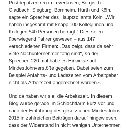
Postdepotzentren in Leverkusen, Bergisch
Gladbach, Siegburg, Bornheim, Hürth und Köln,
sagte ein Sprecher des Hauptzollamts Köln. „Wir
haben insgesamt mit knapp 100 Kolleginnen und
Kollegen 540 Personen befragt.“ Dies seien
überwiegend Fahrer gewesen – aus 147
verschiedenen Firmen: „Das zeigt, dass da sehr
viele Nachunternehmer tätig sind“, so der
Sprecher. 220 mal habe es Hinweise auf
Mindestlohnverstöße gegeben. Dabei seien zum
Beispiel Anfahrts- und Ladezeiten vom Arbeitgeber
nicht als Arbeitszeit angerechnet worden.«
Und da haben wir sie, die Arbeitszeit. In diesem
Blog wurde gerade im Schlachtlärm kurz vor und
nach der Einführung des gesetzlichen Mindestlohns
2015 in zahlreichen Beiträgen darauf hingewiesen,
dass der Widerstand in nicht wenigen Unternehmen