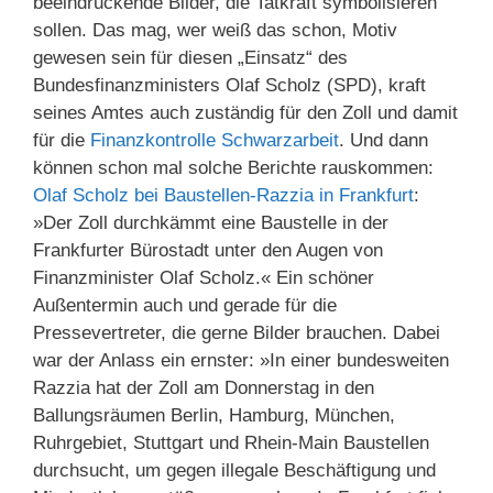
beeindruckende Bilder, die Tatkraft symbolisieren
sollen. Das mag, wer weiß das schon, Motiv
gewesen sein für diesen „Einsatz“ des
Bundesfinanzministers Olaf Scholz (SPD), kraft
seines Amtes auch zuständig für den Zoll und damit
für die
Finanzkontrolle Schwarzarbeit
. Und dann
können schon mal solche Berichte rauskommen:
Olaf Scholz bei Baustellen-Razzia in Frankfurt
:
»Der Zoll durchkämmt eine Baustelle in der
Frankfurter Bürostadt unter den Augen von
Finanzminister Olaf Scholz.« Ein schöner
Außentermin auch und gerade für die
Pressevertreter, die gerne Bilder brauchen. Dabei
war der Anlass ein ernster: »In einer bundesweiten
Razzia hat der Zoll am Donnerstag in den
Ballungsräumen Berlin, Hamburg, München,
Ruhrgebiet, Stuttgart und Rhein-Main Baustellen
durchsucht, um gegen illegale Beschäftigung und