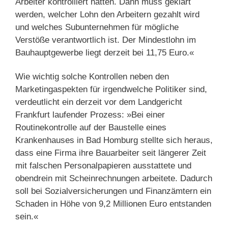
Arbeiter kontrolliert hätten. Dann muss geklärt
werden, welcher Lohn den Arbeitern gezahlt wird
und welches Subunternehmen für mögliche
Verstöße verantwortlich ist. Der Mindestlohn im
Bauhauptgewerbe liegt derzeit bei 11,75 Euro.«
Wie wichtig solche Kontrollen neben den
Marketingaspekten für irgendwelche Politiker sind,
verdeutlicht ein derzeit vor dem Landgericht
Frankfurt laufender Prozess: »Bei einer
Routinekontrolle auf der Baustelle eines
Krankenhauses in Bad Homburg stellte sich heraus,
dass eine Firma ihre Bauarbeiter seit längerer Zeit
mit falschen Personalpapieren ausstattete und
obendrein mit Scheinrechnungen arbeitete. Dadurch
soll bei Sozialversicherungen und Finanzämtern ein
Schaden in Höhe von 9,2 Millionen Euro entstanden
sein.«