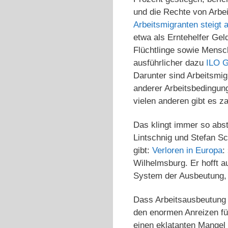
und die Rechte von Arbe
Arbeitsmigranten steigt a
etwa als Erntehelfer Gel
Flüchtlinge sowie Mensch
ausführlicher dazu
ILO G
Darunter sind Arbeitsmig
anderer Arbeitsbedingun
vielen anderen gibt es z
Das klingt immer so abs
Lintschnig und Stefan S
gibt:
Verloren in Europa
:
Wilhelmsburg. Er hofft a
System der Ausbeutung, 
Dass Arbeitsausbeutung 
den enormen Anreizen fü
einen eklatanten Mangel