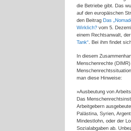
die Betriebe gibt. Das 
auf den europäischen St
den Beitrag
Das „Nomade
Wirklich?
vom 5. Dezembe
einem Rechtsanwalt, der 
Tank“
. Bei ihm findet si
In diesem Zusammenhang 
Menschenrechte (DIMR) ü
Menschenrechtssituation
man diese Hinweise:
»Ausbeutung von Arbeits
Das Menschenrechtsinstit
Arbeitgebern ausgebeutet
Palästina, Syrien, Argen
Mindestlohn, oder der Lo
Sozialabgaben ab. Unbeza