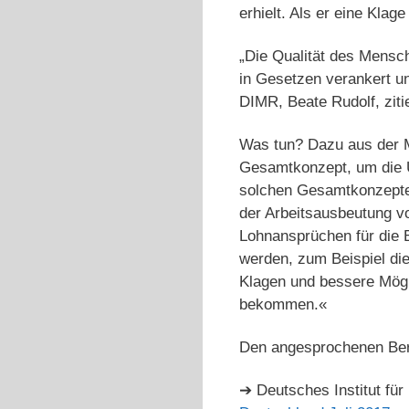
erhielt. Als er eine Kla
„Die Qualität des Mensc
in Gesetzen verankert un
DIMR, Beate Rudolf, ziti
Was tun? Dazu aus der M
Gesamtkonzept, um die U
solchen Gesamtkonzepte
der Arbeitsausbeutung vo
Lohnansprüchen für die 
werden, zum Beispiel die
Klagen und bessere Mögl
bekommen.«
Den angesprochenen Beri
➔ Deutsches Institut fü