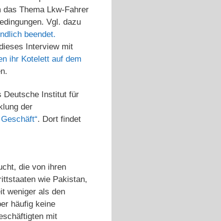
 um das Thema Lkw-Fahrer
edingungen. Vgl. dazu
ndlich beendet.
ieses Interview mit
en ihr Kotelett auf dem
en.
Deutsche Institut für
klung der
s Geschäft“
. Dort findet
cht, die von ihren
ttstaaten wie Pakistan,
it weniger als den
er häufig keine
eschäftigten mit