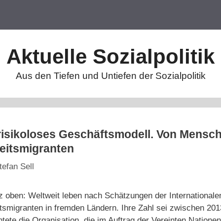
Aktuelle Sozialpolitik
Aus den Tiefen und Untiefen der Sozialpolitik
isikoloses Geschäftsmodell. Von Mensch
eitsmigranten
tefan Sell
z oben: Weltweit leben nach Schätzungen der Internationale
eitsmigranten in fremden Ländern. Ihre Zahl sei zwischen 2
htete die Organisation, die im Auftrag der Vereinten Nationen