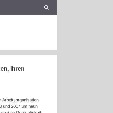
en, ihren
n Arbeitsorganisation
013 und 2017 um neun
 soziale Gerechtigkeit