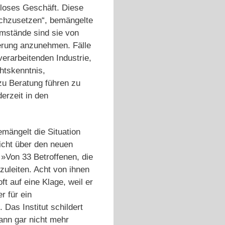
oloses Geschäft. Diese
rchzusetzen“, bemängelte
umstände sind sie von
erung anzunehmen. Fälle
erarbeitenden Industrie,
htskenntnis,
zu Beratung führen zu
derzeit in den
mängelt die Situation
icht über den neuen
 »Von 33 Betroffenen, die
nzuleiten. Acht von ihnen
t auf eine Klage, weil er
r für ein
 Das Institut schildert
ann gar nicht mehr