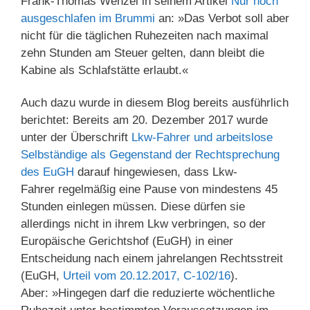
Frank-Thomas Wenzel in seinem Artikel
Nur noch
ausgeschlafen im Brummi
an: »Das Verbot soll aber
nicht für die täglichen Ruhezeiten nach maximal
zehn Stunden am Steuer gelten, dann bleibt die
Kabine als Schlafstätte erlaubt.«
Auch dazu wurde in diesem Blog bereits ausführlich
berichtet: Bereits am 20. Dezember 2017 wurde
unter der Überschrift
Lkw-Fahrer und arbeitslose
Selbständige als Gegenstand der Rechtsprechung
des EuGH
darauf hingewiesen, dass Lkw-
Fahrer regelmäßig eine Pause von mindestens 45
Stunden einlegen müssen. Diese dürfen sie
allerdings nicht in ihrem Lkw verbringen, so der
Europäische Gerichtshof (EuGH) in einer
Entscheidung nach einem jahrelangen Rechtsstreit
(EuGH,
Urteil vom 20.12.2017, C‑102/16
).
Aber: »Hingegen darf die reduzierte wöchentliche