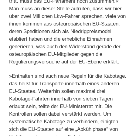
tritt, muss das EU-Parlament noch zustimmen.«
Man muss an dieser Stelle aufrufen, dass wir hier
über zwei Millionen Lkw-Fahrer sprechen, viele von
ihnen kommen aus osteuropäischen EU-Staaten,
deren Speditionen sich als Niedrigpreismodell
etabliert haben und die erhebliche Einnahmen
generieren, was auch den Widerstand gerade der
osteuropäischen EU-Mitglieder gegen die
Regulierungsversuche auf der EU-Ebene erklärt.
»Enthalten sind auch neue Regeln für die Kabotage,
das heißt für Transporte innerhalb eines anderen
EU-Staates. Weiterhin sollen maximal drei
Kabotage-Fahrten innerhalb von sieben Tagen
erlaubt sein, teilte der EU-Ministerrat mit. Die
Kontrollen sollen dabei verstärkt werden. Um
systematische Kabotage zu verhindern, einigten
sich die EU-Staaten auf eine „Abkühlphase“ von