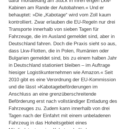
dafür monatelang am Stück in ihren engen Lkw-
Kabinen am Rande der Autobahnen.« Und er
behauptet: »Die „Kabotage“ wird vom Zoll kaum
kontrolliert. Zwar erlauben die EU-Regeln nur drei
Transporte innerhalb von sieben Tagen für
Fahrzeuge, die im Ausland gemeldet sind, aber in
Deutschland fahren. Doch die Praxis sieht so aus,
dass Lkw-Flotten, die in Polen, Rumänien oder
Bulgarien gemeldet sind, bis zu einem halben Jahr
in Deutschland stationiert bleiben – im Auftrage
hiesiger Logistikunternehmen wie Amazon.« Seit
2010 gibt es eine Verordnung der EU-Kommission
und die lässt »Kabotagebeförderungen im
Anschluss an eine grenzüberschreitende
Beförderung erst nach vollständiger Entladung des
Fahrzeuges zu. Zudem kann innerhalb von drei
Tagen nach der Einfahrt mit einem unbeladenen
Fahrzeug in das Hoheitsgebiet eines