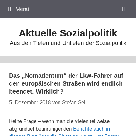
Zum
Menü
Inhalt
springen
Aktuelle Sozialpolitik
Aus den Tiefen und Untiefen der Sozialpolitik
Das „Nomadentum“ der Lkw-Fahrer auf
den europäischen Straßen wird endlich
beendet. Wirklich?
5. Dezember 2018
von
Stefan Sell
Keine Frage – wenn man die vielen teilweise
abgrundtief beunruhigenden
Berichte auch in