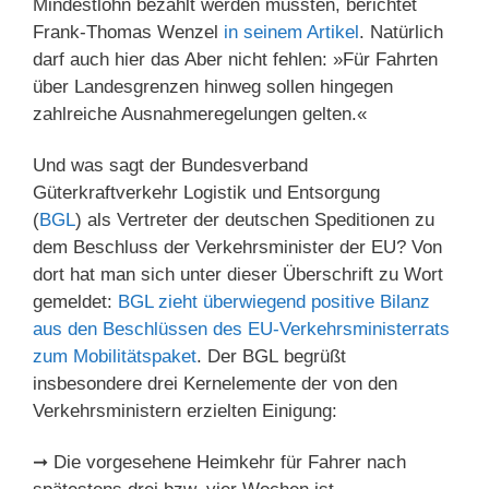
Mindestlohn bezahlt werden müssten, berichtet
Frank-Thomas Wenzel
in seinem Artikel
. Natürlich
darf auch hier das Aber nicht fehlen: »Für Fahrten
über Landesgrenzen hinweg sollen hingegen
zahlreiche Ausnahmeregelungen gelten.«
Und was sagt der Bundesverband
Güterkraftverkehr Logistik und Entsorgung
(
BGL
) als Vertreter der deutschen Speditionen zu
dem Beschluss der Verkehrsminister der EU? Von
dort hat man sich unter dieser Überschrift zu Wort
gemeldet:
BGL zieht überwiegend positive Bilanz
aus den Beschlüssen des EU-Verkehrsministerrats
zum Mobilitätspaket
. Der BGL begrüßt
insbesondere drei Kernelemente der von den
Verkehrsministern erzielten Einigung:
➞ Die vorgesehene Heimkehr für Fahrer nach