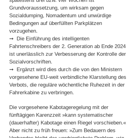
spätestens drei bzw. vier Wochen ist
Grundvoraussetzung, um wirksam gegen
Sozialdumping, Nomadentum und unwürdige
Bedingungen auf überfüllten Parkplätzen
vorzugehen.
➞ Die Einführung des intelligenten
Fahrtenschreibers der 2. Generation ab Ende 2024
ist unerlässlich zur Verbesserung der Kontrolle der
Sozialvorschriften.
➞ Ergänzt wird dies durch die von den Ministern
vorgesehene EU-weit verbindliche Klarstellung des
Verbots, die reguläre wöchentliche Ruhezeit in der
Fahrerkabine zu verbringen.
Die vorgesehene Kabotageregelung mit der
fünftägigen Karenzzeit »kann systematischer
(dauerhafter) Kabotage einen Riegel vorschieben.«
Aber nicht zu früh freuen: »Zum Bedauern des