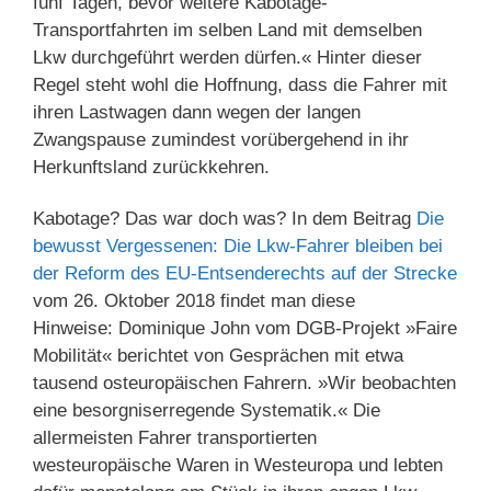
fünf Tagen, bevor weitere Kabotage-
Transportfahrten im selben Land mit demselben
Lkw durchgeführt werden dürfen.« Hinter dieser
Regel steht wohl die Hoffnung, dass die Fahrer mit
ihren Lastwagen dann wegen der langen
Zwangspause zumindest vorübergehend in ihr
Herkunftsland zurückkehren.
Kabotage? Das war doch was? In dem Beitrag
Die
bewusst Vergessenen: Die Lkw-Fahrer bleiben bei
der Reform des EU-Entsenderechts auf der Strecke
vom 26. Oktober 2018 findet man diese
Hinweise: Dominique John vom DGB-Projekt »Faire
Mobilität« berichtet von Gesprächen mit etwa
tausend osteuropäischen Fahrern. »Wir beobachten
eine besorgniserregende Systematik.« Die
allermeisten Fahrer transportierten
westeuropäische Waren in Westeuropa und lebten