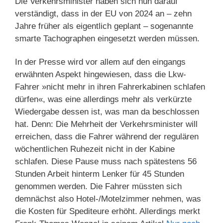
Die Verkehrsminister haben sich nun darauf
verständigt, dass in der EU von 2024 an – zehn
Jahre früher als eigentlich geplant – sogenannte
smarte Tachographen eingesetzt werden müssen.
In der Presse wird vor allem auf den eingangs
erwähnten Aspekt hingewiesen, dass die Lkw-
Fahrer »nicht mehr in ihren Fahrerkabinen schlafen
dürfen«, was eine allerdings mehr als verkürzte
Wiedergabe dessen ist, was man da beschlossen
hat. Denn: Die Mehrheit der Verkehrsminister will
erreichen, dass die Fahrer während der regulären
wöchentlichen Ruhezeit nicht in der Kabine
schlafen. Diese Pause muss nach spätestens 56
Stunden Arbeit hinterm Lenker für 45 Stunden
genommen werden. Die Fahrer müssten sich
demnächst also Hotel-/Motelzimmer nehmen, was
die Kosten für Spediteure erhöht. Allerdings merkt