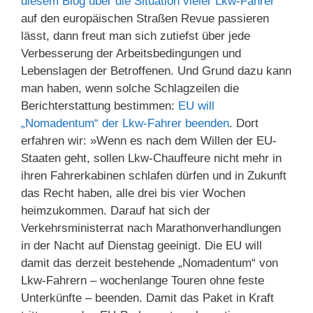
diesem Blog über die Situation vieler Lkw-Fahrer
auf den europäischen Straßen Revue passieren
lässt, dann freut man sich zutiefst über jede
Verbesserung der Arbeitsbedingungen und
Lebenslagen der Betroffenen. Und Grund dazu kann
man haben, wenn solche Schlagzeilen die
Berichterstattung bestimmen:
EU will
„Nomadentum“ der Lkw-Fahrer beenden
. Dort
erfahren wir: »Wenn es nach dem Willen der EU-
Staaten geht, sollen Lkw-Chauffeure nicht mehr in
ihren Fahrerkabinen schlafen dürfen und in Zukunft
das Recht haben, alle drei bis vier Wochen
heimzukommen. Darauf hat sich der
Verkehrsministerrat nach Marathonverhandlungen
in der Nacht auf Dienstag geeinigt. Die EU will
damit das derzeit bestehende „Nomadentum“ von
Lkw-Fahrern – wochenlange Touren ohne feste
Unterkünfte – beenden. Damit das Paket in Kraft