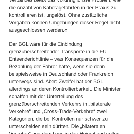
Verbandes bleibt das vordringlichste Problem, wie
die Anzahl von Kabotagefahrten in der Praxis zu
kontrollieren ist, ungelöst. Ohne zusätzliche
Vorgaben können Umgehungen dieser Regel nicht
ausgeschlossen werden.«
Der BGL wäre für die Einbindung
grenzüberschreitender Transporte in die EU-
Entsenderichtlinie – was Konsequenzen für die
Bezahlung der Fahrer hätte, wenn sie denn
beispielsweise in Deutschland oder Frankreich
unterwegs sind. Aber: Zweifel hat der BGL
allerdings an deren Kontrollierbarkeit. Die Minister
schaffen mit der Unterteilung des
grenzüberschreitenden Verkehrs in „bilaterale
Verkehre“ und „Cross-Trade-Verkehre“ zwei
Kategorien, die bei Kontrollen nur schwer zu
unterscheiden sein dürften. Die „bilateralen
Verkehre“ aus dem bzw. in das Heimatland sollen