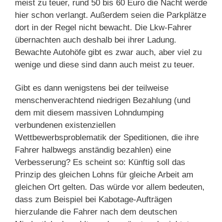
meist zu teuer, rund 50 bis 60 Euro die Nacht werde
hier schon verlangt. Außerdem seien die Parkplätze
dort in der Regel nicht bewacht. Die Lkw-Fahrer
übernachten auch deshalb bei ihrer Ladung.
Bewachte Autohöfe gibt es zwar auch, aber viel zu
wenige und diese sind dann auch meist zu teuer.
Gibt es dann wenigstens bei der teilweise
menschenverachtend niedrigen Bezahlung (und
dem mit diesem massiven Lohndumping
verbundenen existenziellen
Wettbewerbsproblematik der Speditionen, die ihre
Fahrer halbwegs anständig bezahlen) eine
Verbesserung? Es scheint so: Künftig soll das
Prinzip des gleichen Lohns für gleiche Arbeit am
gleichen Ort gelten. Das würde vor allem bedeuten,
dass zum Beispiel bei Kabotage-Aufträgen
hierzulande die Fahrer nach dem deutschen