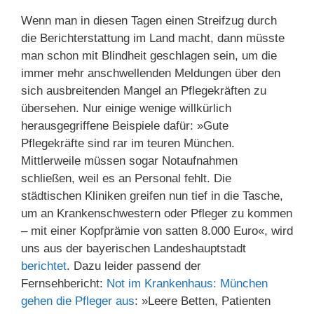
Wenn man in diesen Tagen einen Streifzug durch
die Berichterstattung im Land macht, dann müsste
man schon mit Blindheit geschlagen sein, um die
immer mehr anschwellenden Meldungen über den
sich ausbreitenden Mangel an Pflegekräften zu
übersehen. Nur einige wenige willkürlich
herausgegriffene Beispiele dafür: »Gute
Pflegekräfte sind rar im teuren München.
Mittlerweile müssen sogar Notaufnahmen
schließen, weil es an Personal fehlt. Die
städtischen Kliniken greifen nun tief in die Tasche,
um an Krankenschwestern oder Pfleger zu kommen
– mit einer Kopfprämie von satten 8.000 Euro«, wird
uns aus der bayerischen Landeshauptstadt
berichtet
. Dazu leider passend der
Fernsehbericht:
Not im Krankenhaus: München
gehen die Pfleger aus
: »Leere Betten, Patienten