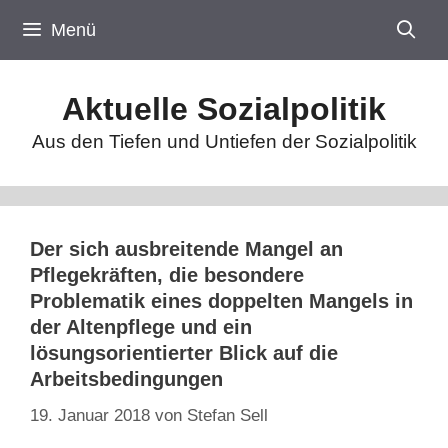
Zum
Menü
Inhalt
springen
Aktuelle Sozialpolitik
Aus den Tiefen und Untiefen der Sozialpolitik
Der sich ausbreitende Mangel an
Pflegekräften, die besondere
Problematik eines doppelten Mangels in
der Altenpflege und ein
lösungsorientierter Blick auf die
Arbeitsbedingungen
19. Januar 2018
von
Stefan Sell