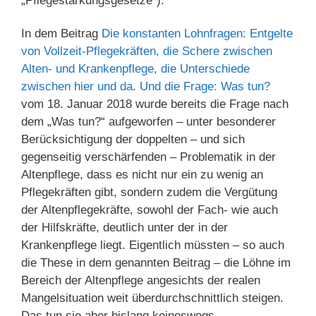
„Pflegestärkungsgesetze“).
In dem Beitrag
Die konstanten Lohnfragen: Entgelte
von Vollzeit-Pflegekräften, die Schere zwischen
Alten- und Krankenpflege, die Unterschiede
zwischen hier und da. Und die Frage: Was tun?
vom 18. Januar 2018 wurde bereits die Frage nach
dem „Was tun?“ aufgeworfen – unter besonderer
Berücksichtigung der doppelten – und sich
gegenseitig verschärfenden – Problematik in der
Altenpflege, dass es nicht nur ein zu wenig an
Pflegekräften gibt, sondern zudem die Vergütung
der Altenpflegekräfte, sowohl der Fach- wie auch
der Hilfskräfte, deutlich unter der in der
Krankenpflege liegt. Eigentlich müssten – so auch
die These in dem genannten Beitrag – die Löhne im
Bereich der Altenpflege angesichts der realen
Mangelsituation weit überdurchschnittlich steigen.
Das tun sie aber bislang keineswegs.