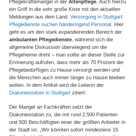
Pflegekräftemangel in der
Altenpflege
. Auch hierzu
ein Griff in die sehr große Kiste mit den aktuellen
Meldungen aus dem Land:
Versorgung in Stuttgart:
Pflegedienste suchen händeringend Personal
. Hier
geht es um den stark expandierenden Bereich der
ambulanten Pflegedienste
, während sich die
allgemeine Diskussion überwiegend um die
Pflegeheime dreht – man sollte an dieser Stelle zur
Erinnerung aufrufen, dass mehr als 70 Prozent der
Pflegebedürftigen zu Hause versorgt werden und
die Menschen auch immer länger zu Hause bleiben
wollen. In dem Artikel wird die Leiterin der
Diakoniestation in Stuttgart
zitiert:
Der Mangel an Fachkräften setzt der
Diakoniestation zu, die mit rund 2.500 Patienten
und 500 Beschäftigten einer der größten Anbieter in
der Stadt ist. „Wir könnten sofort mindestens 15