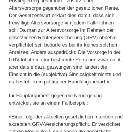
Privilegierung bestimmter zusätzlicher
Altersvorsorge gegenüber der gesetzlichen Rente.
Der Gesetzentwurf erklärt dies damit, dass sich
freiwillige Altersvorsorge »in jedem Fall« lohnen
soll. Da man zur Altersvorsorge im Rahmen der
gesetzlichen Rentenversicherung (GRV) ohnehin
verpflichtet sei, bedürfe es bei ihr keines solchen
Anreizes. Anders ausgedrückt: Die Vorsorge in der
GRV lohnt sich für bestimmte Personen zwar nicht,
aber da sie dazu gezwungen sind, ändert die
Einsicht in die (subjektive) Sinnlosigkeit nichts und
es besteht kein politischer Handlungsbedarf.«
Ihr Hauptargument gegen die Neuregelung
entwickelt sie an einem Fallbeispiel:
»Einer folgt der aktuellen gesetzlichen Intention und
akzeptiert GRV-Versicherungspflicht. Er verzichtet
auf die Möglichkeit, sich gegen die gesetzliche