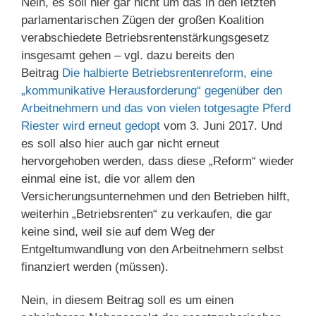
Nein, es soll hier gar nicht um das in den letzten
parlamentarischen Zügen der großen Koalition
verabschiedete Betriebsrentenstärkungsgesetz
insgesamt gehen – vgl. dazu bereits den
Beitrag
Die halbierte Betriebsrentenreform, eine
„kommunikative Herausforderung“ gegenüber den
Arbeitnehmern und das von vielen totgesagte Pferd
Riester wird erneut gedopt
vom 3. Juni 2017. Und
es soll also hier auch gar nicht erneut
hervorgehoben werden, dass diese „Reform“ wieder
einmal eine ist, die vor allem den
Versicherungsunternehmen und den Betrieben hilft,
weiterhin „Betriebsrenten“ zu verkaufen, die gar
keine sind, weil sie auf dem Weg der
Entgeltumwandlung von den Arbeitnehmern selbst
finanziert werden (müssen).
Nein, in diesem Beitrag soll es um einen