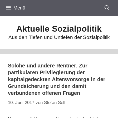
Zum
Menü
Inhalt
springen
Aktuelle Sozialpolitik
Aus den Tiefen und Untiefen der Sozialpolitik
Solche und andere Rentner. Zur
partikularen Privilegierung der
kapitalgedeckten Altersvorsorge in der
Grundsicherung und den damit
verbundenen offenen Fragen
10. Juni 2017
von
Stefan Sell