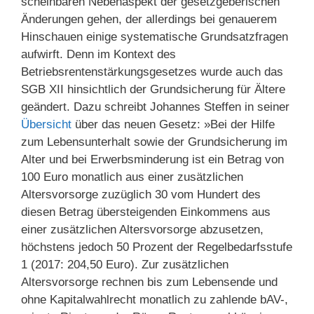
scheinbaren Nebenaspekt der gesetzgeberischen
Änderungen gehen, der allerdings bei genauerem
Hinschauen einige systematische Grundsatzfragen
aufwirft. Denn im Kontext des
Betriebsrentenstärkungsgesetzes wurde auch das
SGB XII hinsichtlich der Grundsicherung für Ältere
geändert. Dazu schreibt Johannes Steffen in seiner
Übersicht
über das neuen Gesetz: »Bei der Hilfe
zum Lebensunterhalt sowie der Grundsicherung im
Alter und bei Erwerbsminderung ist ein Betrag von
100 Euro monatlich aus einer zusätzlichen
Altersvorsorge zuzüglich 30 vom Hundert des
diesen Betrag übersteigenden Einkommens aus
einer zusätzlichen Altersvorsorge abzusetzen,
höchstens jedoch 50 Prozent der Regelbedarfsstufe
1 (2017: 204,50 Euro). Zur zusätzlichen
Altersvorsorge rechnen bis zum Lebensende und
ohne Kapitalwahlrecht monatlich zu zahlende bAV-,