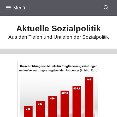
Zum
Menü
Inhalt
springen
Aktuelle Sozialpolitik
Aus den Tiefen und Untiefen der Sozialpolitik