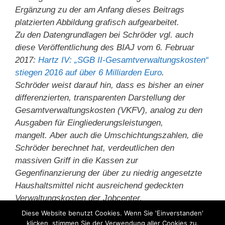
Ergänzung zu der am Anfang dieses Beitrags
platzierten Abbildung grafisch aufgearbeitet.
Zu den Datengrundlagen bei Schröder vgl. auch
diese Veröffentlichung des BIAJ vom 6. Februar
2017:
Hartz IV: „SGB II-Gesamtverwaltungskosten“
stiegen 2016 auf über 6 Milliarden Euro
.
Schröder weist darauf hin, dass es bisher an einer
differenzierten, transparenten Darstellung der
Gesamtverwaltungskosten (VKFV), analog zu den
Ausgaben für Eingliederungsleistungen,
mangelt.
Aber auch die Umschichtungszahlen, die
Schröder berechnet hat, verdeutlichen den
massiven Griff in die Kassen zur
Gegenfinanzierung der über zu niedrig angesetzte
Haushaltsmittel nicht ausreichend gedeckten
Verwaltungskosten der Jobcenter.
Diese Website benutzt Cookies. Wenn Sie 'Einverstanden'
klicken, stimmen Sie der Verwendung aller Cookies zu.