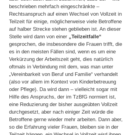
beschrieben mehrfach eingeschränkte –
Rechtsanspruch auf einen Wechsel von Vollzeit in
Teilzeit für einige, möglicherweise viele Betroffene
auf halber Strecke stehen geblieben ist. An dieser
Stelle wird dann von einer
„Teilzeitfalle“
gesprochen, die insbesondere die Frauen trifft, die
es in den meisten Fällen sind, wenn es um eine
Verkürzung der Arbeitszeit geht, dies natürlich
oftmals in Verbindung mit dem, was man unter
„Vereinbarkeit von Beruf und Familie“ verhandelt
(also vor allem im Kontext von Kinderbetreuung
oder Pflege). Da wird dann – vielleicht sogar mit
Hilfe des Anspruchs, der im TzBfG normiert ist,
eine Reduzierung der bisher ausgeübten Vollzeit
durchgesetzt, aber nach einiger Zeit würde die
Betroffene gerne wieder mehr arbeiten. Dann aber,
so die Erfahrung vieler Frauen, bleiben sie in der
Teilzeit hängen, ein Wechsel in Vollzeit wird ihnen