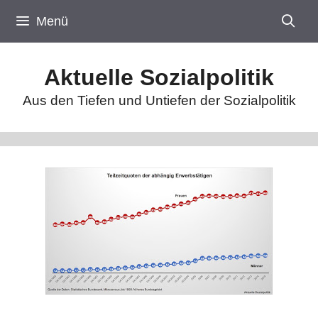
Zum
Menü
Inhalt
springen
Aktuelle Sozialpolitik
Aus den Tiefen und Untiefen der Sozialpolitik