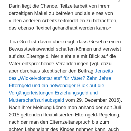
Darin liegt die Chance, Teilzeitarbeit von ihrem
derzeitigen Makel zu befreien und als eines von
vielen anderen Arbeitszeitmodellen zu betrachten,
das ebenso flexibel gehandhabt werden kann.«
Tina Groll ist davon überzeugt, dass Gesetze einen
Bewusstseinswandel schaffen können und verweist
auf das Elterngeld, hier sieht sie mit Blick auf die
Väter entsprechende Veränderungen (vgl. dazu
aber durchaus skeptischer den Beitrag
Jenseits
des „Wickelvolontariats“ für Väter? Zehn Jahre
Elterngeld und ein notwendiger Blick auf die
Vorgängerleistungen Erziehungsgeld und
Mutterschaftsurlaubsgeld
vom 29. Dezember 2016).
Nach ihrer Meinung könne man anhand der seit Juli
2015 geltenden flexibilisierten Elterngeld-Regelung,
nach der man den Elternzeitanspruch bis zum
achten Lebensjahr des Kindes nehmen kann, auch