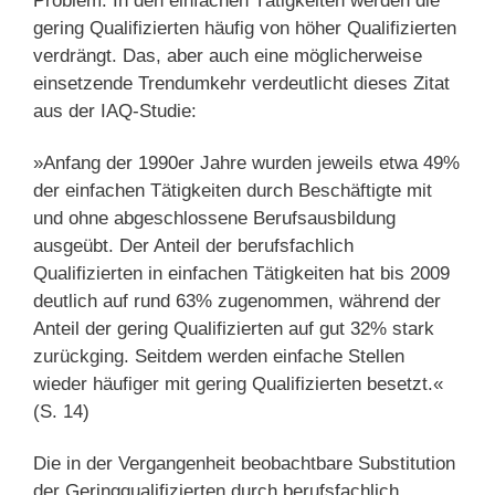
Problem: In den einfachen Tätigkeiten werden die
gering Qualifizierten häufig von höher Qualifizierten
verdrängt. Das, aber auch eine möglicherweise
einsetzende Trendumkehr verdeutlicht dieses Zitat
aus der IAQ-Studie:
»Anfang der 1990er Jahre wurden jeweils etwa 49%
der einfachen Tätigkeiten durch Beschäftigte mit
und ohne abgeschlossene Berufsausbildung
ausgeübt. Der Anteil der berufsfachlich
Qualifizierten in einfachen Tätigkeiten hat bis 2009
deutlich auf rund 63% zugenommen, während der
Anteil der gering Qualifizierten auf gut 32% stark
zurückging. Seitdem werden einfache Stellen
wieder häufiger mit gering Qualifizierten besetzt.«
(S. 14)
Die in der Vergangenheit beobachtbare Substitution
der Geringqualifizierten durch berufsfachlich