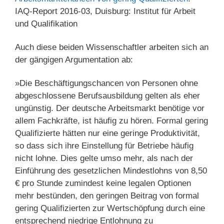
IAQ-Report 2016-03, Duisburg: Institut für Arbeit
und Qualifikation
Auch diese beiden Wissenschaftler arbeiten sich an
der gängigen Argumentation ab:
»Die Beschäftigungschancen von Personen ohne
abgeschlossene Berufsausbildung gelten als eher
ungünstig. Der deutsche Arbeitsmarkt benötige vor
allem Fachkräfte, ist häufig zu hören. Formal gering
Qualifizierte hätten nur eine geringe Produktivität,
so dass sich ihre Einstellung für Betriebe häufig
nicht lohne. Dies gelte umso mehr, als nach der
Einführung des gesetzlichen Mindestlohns von 8,50
€ pro Stunde zumindest keine legalen Optionen
mehr bestünden, den geringen Beitrag von formal
gering Qualifizierten zur Wertschöpfung durch eine
entsprechend niedrige Entlohnung zu