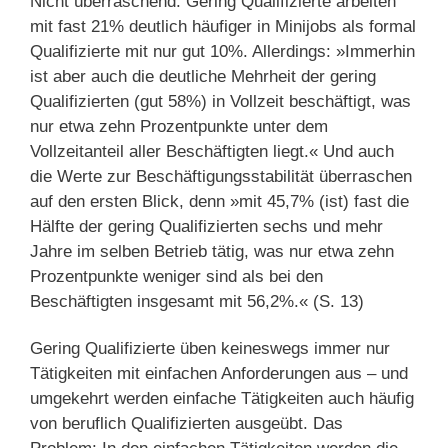
Nicht überraschend: Gering Qualifizierte arbeiten
mit fast 21% deutlich häufiger in Minijobs als formal
Qualifizierte mit nur gut 10%. Allerdings: »Immerhin
ist aber auch die deutliche Mehrheit der gering
Qualifizierten (gut 58%) in Vollzeit beschäftigt, was
nur etwa zehn Prozentpunkte unter dem
Vollzeitanteil aller Beschäftigten liegt.« Und auch
die Werte zur Beschäftigungsstabilität überraschen
auf den ersten Blick, denn »mit 45,7% (ist) fast die
Hälfte der gering Qualifizierten sechs und mehr
Jahre im selben Betrieb tätig, was nur etwa zehn
Prozentpunkte weniger sind als bei den
Beschäftigten insgesamt mit 56,2%.« (S. 13)
Gering Qualifizierte üben keineswegs immer nur
Tätigkeiten mit einfachen Anforderungen aus – und
umgekehrt werden einfache Tätigkeiten auch häufig
von beruflich Qualifizierten ausgeübt. Das