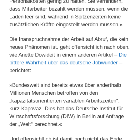
Personalkosten gering zu halten. Sie verhindern,
dass Mitarbeiter bezahlt werden müssen, wenn die
Läden leer sind, während in Spitzenzeiten keine
zusätzlichen Kräfte eingestellt werden müssen.«
Die Inanspruchnahme der Arbeit auf Abruf, die kein
neues Phänomen ist, geht offensichtlich nach oben,
wie Anette Dowideit in einem anderen Artikel –
Die
bittere Wahrheit über das deutsche Jobwunder
–
berichtet:
»Bundesweit sind bereits etwas über anderthalb
Millionen Menschen betroffen von den
„kapazitätsorientierten variablen Arbeitszeiten“,
kurz Kapovaz. Dies hat das Deutsche Institut für
Wirtschaftsforschung (DIW) in Berlin auf Anfrage
der „Welt“ berechnet.«
Und offensichtlich ist damit noch nicht das Ende