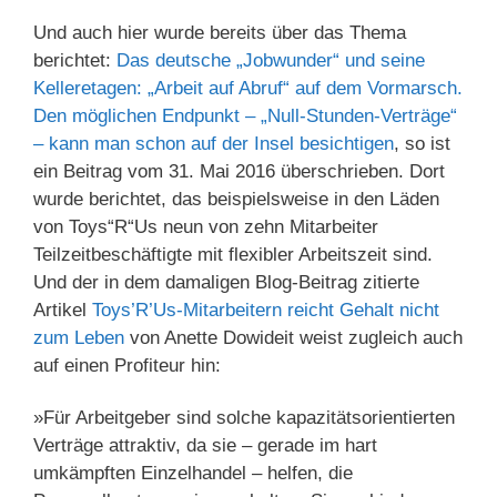
Und auch hier wurde bereits über das Thema
berichtet:
Das deutsche „Jobwunder“ und seine
Kelleretagen: „Arbeit auf Abruf“ auf dem Vormarsch.
Den möglichen Endpunkt – „Null-Stunden-Verträge“
– kann man schon auf der Insel besichtigen
, so ist
ein Beitrag vom 31. Mai 2016 überschrieben. Dort
wurde berichtet, das beispielsweise in den Läden
von Toys“R“Us neun von zehn Mitarbeiter
Teilzeitbeschäftigte mit flexibler Arbeitszeit sind.
Und der in dem damaligen Blog-Beitrag zitierte
Artikel
Toys’R’Us-Mitarbeitern reicht Gehalt nicht
zum Leben
von Anette Dowideit weist zugleich auch
auf einen Profiteur hin:
»Für Arbeitgeber sind solche kapazitätsorientierten
Verträge attraktiv, da sie – gerade im hart
umkämpften Einzelhandel – helfen, die