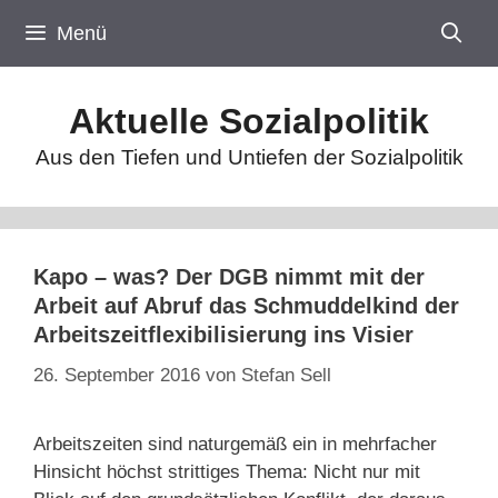
Zum
Menü
Inhalt
springen
Aktuelle Sozialpolitik
Aus den Tiefen und Untiefen der Sozialpolitik
Kapo – was? Der DGB nimmt mit der
Arbeit auf Abruf das Schmuddelkind der
Arbeitszeitflexibilisierung ins Visier
26. September 2016
von
Stefan Sell
Arbeitszeiten sind naturgemäß ein in mehrfacher
Hinsicht höchst strittiges Thema: Nicht nur mit