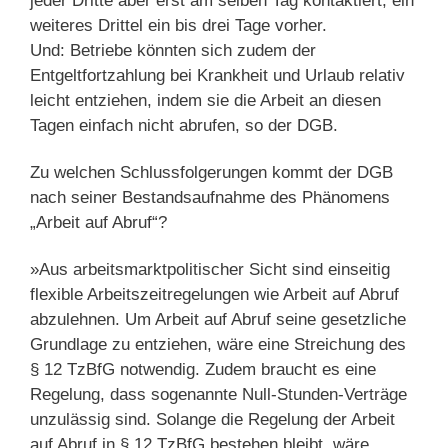
jeder Dritte aber erst am selben Tag kontaktiert, ein
weiteres Drittel ein bis drei Tage vorher.
Und: Betriebe könnten sich zudem der
Entgeltfortzahlung bei Krankheit und Urlaub relativ
leicht entziehen, indem sie die Arbeit an diesen
Tagen einfach nicht abrufen, so der DGB.
Zu welchen Schlussfolgerungen kommt der DGB
nach seiner Bestandsaufnahme des Phänomens
„Arbeit auf Abruf“?
»Aus arbeitsmarktpolitischer Sicht sind einseitig
flexible Arbeitszeitregelungen wie Arbeit auf Abruf
abzulehnen. Um Arbeit auf Abruf seine gesetzliche
Grundlage zu entziehen, wäre eine Streichung des
§ 12 TzBfG notwendig. Zudem braucht es eine
Regelung, dass sogenannte Null-Stunden-Verträge
unzulässig sind. Solange die Regelung der Arbeit
auf Abruf in § 12 TzBfG bestehen bleibt, wäre