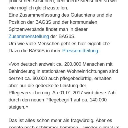
politischen Absichten, behinderte Menschen so weit
wie möglich gleichzustellen.
Eine Zusammenfassung des Gutachtens und die
Position der BAGüS und der kommunalen
Spitzenverbände findet man in dieser
Zusammenstellung
der BAGüS.
Um wie viele Menschen geht es hier eigentlich?
Dazu die BAGüS in ihrer
Pressemitteilung
:
»Von deutschlandweit ca. 200.000 Menschen mit
Behinderung in stationären Wohneinrichtungen sind
derzeit ca. 80.000 auch pflegebedürftig, erhalten
aber nur die gedeckelte Leistung der
Pflegeversicherung. Ab 01.01.2017 wird diese Zahl
durch den neuen Pflegebegriff auf ca. 140.000
steigen.«
Das ist alles schon mehr als fragwürdig. Aber es
könnte noch schlimmer kommen – wieder einmal im