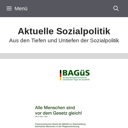
Zum
Menü
Inhalt
springen
Aktuelle Sozialpolitik
Aus den Tiefen und Untiefen der Sozialpolitik