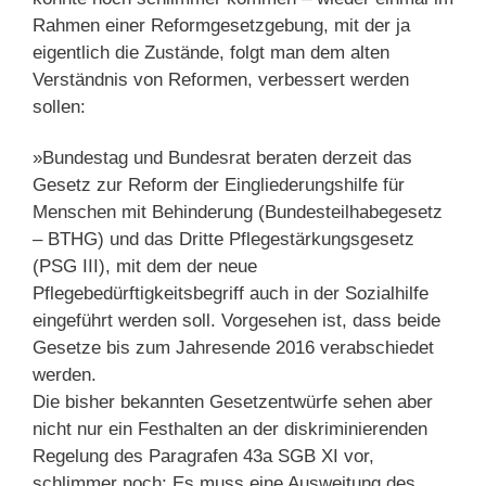
Rahmen einer Reformgesetzgebung, mit der ja
eigentlich die Zustände, folgt man dem alten
Verständnis von Reformen, verbessert werden
sollen:
»Bundestag und Bundesrat beraten derzeit das
Gesetz zur Reform der Eingliederungshilfe für
Menschen mit Behinderung (Bundesteilhabegesetz
– BTHG) und das Dritte Pflegestärkungsgesetz
(PSG III), mit dem der neue
Pflegebedürftigkeitsbegriff auch in der Sozialhilfe
eingeführt werden soll. Vorgesehen ist, dass beide
Gesetze bis zum Jahresende 2016 verabschiedet
werden.
Die bisher bekannten Gesetzentwürfe sehen aber
nicht nur ein Festhalten an der diskriminierenden
Regelung des Paragrafen 43a SGB XI vor,
schlimmer noch: Es muss eine Ausweitung des