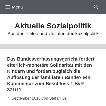
Zum
Menü
Inhalt
springen
Aktuelle Sozialpolitik
Aus den Tiefen und Untiefen der Sozialpolitik
Das Bundesverfassungsgericht fordert
elterlich-monetäre Solidarität mit den
Kindern und fördert zugleich die
Auflösung der familiären Bande? Ein
Kommentar zum Beschluss 1 BvR
371/11
7. September 2016
von
Stefan Sell