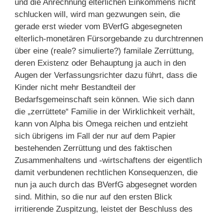
und die Anrechnung elterlichen Einkommens nicht
schlucken will, wird man gezwungen sein, die
gerade erst wieder vom BVerfG abgesegneten
elterlich-monetären Fürsorgebande zu durchtrennen
über eine (reale? simulierte?) familale Zerrüttung,
deren Existenz oder Behauptung ja auch in den
Augen der Verfassungsrichter dazu führt, dass die
Kinder nicht mehr Bestandteil der
Bedarfsgemeinschaft sein können. Wie sich dann
die „zerrüttete“ Familie in der Wirklichkeit verhält,
kann von Alpha bis Omega reichen und entzieht
sich übrigens im Fall der nur auf dem Papier
bestehenden Zerrüttung und des faktischen
Zusammenhaltens und -wirtschaftens der eigentlich
damit verbundenen rechtlichen Konsequenzen, die
nun ja auch durch das BVerfG abgesegnet worden
sind. Mithin, so die nur auf den ersten Blick
irritierende Zuspitzung, leistet der Beschluss des