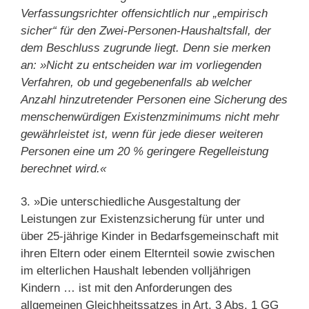
Verfassungsrichter offensichtlich nur „empirisch
sicher“ für den Zwei-Personen-Haushaltsfall, der
dem Beschluss zugrunde liegt. Denn sie merken
an: »Nicht zu entscheiden war im vorliegenden
Verfahren, ob und gegebenenfalls ab welcher
Anzahl hinzutretender Personen eine Sicherung des
menschenwürdigen Existenzminimums nicht mehr
gewährleistet ist, wenn für jede dieser weiteren
Personen eine um 20 % geringere Regelleistung
berechnet wird.«
3. »Die unterschiedliche Ausgestaltung der
Leistungen zur Existenzsicherung für unter und
über 25-jährige Kinder in Bedarfsgemeinschaft mit
ihren Eltern oder einem Elternteil sowie zwischen
im elterlichen Haushalt lebenden volljährigen
Kindern … ist mit den Anforderungen des
allgemeinen Gleichheitssatzes in Art. 3 Abs. 1 GG